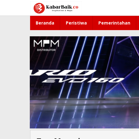
Lewati
ke
konten
Beranda
Peristiwa
Pemerintahan