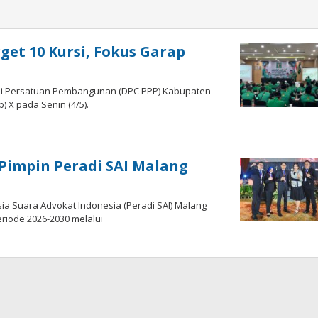
et 10 Kursi, Fokus Garap
tai Persatuan Pembangunan (DPC PPP) Kabupaten
X pada Senin (4/5).
 Pimpin Peradi SAI Malang
a Suara Advokat Indonesia (Peradi SAI) Malang
riode 2026-2030 melalui