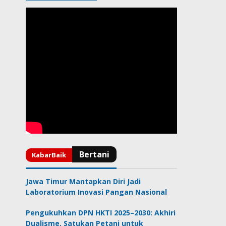
Jawa Timur Mantapkan Diri Jadi
Laboratorium Inovasi Pangan Nasional
Pengukuhkan DPN HKTI 2025–2030: Akhiri
Dualisme, Satukan Petani untuk