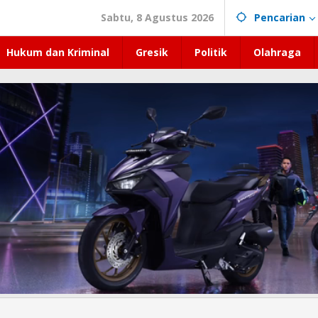
Sabtu, 8 Agustus 2026
Pencarian
Hukum dan Kriminal
Gresik
Politik
Olahraga