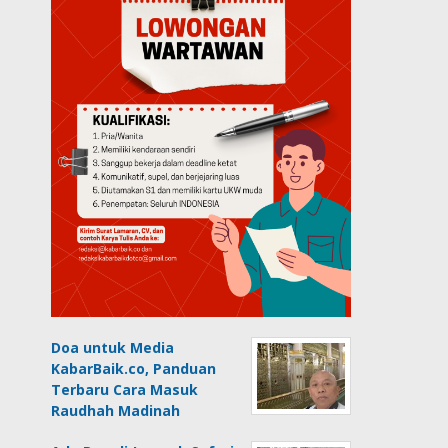
Doa untuk Media
KabarBaik.co, Panduan
Terbaru Cara Masuk
Raudhah Madinah