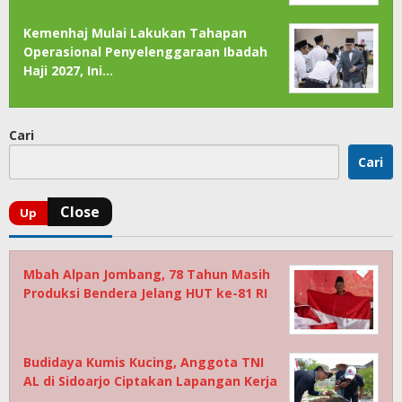
Kemenhaj Mulai Lakukan Tahapan
Operasional Penyelenggaraan Ibadah
Haji 2027, Ini…
Cari
Cari
Mbah Alpan Jombang, 78 Tahun Masih
Produksi Bendera Jelang HUT ke-81 RI
Budidaya Kumis Kucing, Anggota TNI
AL di Sidoarjo Ciptakan Lapangan Kerja