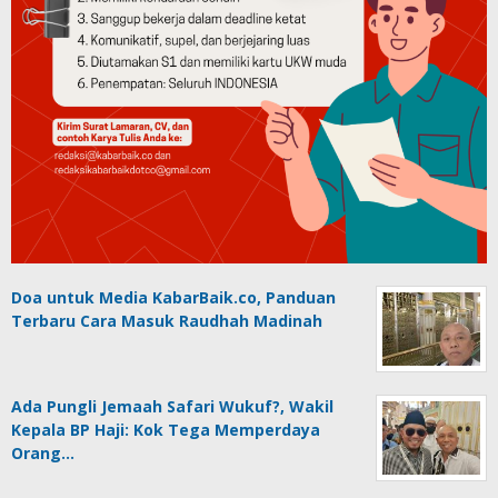
Doa untuk Media KabarBaik.co, Panduan
Terbaru Cara Masuk Raudhah Madinah
Ada Pungli Jemaah Safari Wukuf?, Wakil
Kepala BP Haji: Kok Tega Memperdaya
Orang…