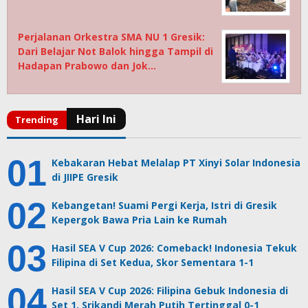
Perjalanan Orkestra SMA NU 1 Gresik:
Dari Belajar Not Balok hingga Tampil di
Hadapan Prabowo dan Jok…
Kebakaran Hebat Melalap PT Xinyi Solar Indonesia
di JIIPE Gresik
Kebangetan! Suami Pergi Kerja, Istri di Gresik
Kepergok Bawa Pria Lain ke Rumah
Hasil SEA V Cup 2026: Comeback! Indonesia Tekuk
Filipina di Set Kedua, Skor Sementara 1-1
Hasil SEA V Cup 2026: Filipina Gebuk Indonesia di
Set 1, Srikandi Merah Putih Tertinggal 0-1