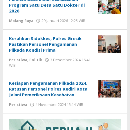
Program Satu Desa Satu Dokter di
2026
Malang Raya
29 Januari 2026 12:25 WIB
oleh
Faisal
Kerahkan Sidokkes, Polres Gresik
Pastikan Personel Pengamanan
Pilkada Kondisi Prima
Peristiwa
,
Politik
3 Desember 2024 16:41
WIB
oleh
Andika
DP
Kesiapan Pengamanan Pilkada 2024,
Ratusan Personel Polres Kediri Kota
Jalani Pemeriksaan Kesehatan
Peristiwa
4 November 2024 15:14 WIB
oleh
Andika
DP