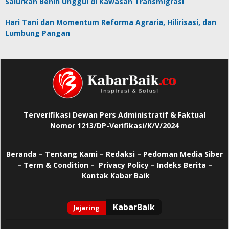
Salurkan Benih Unggul di Kawasan Transmigrasi
Hari Tani dan Momentum Reforma Agraria, Hilirisasi, dan
Lumbung Pangan
Terverifikasi Dewan Pers Administratif & Faktual
Nomor 1213/DP-Verifikasi/K/V/2024
Beranda
–
Tentang Kami –
Redaksi –
Pedoman Media Siber
–
Term & Condition –
Privacy Policy
–
Indeks Berita –
Kontak Kabar Baik