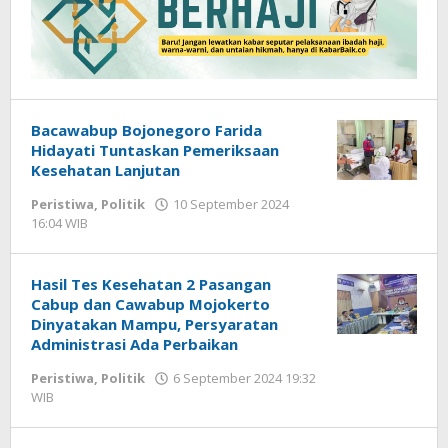
Bacawabup Bojonegoro Farida
Hidayati Tuntaskan Pemeriksaan
Kesehatan Lanjutan
Peristiwa
,
Politik
10 September 2024
16:04 WIB
oleh
Andika
DP
Hasil Tes Kesehatan 2 Pasangan
Cabup dan Cawabup Mojokerto
Dinyatakan Mampu, Persyaratan
Administrasi Ada Perbaikan
Peristiwa
,
Politik
6 September 2024 19:32
WIB
oleh
Andika
DP