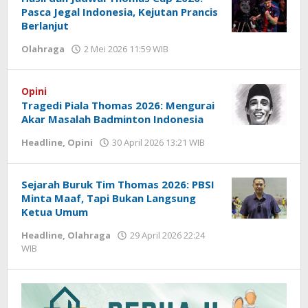
Pasca Jegal Indonesia, Kejutan Prancis
Berlanjut
Olahraga
2 Mei 2026 11:59 WIB
oleh
Hardy
Opini
Tragedi Piala Thomas 2026: Mengurai
Akar Masalah Badminton Indonesia
Headline
,
Opini
30 April 2026 13:21 WIB
oleh
Hardy
Sejarah Buruk Tim Thomas 2026: PBSI
Minta Maaf, Tapi Bukan Langsung
Ketua Umum
Headline
,
Olahraga
29 April 2026 22:24
WIB
oleh
Hardy