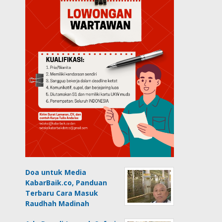
Doa untuk Media
KabarBaik.co, Panduan
Terbaru Cara Masuk
Raudhah Madinah