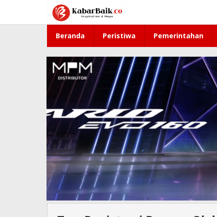
Lewati
ke
konten
Beranda
Peristiwa
Pemerintahan