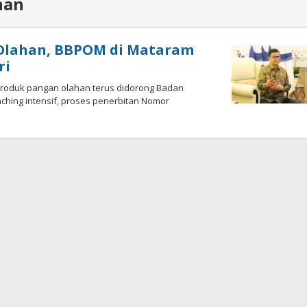
han
 Olahan, BBPOM di Mataram
ri
produk pangan olahan terus didorong Badan
hing intensif, proses penerbitan Nomor