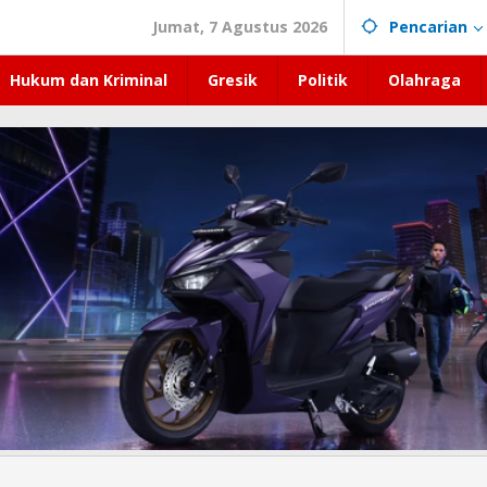
Jumat, 7 Agustus 2026
Pencarian
Hukum dan Kriminal
Gresik
Politik
Olahraga