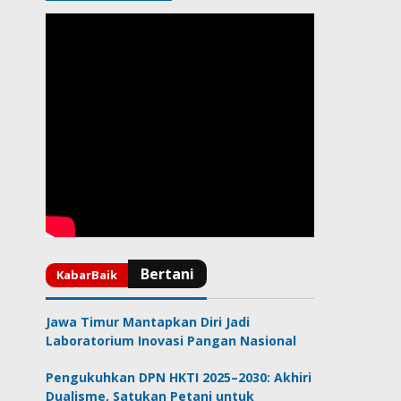
Jawa Timur Mantapkan Diri Jadi
Laboratorium Inovasi Pangan Nasional
Pengukuhkan DPN HKTI 2025–2030: Akhiri
Dualisme, Satukan Petani untuk