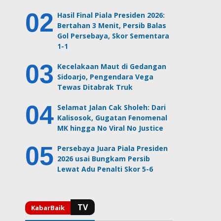
Hasil Final Piala Presiden 2026:
Bertahan 3 Menit, Persib Balas
Gol Persebaya, Skor Sementara
1-1
Kecelakaan Maut di Gedangan
Sidoarjo, Pengendara Vega
Tewas Ditabrak Truk
Selamat Jalan Cak Sholeh: Dari
Kalisosok, Gugatan Fenomenal
MK hingga No Viral No Justice
Persebaya Juara Piala Presiden
2026 usai Bungkam Persib
Lewat Adu Penalti Skor 5-6