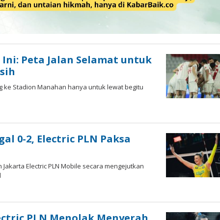
Ini: Peta Jalan Selamat untuk
sih
ng ke Stadion Manahan hanya untuk lewat begitu
y
al 0-2, Electric PLN Paksa
h Jakarta Electric PLN Mobile secara mengejutkan
l
Electric PLN Menolak Menyerah,