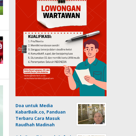
Doa untuk Media
KabarBaik.co, Panduan
Terbaru Cara Masuk
Raudhah Madinah