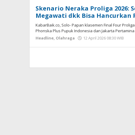
Skenario Neraka Proliga 2026: So
Megawati dkk Bisa Hancurkan P
KabarBaik.co, Solo- Papan klasemen Final Four Prol
Phonska Plus Pupuk Indonesia dan Jakarta Pertamina E
Headline
,
Olahraga
12 April 2026 08:30 WIB
ole
Har