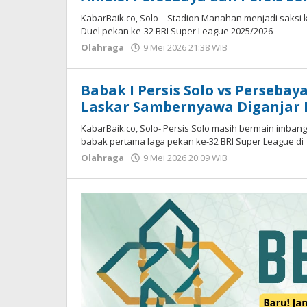
KabarBaik.co, Solo – Stadion Manahan menjadi saksi 
Duel pekan ke-32 BRI Super League 2025/2026
Olahraga
9 Mei 2026 21:38 WIB
oleh
Hardy
Babak I Persis Solo vs Perseba
Laskar Sambernyawa Diganjar 
KabarBaik.co, Solo- Persis Solo masih bermain imba
babak pertama laga pekan ke-32 BRI Super League di
Olahraga
9 Mei 2026 20:09 WIB
oleh
Hardy