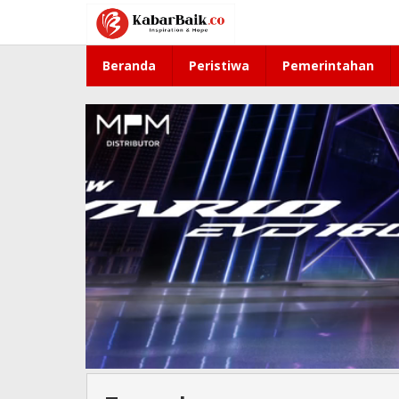
Lewati
ke
konten
Beranda
Peristiwa
Pemerintahan