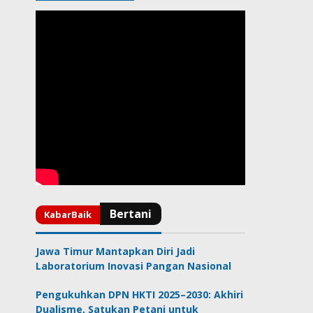
Jawa Timur Mantapkan Diri Jadi
Laboratorium Inovasi Pangan Nasional
Pengukuhkan DPN HKTI 2025–2030: Akhiri
Dualisme, Satukan Petani untuk