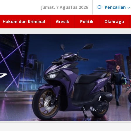
Jumat, 7 Agustus 2026
Pencarian
Hukum dan Kriminal
Gresik
Politik
Olahraga