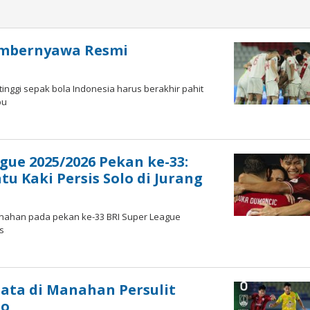
Sambernyawa Resmi
rtinggi sepak bola Indonesia harus berakhir pahit
pu
y
ue 2025/2026 Pekan ke-33:
 Kaki Persis Solo di Jurang
 Manahan pada pekan ke-33 BRI Super League
s
ata di Manahan Persulit
lo