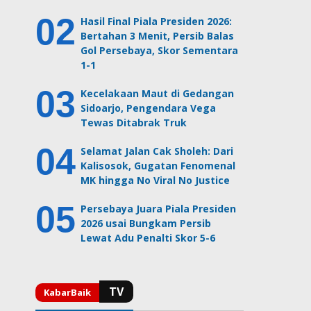
Hasil Final Piala Presiden 2026:
Bertahan 3 Menit, Persib Balas
Gol Persebaya, Skor Sementara
1-1
Kecelakaan Maut di Gedangan
Sidoarjo, Pengendara Vega
Tewas Ditabrak Truk
Selamat Jalan Cak Sholeh: Dari
Kalisosok, Gugatan Fenomenal
MK hingga No Viral No Justice
Persebaya Juara Piala Presiden
2026 usai Bungkam Persib
Lewat Adu Penalti Skor 5-6