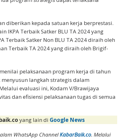
n diberikan kepada satuan kerja berprestasi.
ain IKPA Terbaik Satker BLU TA 2024 yang
KPA Terbaik Satker Non BLU TA 2024 diraih oleh
n Terbaik TA 2024 yang diraih oleh Brigif-
 menilai pelaksanaan program kerja di tahun
k menyusun langkah strategis dalam
elalui evaluasi ini, Kodam V/Brawijaya
tas dan efisiensi pelaksanaan tugas di semua
baik.co
yang lain di
Google News
dalam WhatsApp Channel
KabarBaik.co
. Melalui