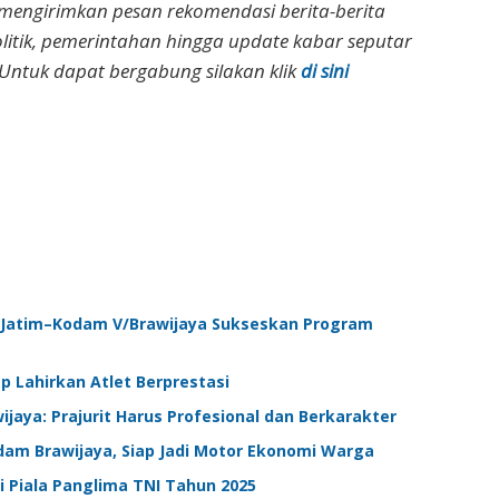
 mengirimkan pesan rekomendasi berita-berita
olitik, pemerintahan hingga update kabar seputar
Untuk dapat bergabung silakan klik
di sini
v Jatim–Kodam V/Brawijaya Sukseskan Program
p Lahirkan Atlet Berprestasi
ijaya: Prajurit Harus Profesional dan Berkarakter
dam Brawijaya, Siap Jadi Motor Ekonomi Warga
i Piala Panglima TNI Tahun 2025