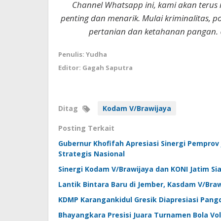
Channel Whatsapp ini, kami akan terus
penting dan menarik. Mulai kriminalitas, p
pertanian dan ketahanan pangan. 
Penulis: Yudha
Editor: Gagah Saputra
Ditag
Kodam V/Brawijaya
Posting Terkait
Gubernur Khofifah Apresiasi Sinergi Pempro
Strategis Nasional
Sinergi Kodam V/Brawijaya dan KONI Jatim Sia
Lantik Bintara Baru di Jember, Kasdam V/Braw
KDMP Karangankidul Gresik Diapresiasi Pang
Bhayangkara Presisi Juara Turnamen Bola Vol