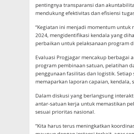
pentingnya transparansi dan akuntabili
mendukung efektivitas dan efisiensi tug
“Kegiatan ini menjadi momentum untuk m
2024, mengidentifikasi kendala yang dih
perbaikan untuk pelaksanaan program di
Evaluasi Progjagar mencakup berbagai a
program pembinaan satuan, pelatihan dan
penggunaan fasilitas dan logistik. Setia
memaparkan laporan capaian, kendala, s
Dalam diskusi yang berlangsung interak
antar-satuan kerja untuk memastikan pe
sesuai prioritas nasional.
“Kita harus terus meningkatkan koordina
maupun dengan instansi terkait, agar se