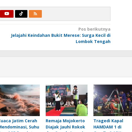
Pos berikutnya
Jelajahi Keindahan Bukit Merese: Surga Kecil di
Lombok Tengah
Cuaca Jatim Cerah
Remaja Mojokerto
Tragedi Kapal
Mendominasi, Suhu
Diajak Jauhi Rokok
HAMDAM 1 di