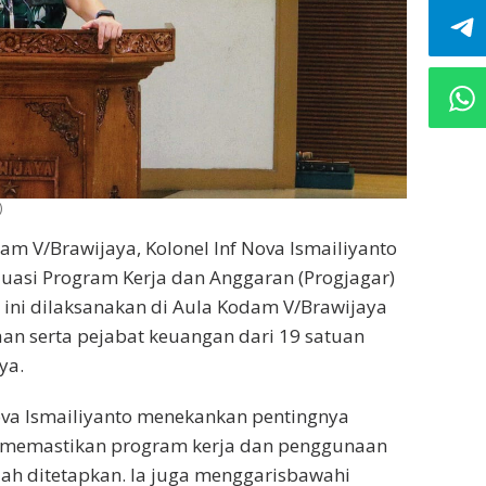
)
m V/Brawijaya, Kolonel Inf Nova Ismailiyanto
uasi Program Kerja dan Anggaran (Progjagar)
 ini dilaksanakan di Aula Kodam V/Brawijaya
aan serta pejabat keuangan dari 19 satuan
ya.
Nova Ismailiyanto menekankan pentingnya
uk memastikan program kerja dan penggunaan
lah ditetapkan. Ia juga menggarisbawahi