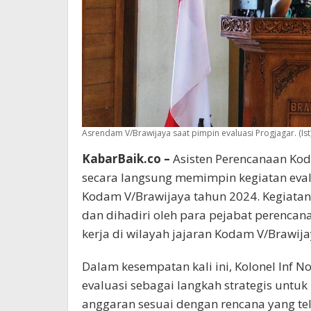
Asrendam V/Brawijaya saat pimpin evaluasi Progjagar. (Ist
KabarBaik.co –
Asisten Perencanaan Koda
secara langsung memimpin kegiatan eval
Kodam V/Brawijaya tahun 2024. Kegiatan
dan dihadiri oleh para pejabat perencan
kerja di wilayah jajaran Kodam V/Brawija
Dalam kesempatan kali ini, Kolonel Inf 
evaluasi sebagai langkah strategis unt
anggaran sesuai dengan rencana yang te