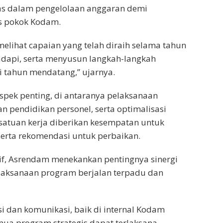
tas dalam pengelolaan anggaran demi
as pokok Kodam.
elihat capaian yang telah diraih selama tahun
adapi, serta menyusun langkah-langkah
 tahun mendatang,” ujarnya.
spek penting, di antaranya pelaksanaan
 pendidikan personel, serta optimalisasi
p satuan kerja diberikan kesempatan untuk
erta rekomendasi untuk perbaikan.
tif, Asrendam menekankan pentingnya sinergi
laksanaan program berjalan terpadu dan
si dan komunikasi, baik di internal Kodam
mua program strategis dapat terlaksana