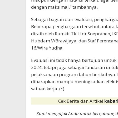
dengan maksimal,” tambahnya.
Sebagai bagian dari evaluasi, penghargaa
Beberapa penghargaan tersebut antara l
diraih oleh Rumkit Tk. II dr Soepraoen, I
Hubdam V/Brawijaya, dan Staf Perencanaa
16/Wira Yudha.
Evaluasi ini tidak hanya bertujuan untuk
2024, tetapi juga sebagai landasan untu
pelaksanaan program tahun berikutnya. M
diharapkan mampu meningkatkan efektivi
satuan kerja. (*)
Cek Berita dan Artikel
kabar
Kami mengajak Anda untuk bergabung 