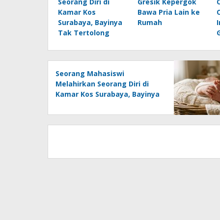
Seorang Diri di
Gresik Kepergok
Kamar Kos
Bawa Pria Lain ke
Surabaya, Bayinya
Rumah
Tak Tertolong
Seorang Mahasiswi
Melahirkan Seorang Diri di
Kamar Kos Surabaya, Bayinya
Tak Tertolong