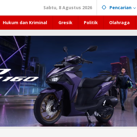
Sabtu, 8 Agustus 2026
Pencarian
Hukum dan Kriminal
Gresik
Politik
Olahraga