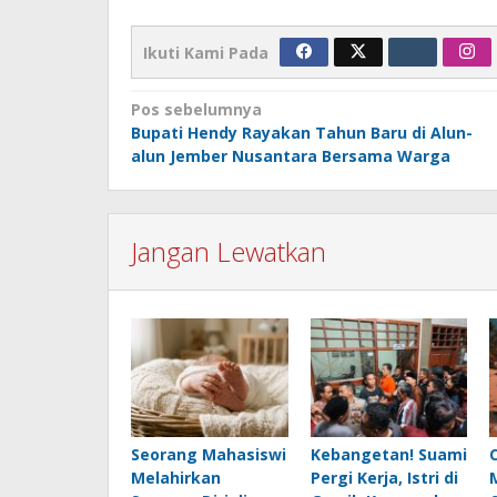
Ikuti Kami Pada
Navigasi
Pos sebelumnya
Bupati Hendy Rayakan Tahun Baru di Alun-
pos
alun Jember Nusantara Bersama Warga
Jangan Lewatkan
Seorang Mahasiswi
Kebangetan! Suami
Melahirkan
Pergi Kerja, Istri di