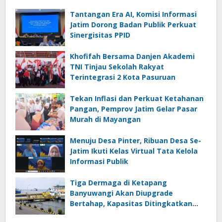
Tantangan Era AI, Komisi Informasi
Jatim Dorong Badan Publik Perkuat
Sinergisitas PPID
Khofifah Bersama Danjen Akademi
TNI Tinjau Sekolah Rakyat
Terintegrasi 2 Kota Pasuruan
Tekan Inflasi dan Perkuat Ketahanan
Pangan, Pemprov Jatim Gelar Pasar
Murah di Mayangan
Menuju Desa Pinter, Ribuan Desa Se-
Jatim Ikuti Kelas Virtual Tata Kelola
Informasi Publik
Tiga Dermaga di Ketapang
Banyuwangi Akan Diupgrade
Bertahap, Kapasitas Ditingkatkan
Jadi 50 Ton