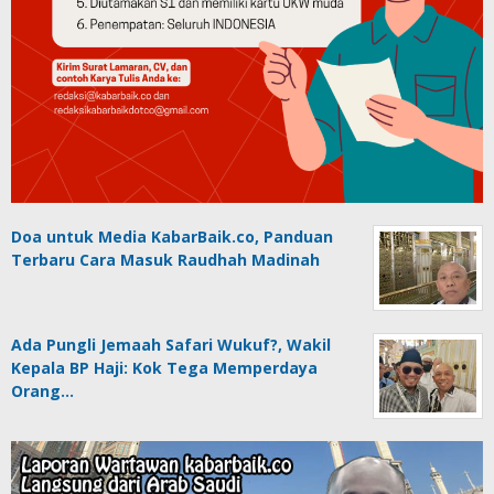
Doa untuk Media KabarBaik.co, Panduan
Terbaru Cara Masuk Raudhah Madinah
Ada Pungli Jemaah Safari Wukuf?, Wakil
Kepala BP Haji: Kok Tega Memperdaya
Orang…