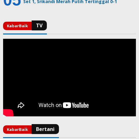
Set 1, Srikandi Merah Putih Tertinggal 0-1