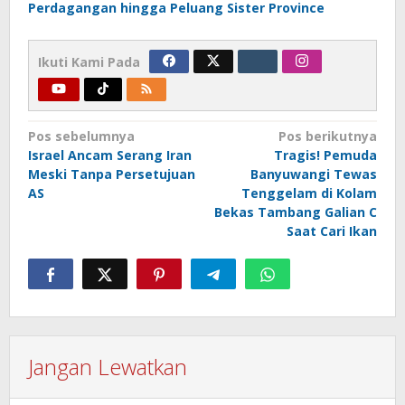
Perdagangan hingga Peluang Sister Province
Ikuti Kami Pada
Navigasi
Pos sebelumnya
Pos berikutnya
Israel Ancam Serang Iran
Tragis! Pemuda
pos
Meski Tanpa Persetujuan
Banyuwangi Tewas
AS
Tenggelam di Kolam
Bekas Tambang Galian C
Saat Cari Ikan
Jangan Lewatkan