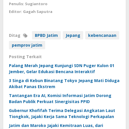
Penulis: Sugiantoro
Editor: Gagah Saputra
Ditag
BPBD Jatim
Jepang
kebencanaan
pemprov jatim
Posting Terkait
Palang Merah Jepang Kunjungi SDN Puger Kulon 01
Jember, Gelar Edukasi Bencana Interaktif
3 Singa di Kebun Binatang Tokyo Jepang Mati Diduga
Akibat Panas Ekstrem
Tantangan Era AI, Komisi Informasi Jatim Dorong
Badan Publik Perkuat Sinergisitas PPID
Gubernur Khofifah Terima Delegasi Angkatan Laut
Tiongkok, Jajaki Kerja Sama Teknologi Perkapalan
Jatim dan Maroko Jajaki Kemitraan Luas, dari