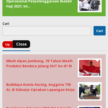
Operasional Penyelenggaraan Ibadah
Haji 2027, Ini…
Cari
Cari
Mbah Alpan Jombang, 78 Tahun Masih
Produksi Bendera Jelang HUT ke-81 RI
Budidaya Kumis Kucing, Anggota TNI
AL di Sidoarjo Ciptakan Lapangan Kerja