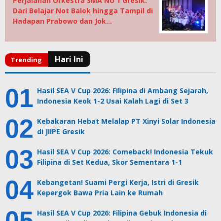
Perjalanan Orkestra SMA NU 1 Gresik:
Dari Belajar Not Balok hingga Tampil di
Hadapan Prabowo dan Jok…
Hasil SEA V Cup 2026: Filipina di Ambang Sejarah,
Indonesia Keok 1-2 Usai Kalah Lagi di Set 3
Kebakaran Hebat Melalap PT Xinyi Solar Indonesia
di JIIPE Gresik
Hasil SEA V Cup 2026: Comeback! Indonesia Tekuk
Filipina di Set Kedua, Skor Sementara 1-1
Kebangetan! Suami Pergi Kerja, Istri di Gresik
Kepergok Bawa Pria Lain ke Rumah
Hasil SEA V Cup 2026: Filipina Gebuk Indonesia di