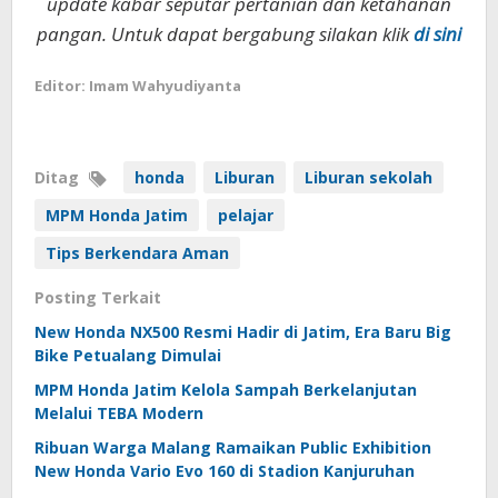
update kabar seputar pertanian dan ketahanan
pangan. Untuk dapat bergabung silakan klik
di sini
Editor: Imam Wahyudiyanta
Ditag
honda
Liburan
Liburan sekolah
MPM Honda Jatim
pelajar
Tips Berkendara Aman
Posting Terkait
New Honda NX500 Resmi Hadir di Jatim, Era Baru Big
Bike Petualang Dimulai
MPM Honda Jatim Kelola Sampah Berkelanjutan
Melalui TEBA Modern
Ribuan Warga Malang Ramaikan Public Exhibition
New Honda Vario Evo 160 di Stadion Kanjuruhan