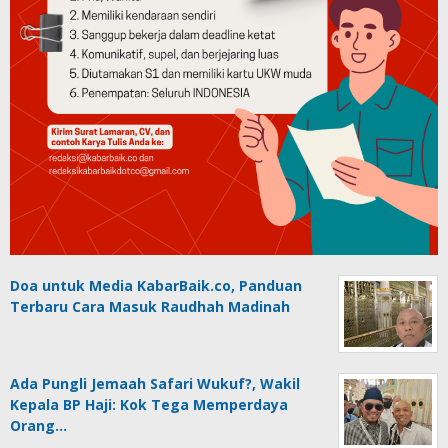
Doa untuk Media KabarBaik.co, Panduan
Terbaru Cara Masuk Raudhah Madinah
Ada Pungli Jemaah Safari Wukuf?, Wakil
Kepala BP Haji: Kok Tega Memperdaya
Orang…