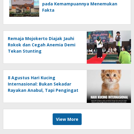
pada Kemampuannya Menemukan
Fakta
Remaja Mojokerto Diajak Jauhi
Rokok dan Cegah Anemia Demi
Tekan Stunting
8 Agustus Hari Kucing
Internasional: Bukan Sekadar
Rayakan Anabul, Tapi Pengingat
untuk Peduli
View More