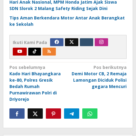
Hari Anak Nasional, MPM Honda Jatim Ajak Siswa
SDN Slorok 2 Malang Safety Riding Sejak Dini
Tips Aman Berkendara Motor Antar Anak Berangkat
ke Sekolah
Ikuti Kami Pada
Navigasi
Pos sebelumnya
Pos berikutnya
Kado Hari Bhayangkara
Demi Motor CB, 2 Remaja
pos
ke-80, Polres Gresik
Lamongan Diciduk Polisi
Bedah Rumah
gegara Mencuri
Purnawirawan Polri di
Driyorejo