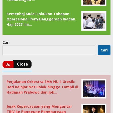
Kemenhaj Mulai Lakukan Tahapan
Operasional Penyelenggaraan Ibadah
Haji 2027, Ini…
Cari
Cari
Perjalanan Orkestra SMA NU 1 Gresik:
Dari Belajar Not Balok hingga Tampil di
Hadapan Prabowo dan Jok…
Jejak Kepercayaan yang Mengantar
TRIV ke Panggung Penghargaan