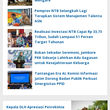
Mengare
Pemprov NTB Selangkah Lagi
Terapkan Sistem Manajemen Talenta
ASN
Realisasi Investasi NTB Capai Rp 33,73
Triliun, Sudah Lampaui 51 Persen
Target Tahunan
Bukan Sekadar Seremoni, Jambore
PKK Sidoarjo Lahirkan Adu Gagasan
untuk Kesejahteraan Keluarga
Tantangan Era AI, Komisi Informasi
Jatim Dorong Badan Publik Perkuat
Sinergisitas PPID
Kepala DLH Apresiasi Petrokimia