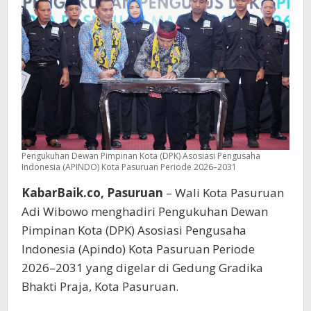
Pengukuhan Dewan Pimpinan Kota (DPK) Asosiasi Pengusaha
Indonesia (APINDO) Kota Pasuruan Periode 2026–2031
KabarBaik.co, Pasuruan
– Wali Kota Pasuruan
Adi Wibowo menghadiri Pengukuhan Dewan
Pimpinan Kota (DPK) Asosiasi Pengusaha
Indonesia (Apindo) Kota Pasuruan Periode
2026–2031 yang digelar di Gedung Gradika
Bhakti Praja, Kota Pasuruan.