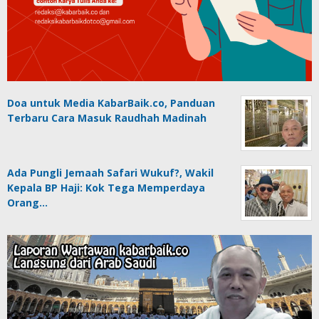
Doa untuk Media KabarBaik.co, Panduan
Terbaru Cara Masuk Raudhah Madinah
Ada Pungli Jemaah Safari Wukuf?, Wakil
Kepala BP Haji: Kok Tega Memperdaya
Orang…