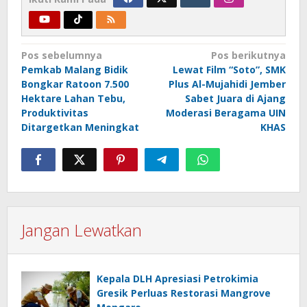
Navigasi
Pos sebelumnya
Pos berikutnya
Pemkab Malang Bidik
Lewat Film “Soto”, SMK
pos
Bongkar Ratoon 7.500
Plus Al-Mujahidi Jember
Hektare Lahan Tebu,
Sabet Juara di Ajang
Produktivitas
Moderasi Beragama UIN
Ditargetkan Meningkat
KHAS
Jangan Lewatkan
Kepala DLH Apresiasi Petrokimia
Gresik Perluas Restorasi Mangrove