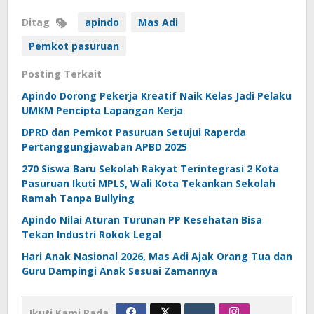
Ditag
apindo
Mas Adi
Pemkot pasuruan
Posting Terkait
Apindo Dorong Pekerja Kreatif Naik Kelas Jadi Pelaku
UMKM Pencipta Lapangan Kerja
DPRD dan Pemkot Pasuruan Setujui Raperda
Pertanggungjawaban APBD 2025
270 Siswa Baru Sekolah Rakyat Terintegrasi 2 Kota
Pasuruan Ikuti MPLS, Wali Kota Tekankan Sekolah
Ramah Tanpa Bullying
Apindo Nilai Aturan Turunan PP Kesehatan Bisa
Tekan Industri Rokok Legal
Hari Anak Nasional 2026, Mas Adi Ajak Orang Tua dan
Guru Dampingi Anak Sesuai Zamannya
Ikuti Kami Pada