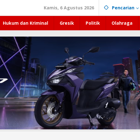
Kamis, 6 Agustus 2026
Pencarian
Hukum dan Kriminal
Gresik
Politik
Olahraga