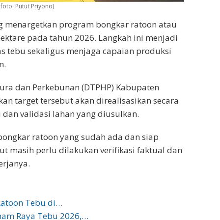
oto: Putut Priyono)
 menargetkan program bongkar ratoon atau
ektare pada tahun 2026. Langkah ini menjadi
as tebu sekaligus menjaga capaian produksi
m.
tura dan Perkebunan (DTPHP) Kabupaten
n target tersebut akan direalisasikan secara
i dan validasi lahan yang diusulkan.
n bongkar ratoon yang sudah ada dan siap
ut masih perlu dilakukan verifikasi faktual dan
erjanya.
Ratoon Tebu di…
nam Raya Tebu 2026,…