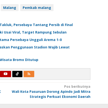
Malang
Pemkab malang
 Takluk, Persebaya Tantang Persib di Final
ki Usai Viral, Target Rampung Sebulan
Pertama Persebaya Ungguli Arema 1-0
egaskan Penggunaan Stadion Wajib Lewat
 Wisata Bromo Ditutup
Pos berikutnya
K
Wali Kota Pasuruan Dorong Apindo Jadi Mitra
Strategis Perkuat Ekonomi Daerah