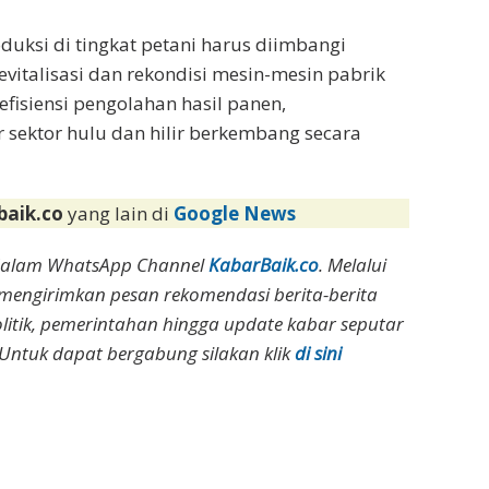
ksi di tingkat petani harus diimbangi
vitalisasi dan rekondisi mesin-mesin pabrik
efisiensi pengolahan hasil panen,
sektor hulu dan hilir berkembang secara
baik.co
yang lain di
Google News
dalam WhatsApp Channel
KabarBaik.co
. Melalui
 mengirimkan pesan rekomendasi berita-berita
olitik, pemerintahan hingga update kabar seputar
Untuk dapat bergabung silakan klik
di sini