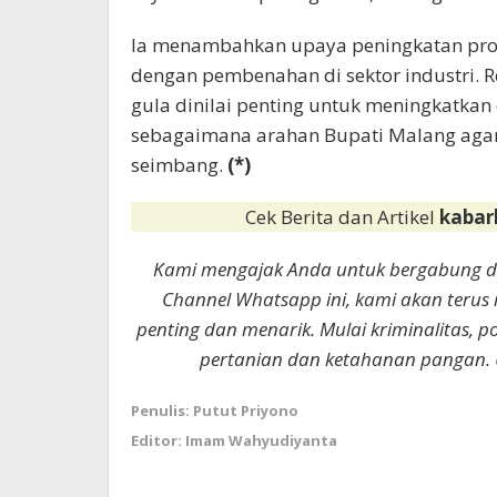
Ia menambahkan upaya peningkatan produ
dengan pembenahan di sektor industri. Re
gula dinilai penting untuk meningkatkan 
sebagaimana arahan Bupati Malang agar 
seimbang.
(*)
Cek Berita dan Artikel
kabar
Kami mengajak Anda untuk bergabung 
Channel Whatsapp ini, kami akan terus
penting dan menarik. Mulai kriminalitas, p
pertanian dan ketahanan pangan. 
Penulis: Putut Priyono
Editor: Imam Wahyudiyanta