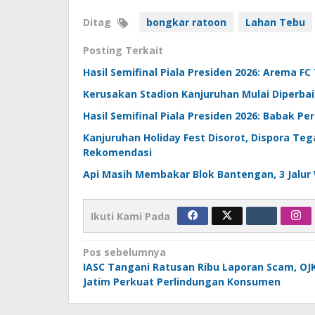
Ditag
bongkar ratoon
Lahan Tebu
Posting Terkait
Hasil Semifinal Piala Presiden 2026: Arema FC
Kerusakan Stadion Kanjuruhan Mulai Diperbai
Hasil Semifinal Piala Presiden 2026: Babak 
Kanjuruhan Holiday Fest Disorot, Dispora T
Rekomendasi
Api Masih Membakar Blok Bantengan, 3 Jalur
Ikuti Kami Pada
Navigasi
Pos sebelumnya
IASC Tangani Ratusan Ribu Laporan Scam, OJ
pos
Jatim Perkuat Perlindungan Konsumen