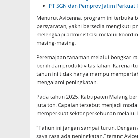
PT SGN dan Pemprov Jatim Perkuat 
Menurut Avicenna, program ini terbuka 
persyaratan, yakni bersedia mengikuti pr
melengkapi administrasi melalui koordin
masing-masing.
Peremajaan tanaman melalui bongkar ra
benih dan produktivitas lahan. Karena i
tahun ini tidak hanya mampu mempertah
mengalami peningkatan.
Pada tahun 2025, Kabupaten Malang berh
juta ton. Capaian tersebut menjadi mod
memperkuat sektor perkebunan melalui b
“Tahun ini jangan sampai turun. Dengan
saya rasa ada peningkatan,” terang Avice