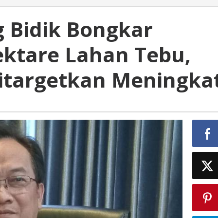
 Bidik Bongkar
ektare Lahan Tebu,
Ditargetkan Meningka