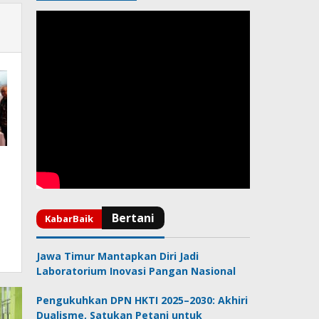
Jawa Timur Mantapkan Diri Jadi
Laboratorium Inovasi Pangan Nasional
Pengukuhkan DPN HKTI 2025–2030: Akhiri
Dualisme, Satukan Petani untuk