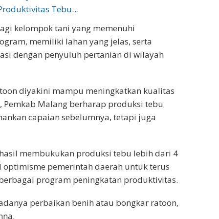
Produktivitas Tebu…
bagi kelompok tani yang memenuhi
ogram, memiliki lahan yang jelas, serta
asi dengan penyuluh pertanian di wilayah
toon diyakini mampu meningkatkan kualitas
tu, Pemkab Malang berharap produksi tebu
ankan capaian sebelumnya, tetapi juga
asil membukukan produksi tebu lebih dari 4
al optimisme pemerintah daerah untuk terus
erbagai program peningkatan produktivitas.
 adanya perbaikan benih atau bongkar ratoon,
nna.