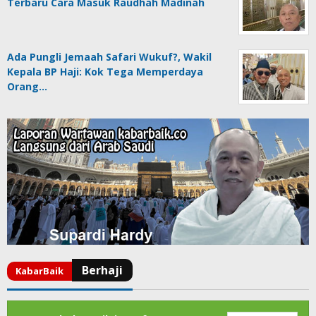
Terbaru Cara Masuk Raudhah Madinah
Ada Pungli Jemaah Safari Wukuf?, Wakil
Kepala BP Haji: Kok Tega Memperdaya
Orang…