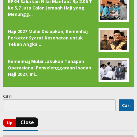
BPKH Salurkan Nilai Manfaat Rp 2,06 T
ke 5,7 Juta Calon Jemaah Haji yang
Menungg…
Haji 2027 Mulai Disiapkan, Kemenhaj
Perketat Syarat Kesehatan untuk
Tekan Angka …
Kemenhaj Mulai Lakukan Tahapan
Operasional Penyelenggaraan Ibadah
Haji 2027, Ini…
Cari
Cari