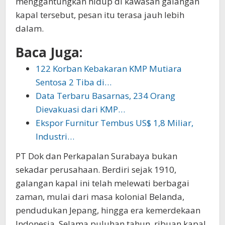
menggantungkan hidup di kawasan galangan
kapal tersebut, pesan itu terasa jauh lebih
dalam.
Baca Juga:
122 Korban Kebakaran KMP Mutiara
Sentosa 2 Tiba di…
Data Terbaru Basarnas, 234 Orang
Dievakuasi dari KMP…
Ekspor Furnitur Tembus US$ 1,8 Miliar,
Industri…
PT Dok dan Perkapalan Surabaya bukan
sekadar perusahaan. Berdiri sejak 1910,
galangan kapal ini telah melewati berbagai
zaman, mulai dari masa kolonial Belanda,
pendudukan Jepang, hingga era kemerdekaan
Indonesia. Selama puluhan tahun, ribuan kapal