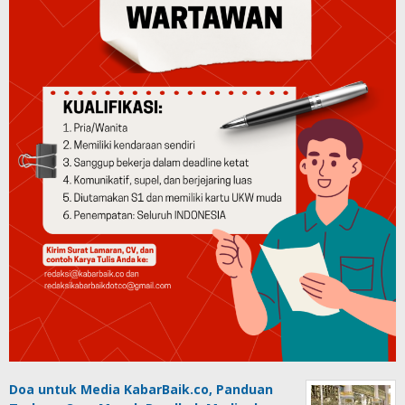
Doa untuk Media KabarBaik.co, Panduan