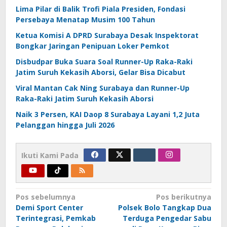
Lima Pilar di Balik Trofi Piala Presiden, Fondasi
Persebaya Menatap Musim 100 Tahun
Ketua Komisi A DPRD Surabaya Desak Inspektorat
Bongkar Jaringan Penipuan Loker Pemkot
Disbudpar Buka Suara Soal Runner-Up Raka-Raki
Jatim Suruh Kekasih Aborsi, Gelar Bisa Dicabut
Viral Mantan Cak Ning Surabaya dan Runner-Up
Raka-Raki Jatim Suruh Kekasih Aborsi
Naik 3 Persen, KAI Daop 8 Surabaya Layani 1,2 Juta
Pelanggan hingga Juli 2026
Ikuti Kami Pada
Navigasi
Pos sebelumnya
Pos berikutnya
Demi Sport Center
Polsek Bolo Tangkap Dua
pos
Terintegrasi, Pemkab
Terduga Pengedar Sabu