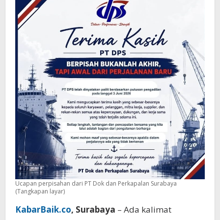
Panjang
Industri
Maritim
Indonesia
Ucapan perpisahan dari PT Dok dan Perkapalan Surabaya
(Tangkapan layar)
KabarBaik.co
, Surabaya
– Ada kalimat