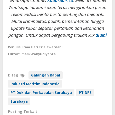
WhatsApp Channel
KabarBaik.co
. Melalui Channel
Whatsapp ini, kami akan terus mengirimkan pesan
rekomendasi berita-berita penting dan menarik.
Mulai kriminalitas, politik, pemerintahan hingga
update kabar seputar pertanian dan ketahanan
pangan. Untuk dapat bergabung silakan klik
di sini
Penulis: Irma Hari Trisiawardani
Editor: Imam Wahyudiyanta
Ditag
Galangan Kapal
Industri Maritim Indonesia
PT Dok dan Perkapalan Surabaya
PT DPS
Surabaya
Posting Terkait