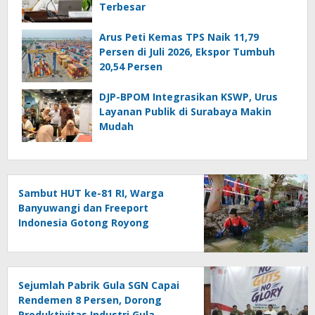
Terbesar
Arus Peti Kemas TPS Naik 11,79
Persen di Juli 2026, Ekspor Tumbuh
20,54 Persen
DJP-BPOM Integrasikan KSWP, Urus
Layanan Publik di Surabaya Makin
Mudah
Sambut HUT ke-81 RI, Warga
Banyuwangi dan Freeport
Indonesia Gotong Royong
Percantik Kampung
Sejumlah Pabrik Gula SGN Capai
Rendemen 8 Persen, Dorong
Produktivitas Industri Gula