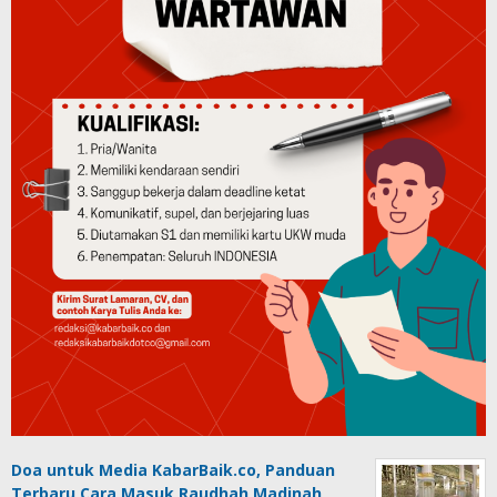
Doa untuk Media KabarBaik.co, Panduan
Terbaru Cara Masuk Raudhah Madinah