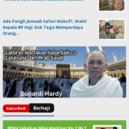
Ada Pungli Jemaah Safari Wukuf?, Wakil
Kepala BP Haji: Kok Tega Memperdaya
Orang…
BPKH Salurkan Nilai Manfaat Rp 2,06 T