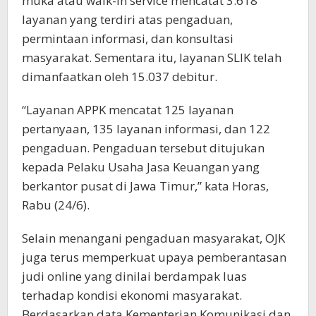
muka atau walk-in service mencatat 3.618
layanan yang terdiri atas pengaduan,
permintaan informasi, dan konsultasi
masyarakat. Sementara itu, layanan SLIK telah
dimanfaatkan oleh 15.037 debitur.
“Layanan APPK mencatat 125 layanan
pertanyaan, 135 layanan informasi, dan 122
pengaduan. Pengaduan tersebut ditujukan
kepada Pelaku Usaha Jasa Keuangan yang
berkantor pusat di Jawa Timur,” kata Horas,
Rabu (24/6).
Selain menangani pengaduan masyarakat, OJK
juga terus memperkuat upaya pemberantasan
judi online yang dinilai berdampak luas
terhadap kondisi ekonomi masyarakat.
Berdasarkan data Kementerian Komunikasi dan