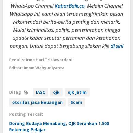
WhatsApp Channel
KabarBaik.co
. Melalui Channel
Whatsapp ini, kami akan terus mengirimkan pesan
rekomendasi berita-berita penting dan menarik.
Mulai kriminalitas, politik, pemerintahan hingga
update kabar seputar pertanian dan ketahanan
pangan. Untuk dapat bergabung silakan klik
di sini
Penulis: Irma Hari Trisiawardani
Editor: Imam Wahyudiyanta
Ditag
IASC
ojk
ojk jatim
otoritas jasa keuangan
Scam
Posting Terkait
Dorong Budaya Menabung, OJK Serahkan 1.500
Rekening Pelajar