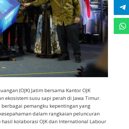
euangan (OJK) Jatim bersama Kantor OJK
ekosistem susu sapi perah di Jawa Timur.
gi berbagai pemangku kepentingan yang
 kesepahaman dalam rangkaian peluncuran
 hasil kolaborasi OJK dan International Labour