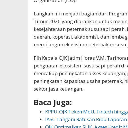
Organization (ILO).
Langkah ini menjadi bagian dari Progr
Timur 2026 yang diarahkan untuk meningk
kesejahteraan peternak susu sapi perah.
daerah, koperasi, akademisi, dan lembag
membangun ekosistem peternakan susu ya
Plh Kepala OJK Jatim Horas V.M. Tariho
penguatan ekosistem susu sapi perah di
mencakup peningkatan akses keuangan, 
peningkatan kapasitas usaha peternak, h
sektor jasa keuangan.
Baca Juga:
KPPU-OJK Teken MoU, Fintech hingga
IASC Tangani Ratusan Ribu Laporan
OJK Optimalkan SLIK, Akses Kredit 