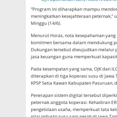
“Program ini diharapkan mampu mendor
meningkatkan kesejahteraan peternak,” u
Minggu (14/6).
Menurut Horas, nota kesepahaman yang 
komitmen bersama dalam mendukung pe
Dukungan tersebut diwujudkan melalui 
jasa keuangan guna memperkuat kapasita
Pada kesempatan yang sama, OJK dan IL
diterapkan di tiga koperasi susu di Jaw
KPSP Setia Kawan Kabupaten Pasuruan, 
Penerapan sistem digital tersebut diperk
peternak anggota koperasi. Kehadiran E
pengelolaan usaha, memperkuat tata kelo
nilai industri susu sapi perah di Jawa Tim