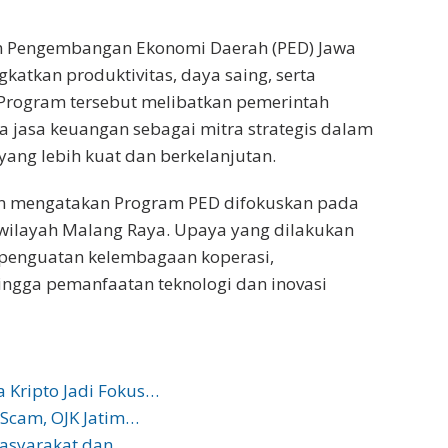
am Pengembangan Ekonomi Daerah (PED) Jawa
atkan produktivitas, daya saing, serta
 Program tersebut melibatkan pemerintah
a jasa keuangan sebagai mitra strategis dalam
ng lebih kuat dan berkelanjutan.
ran mengatakan Program PED difokuskan pada
 wilayah Malang Raya. Upaya yang dilakukan
penguatan kelembagaan koperasi,
ingga pemanfaatan teknologi dan inovasi
 Kripto Jadi Fokus…
 Scam, OJK Jatim…
Masyarakat dan…