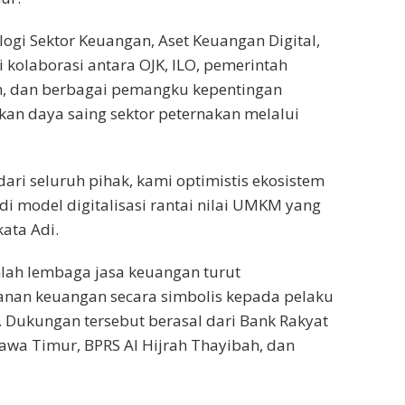
ogi Sektor Keuangan, Aset Keuangan Digital,
i kolaborasi antara OJK, ILO, pemerintah
n, dan berbagai pemangku kepentingan
kan daya saing sektor peternakan melalui
ari seluruh pihak, kami optimistis ekosistem
i model digitalisasi rantai nilai UMKM yang
kata Adi.
lah lembaga jasa keuangan turut
nan keuangan secara simbolis kepada pelaku
. Dukungan tersebut berasal dari Bank Rakyat
Jawa Timur, BPRS Al Hijrah Thayibah, dan