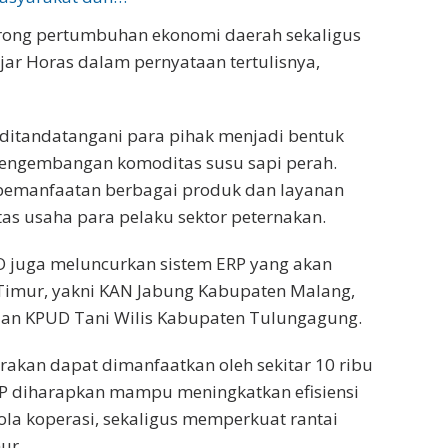
ong pertumbuhan ekonomi daerah sekaligus
jar Horas dalam pernyataan tertulisnya,
ditandatangani para pihak menjadi bentuk
ngembangan komoditas susu sapi perah.
pemanfaatan berbagai produk dan layanan
s usaha para pelaku sektor peternakan.
O juga meluncurkan sistem ERP yang akan
a Timur, yakni KAN Jabung Kabupaten Malang,
dan KPUD Tani Wilis Kabupaten Tulungagung.
irakan dapat dimanfaatkan oleh sekitar 10 ribu
RP diharapkan mampu meningkatkan efisiensi
la koperasi, sekaligus memperkuat rantai
ur.