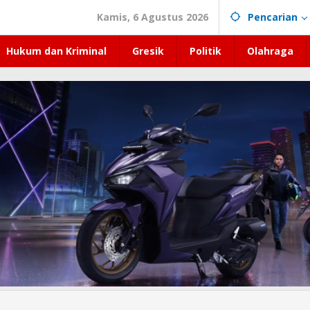
Kamis, 6 Agustus 2026
Pencarian
Hukum dan Kriminal
Gresik
Politik
Olahraga