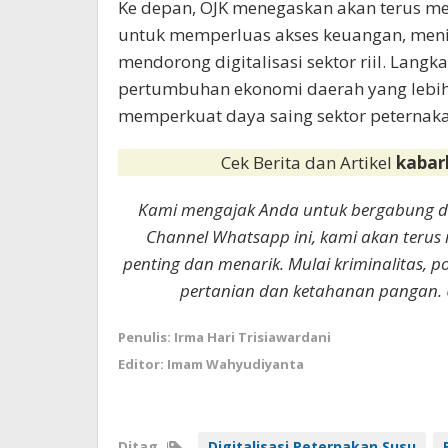
Ke depan, OJK menegaskan akan terus me
untuk memperluas akses keuangan, menin
mendorong digitalisasi sektor riil. La
pertumbuhan ekonomi daerah yang lebih i
memperkuat daya saing sektor peternaka
Cek Berita dan Artikel
kabar
Kami mengajak Anda untuk bergabung 
Channel Whatsapp ini, kami akan terus
penting dan menarik. Mulai kriminalitas, p
pertanian dan ketahanan pangan. 
Penulis: Irma Hari Trisiawardani
Editor: Imam Wahyudiyanta
Ditag
Digitalisasi Peternakan Susu