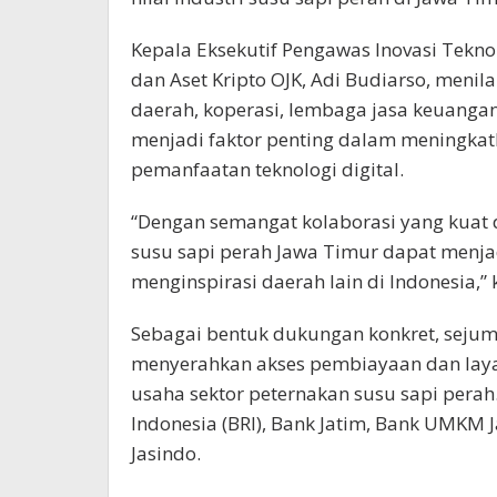
Kepala Eksekutif Pengawas Inovasi Teknol
dan Aset Kripto OJK, Adi Budiarso, menila
daerah, koperasi, lembaga jasa keuanga
menjadi faktor penting dalam meningkat
pemanfaatan teknologi digital.
“Dengan semangat kolaborasi yang kuat d
susu sapi perah Jawa Timur dapat menjad
menginspirasi daerah lain di Indonesia,” 
Sebagai bentuk dukungan konkret, sejum
menyerahkan akses pembiayaan dan laya
usaha sektor peternakan susu sapi perah
Indonesia (BRI), Bank Jatim, Bank UMKM 
Jasindo.