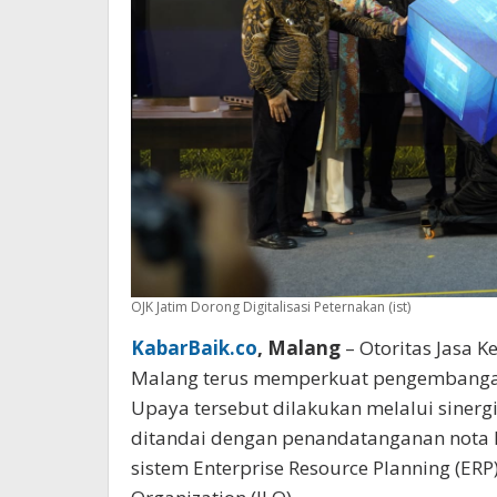
OJK Jatim Dorong Digitalisasi Peternakan (ist)
KabarBaik.co
, Malang
– Otoritas Jasa K
Malang terus memperkuat pengembangan 
Upaya tersebut dilakukan melalui siner
ditandai dengan penandatanganan nota
sistem Enterprise Resource Planning (ERP)