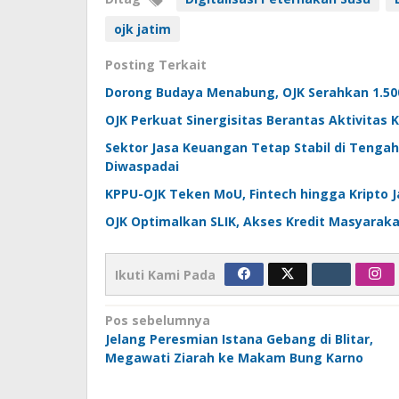
ojk jatim
Posting Terkait
Dorong Budaya Menabung, OJK Serahkan 1.500
OJK Perkuat Sinergisitas Berantas Aktivitas 
Sektor Jasa Keuangan Tetap Stabil di Tengah 
Diwaspadai
KPPU-OJK Teken MoU, Fintech hingga Kripto 
OJK Optimalkan SLIK, Akses Kredit Masyarak
Ikuti Kami Pada
Navigasi
Pos sebelumnya
Jelang Peresmian Istana Gebang di Blitar,
pos
Megawati Ziarah ke Makam Bung Karno