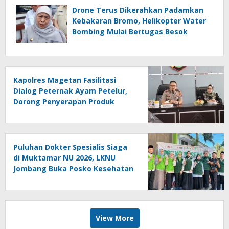
Drone Terus Dikerahkan Padamkan
Kebakaran Bromo, Helikopter Water
Bombing Mulai Bertugas Besok
Kapolres Magetan Fasilitasi
Dialog Peternak Ayam Petelur,
Dorong Penyerapan Produk
Lokal
Puluhan Dokter Spesialis Siaga
di Muktamar NU 2026, LKNU
Jombang Buka Posko Kesehatan
24 Jam
View More