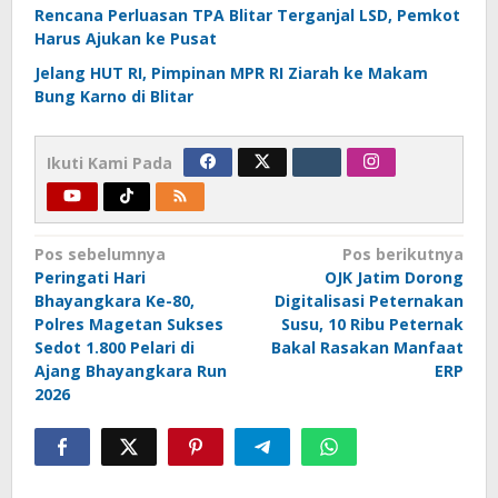
Rencana Perluasan TPA Blitar Terganjal LSD, Pemkot
Harus Ajukan ke Pusat
Jelang HUT RI, Pimpinan MPR RI Ziarah ke Makam
Bung Karno di Blitar
Ikuti Kami Pada
Navigasi
Pos sebelumnya
Pos berikutnya
Peringati Hari
OJK Jatim Dorong
pos
Bhayangkara Ke-80,
Digitalisasi Peternakan
Polres Magetan Sukses
Susu, 10 Ribu Peternak
Sedot 1.800 Pelari di
Bakal Rasakan Manfaat
Ajang Bhayangkara Run
ERP
2026