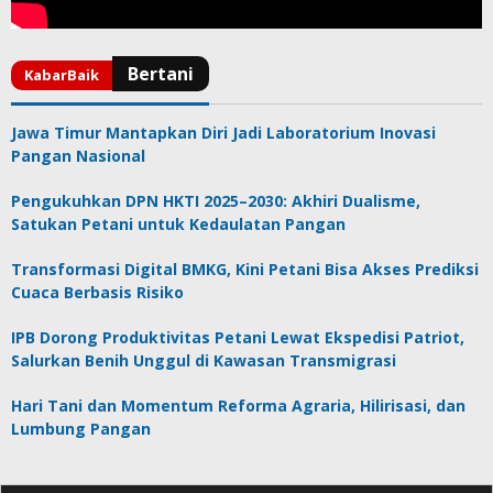
Jawa Timur Mantapkan Diri Jadi Laboratorium Inovasi
Pangan Nasional
Pengukuhkan DPN HKTI 2025–2030: Akhiri Dualisme,
Satukan Petani untuk Kedaulatan Pangan
Transformasi Digital BMKG, Kini Petani Bisa Akses Prediksi
Cuaca Berbasis Risiko
IPB Dorong Produktivitas Petani Lewat Ekspedisi Patriot,
Salurkan Benih Unggul di Kawasan Transmigrasi
Hari Tani dan Momentum Reforma Agraria, Hilirisasi, dan
Lumbung Pangan