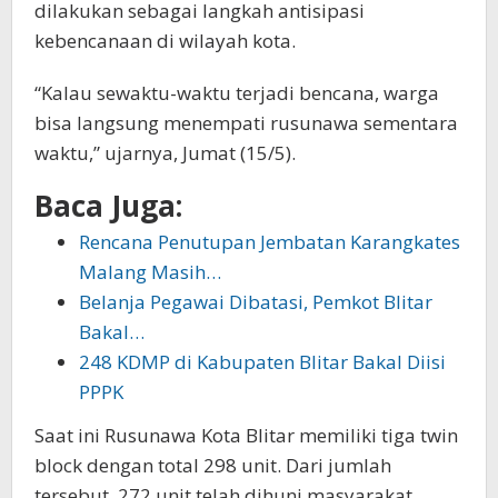
dilakukan sebagai langkah antisipasi
kebencanaan di wilayah kota.
“Kalau sewaktu-waktu terjadi bencana, warga
bisa langsung menempati rusunawa sementara
waktu,” ujarnya, Jumat (15/5).
Baca Juga:
Rencana Penutupan Jembatan Karangkates
Malang Masih…
Belanja Pegawai Dibatasi, Pemkot Blitar
Bakal…
248 KDMP di Kabupaten Blitar Bakal Diisi
PPPK
Saat ini Rusunawa Kota Blitar memiliki tiga twin
block dengan total 298 unit. Dari jumlah
tersebut, 272 unit telah dihuni masyarakat,