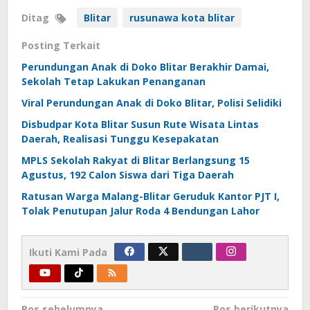
Ditag
Blitar
rusunawa kota blitar
Posting Terkait
Perundungan Anak di Doko Blitar Berakhir Damai,
Sekolah Tetap Lakukan Penanganan
Viral Perundungan Anak di Doko Blitar, Polisi Selidiki
Disbudpar Kota Blitar Susun Rute Wisata Lintas
Daerah, Realisasi Tunggu Kesepakatan
MPLS Sekolah Rakyat di Blitar Berlangsung 15
Agustus, 192 Calon Siswa dari Tiga Daerah
Ratusan Warga Malang-Blitar Geruduk Kantor PJT I,
Tolak Penutupan Jalur Roda 4 Bendungan Lahor
Ikuti Kami Pada
Pos sebelumnya
Pos berikutnya