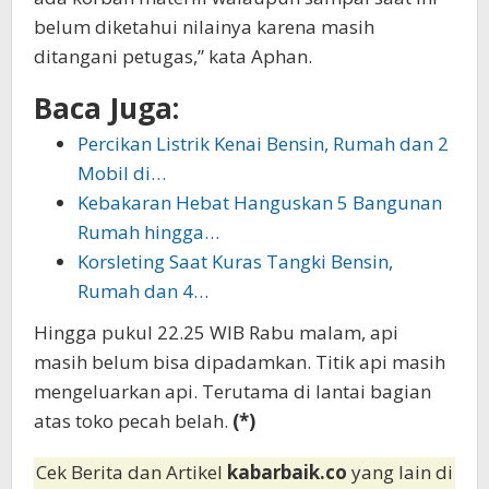
belum diketahui nilainya karena masih
ditangani petugas,” kata Aphan.
Baca Juga:
Percikan Listrik Kenai Bensin, Rumah dan 2
Mobil di…
Kebakaran Hebat Hanguskan 5 Bangunan
Rumah hingga…
Korsleting Saat Kuras Tangki Bensin,
Rumah dan 4…
Hingga pukul 22.25 WIB Rabu malam, api
masih belum bisa dipadamkan. Titik api masih
mengeluarkan api. Terutama di lantai bagian
atas toko pecah belah.
(*)
Cek Berita dan Artikel
kabarbaik.co
yang lain di