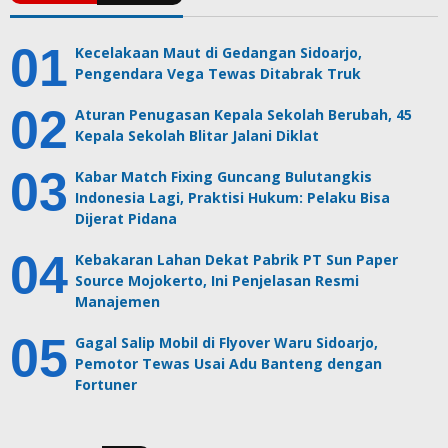
Kecelakaan Maut di Gedangan Sidoarjo,
Pengendara Vega Tewas Ditabrak Truk
Aturan Penugasan Kepala Sekolah Berubah, 45
Kepala Sekolah Blitar Jalani Diklat
Kabar Match Fixing Guncang Bulutangkis
Indonesia Lagi, Praktisi Hukum: Pelaku Bisa
Dijerat Pidana
Kebakaran Lahan Dekat Pabrik PT Sun Paper
Source Mojokerto, Ini Penjelasan Resmi
Manajemen
Gagal Salip Mobil di Flyover Waru Sidoarjo,
Pemotor Tewas Usai Adu Banteng dengan
Fortuner