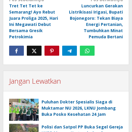
Navigasi
Tret Tet Tet ke
Luncurkan Gerakan
pos
Semarang! Ayo Rebut
Listrikisasi Irigasi, Bupati
Juara Proliga 2025, Hari
Bojonegoro: Tekan Biaya
Ini Megawati Debut
Energi Pertanian,
Bersama Gresik
Tumbuhkan Minat
Petrokimia
Pemuda Bertani
Jangan Lewatkan
Puluhan Dokter Spesialis Siaga di
Muktamar NU 2026, LKNU Jombang
Buka Posko Kesehatan 24 Jam
Polisi dan Satpol PP Buka Segel Gereja