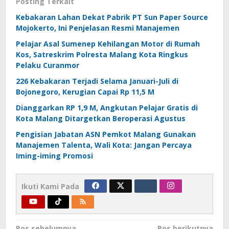
Posting Terkait
Kebakaran Lahan Dekat Pabrik PT Sun Paper Source
Mojokerto, Ini Penjelasan Resmi Manajemen
Pelajar Asal Sumenep Kehilangan Motor di Rumah
Kos, Satreskrim Polresta Malang Kota Ringkus
Pelaku Curanmor
226 Kebakaran Terjadi Selama Januari-Juli di
Bojonegoro, Kerugian Capai Rp 11,5 M
Dianggarkan RP 1,9 M, Angkutan Pelajar Gratis di
Kota Malang Ditargetkan Beroperasi Agustus
Pengisian Jabatan ASN Pemkot Malang Gunakan
Manajemen Talenta, Wali Kota: Jangan Percaya
Iming-iming Promosi
Ikuti Kami Pada
Pos sebelumnya
Pos berikutnya