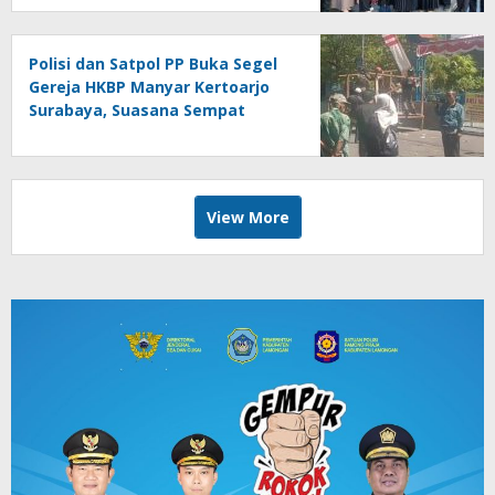
Polisi dan Satpol PP Buka Segel
Gereja HKBP Manyar Kertoarjo
Surabaya, Suasana Sempat
Memanas
View More