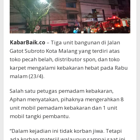
KabarBaik.co
– Tiga unit bangunan di Jalan
Gatot Subroto Kota Malang yang terdiri atas
toko pecah belah, distributor spon, dan toko
karpet mengalami kebakaran hebat pada Rabu
malam (23/4).
Salah satu petugas pemadam kebakaran,
Aphan menyatakan, pihaknya mengerahkan 8
unit mobil pemadam kebakaran dan 1 unit
mobil tangki pembantu.
“Dalam kejadian ini tidak korban jiwa. Tetapi
ada korban materiil walaupun sampai saat ini