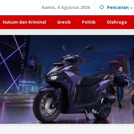
Kamis, 6 Agustus 2026
Pencarian
Hukum dan Kriminal
Gresik
Politik
Olahraga