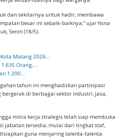
uk dan sekitarnya untuk hadir, membawa
atan besar ini sebaik-baiknya,” ujar Itsna
k, Senin (18/5).
r Kota Malang 2026…
s 1.635 Orang,…
kan 1.200…
ngahan tahun ini menghadirkan partisipasi
ergerak di berbagai sektor industri, jasa,
ingga mitra kerja strategis telah siap membuka
 jabatan tersedia, mulai dari tingkat staf,
, disiapkan guna menjaring talenta-talenta