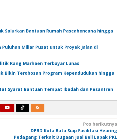
uk Salurkan Bantuan Rumah Pascabencana hingga
Puluhan Miliar Pusat untuk Proyek Jalan di
Politik Kang Marhaen Terbayar Lunas
juk Bikin Terobosan Program Kependudukan hingga
at Syarat Bantuan Tempat Ibadah dan Pesantren
Pos berikutnya
DPRD Kota Batu Siap Fasilitasi Hearing
Pedagang Terkait Dugaan Jual Beli Lapak PKL