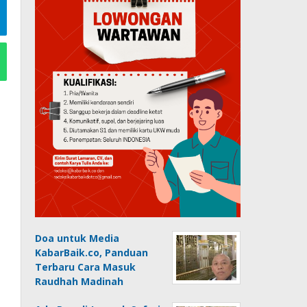
Doa untuk Media
KabarBaik.co, Panduan
Terbaru Cara Masuk
Raudhah Madinah