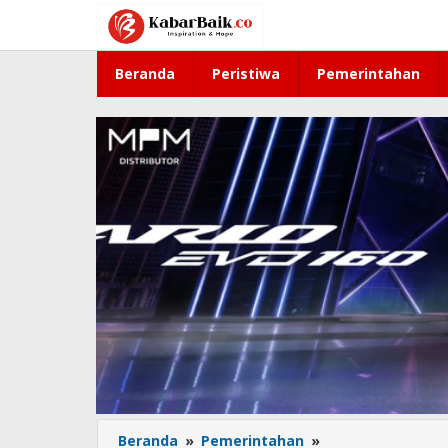
Lewati
ke
konten
Beranda
Peristiwa
Pemerintahan
Beranda
»
Pemerintahan
»
4.000