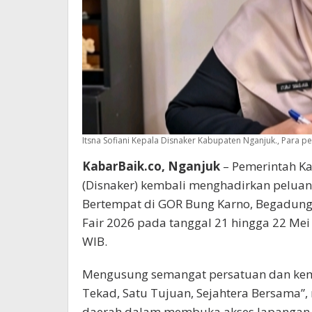
Itsna Sofiani Kepala Disnaker Kabupaten Nganjuk., Para pe
KabarBaik.co, Nganjuk
– Pemerintah Ka
(Disnaker) kembali menghadirkan peluan
Bertempat di GOR Bung Karno, Begadung,
Fair 2026 pada tanggal 21 hingga 22 Mei
WIB.
Mengusung semangat persatuan dan kema
Tekad, Satu Tujuan, Sejahtera Bersama”
daerah dalam membuka akses lapangan k