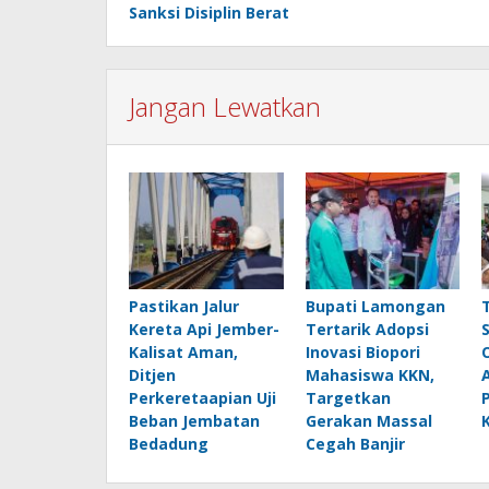
Sanksi Disiplin Berat
Jangan Lewatkan
Pastikan Jalur
Bupati Lamongan
Kereta Api Jember-
Tertarik Adopsi
Kalisat Aman,
Inovasi Biopori
Ditjen
Mahasiswa KKN,
Perkeretaapian Uji
Targetkan
Beban Jembatan
Gerakan Massal
Bedadung
Cegah Banjir