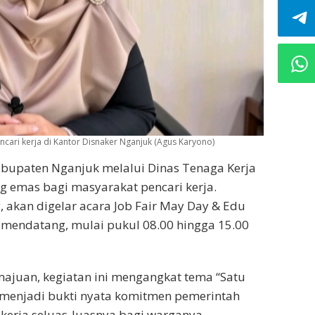
ncari kerja di Kantor Disnaker Nganjuk (Agus Karyono)
bupaten Nganjuk melalui Dinas Tenaga Kerja
g emas bagi masyarakat pencari kerja.
 akan digelar acara Job Fair May Day & Edu
 mendatang, mulai pukul 08.00 hingga 15.00
juan, kegiatan ini mengangkat tema “Satu
, menjadi bukti nyata komitmen pemerintah
erja seluas-luasnya bagi warganya.