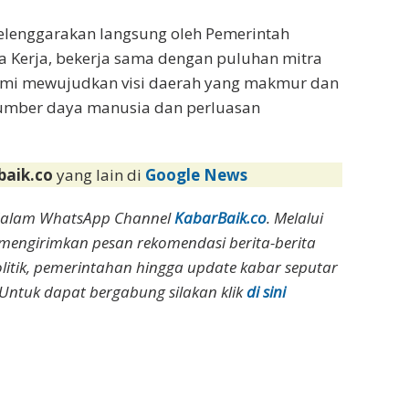
selenggarakan langsung oleh Pemerintah
 Kerja, bekerja sama dengan puluhan mitra
emi mewujudkan visi daerah yang makmur dan
 sumber daya manusia dan perluasan
baik.co
yang lain di
Google News
dalam WhatsApp Channel
KabarBaik.co
. Melalui
 mengirimkan pesan rekomendasi berita-berita
olitik, pemerintahan hingga update kabar seputar
Untuk dapat bergabung silakan klik
di sini