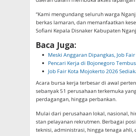
“Kami mengundang seluruh warga Nganj
berkas lamaran, dan memanfaatkan kesemp
Sofiani Kepala Disnaker Kabupaten Nganju
Baca Juga:
Meski Anggaran Dipangkas, Job Fai
Pencari Kerja di Bojonegoro Tembu
Job Fair Kota Mojokerto 2026 Sedia
Acara bursa kerja terbesar di awal perte
sebanyak 51 perusahaan terkemuka yang b
perdagangan, hingga perbankan.
Mulai dari perusahaan lokal, nasional, h
stan pelayanan rekrutmen. Berbagai posisi
teknisi, administrasi, hingga tenaga ahli