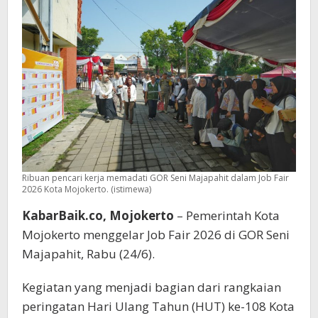
Padati
GOR
Seni
Majapahit
Ribuan pencari kerja memadati GOR Seni Majapahit dalam Job Fair
2026 Kota Mojokerto. (istimewa)
KabarBaik.co, Mojokerto
– Pemerintah Kota
Mojokerto menggelar Job Fair 2026 di GOR Seni
Majapahit, Rabu (24/6).
Kegiatan yang menjadi bagian dari rangkaian
peringatan Hari Ulang Tahun (HUT) ke-108 Kota