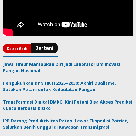
Jawa Timur Mantapkan Diri Jadi Laboratorium Inovasi
Pangan Nasional
Pengukuhkan DPN HKTI 2025–2030: Akhiri Dualisme,
Satukan Petani untuk Kedaulatan Pangan
Transformasi Digital BMKG, Kini Petani Bisa Akses Prediksi
Cuaca Berbasis Risiko
IPB Dorong Produktivitas Petani Lewat Ekspedisi Patriot,
Salurkan Benih Unggul di Kawasan Transmigrasi