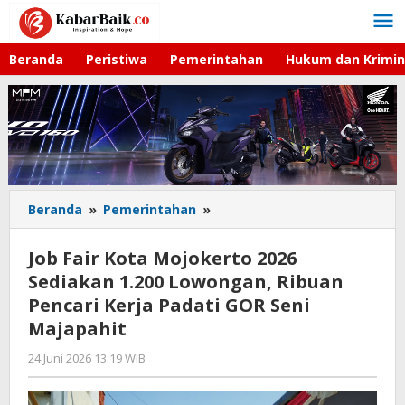
Lewati
ke
konten
Beranda
Peristiwa
Pemerintahan
Hukum dan Krimin
Beranda
»
Pemerintahan
»
Job
Fair
Kota
Job Fair Kota Mojokerto 2026
Mojokerto
Sediakan 1.200 Lowongan, Ribuan
2026
Pencari Kerja Padati GOR Seni
Sediakan
1.200
Majapahit
Lowongan,
24 Juni 2026 13:19 WIB
oleh
Ribuan
Gagah
Pencari
Saputra
Kerja