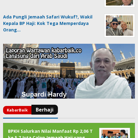
Ada Pungli Jemaah Safari Wukuf?, Wakil
Kepala BP Haji: Kok Tega Memperdaya
Orang…
BPKH Salurkan Nilai Manfaat Rp 2,06 T
ke 5,7 Juta Calon Jemaah Haji yang