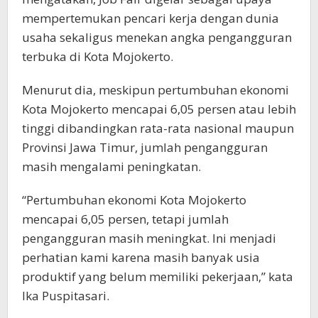
mempertemukan pencari kerja dengan dunia
usaha sekaligus menekan angka pengangguran
terbuka di Kota Mojokerto.
Menurut dia, meskipun pertumbuhan ekonomi
Kota Mojokerto mencapai 6,05 persen atau lebih
tinggi dibandingkan rata-rata nasional maupun
Provinsi Jawa Timur, jumlah pengangguran
masih mengalami peningkatan.
“Pertumbuhan ekonomi Kota Mojokerto
mencapai 6,05 persen, tetapi jumlah
pengangguran masih meningkat. Ini menjadi
perhatian kami karena masih banyak usia
produktif yang belum memiliki pekerjaan,” kata
Ika Puspitasari.