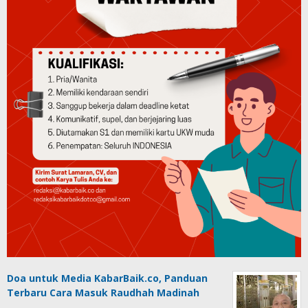
Doa untuk Media KabarBaik.co, Panduan
Terbaru Cara Masuk Raudhah Madinah