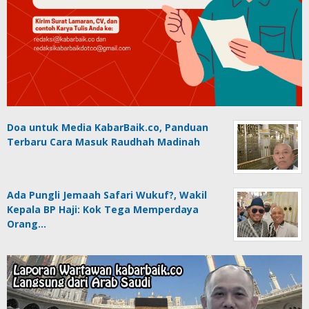
Doa untuk Media KabarBaik.co, Panduan
Terbaru Cara Masuk Raudhah Madinah
Ada Pungli Jemaah Safari Wukuf?, Wakil
Kepala BP Haji: Kok Tega Memperdaya
Orang…