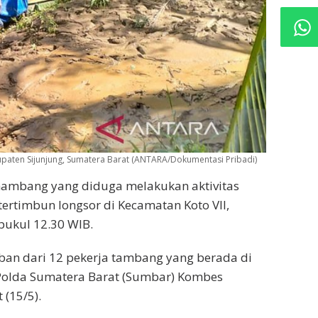
paten Sijunjung, Sumatera Barat (ANTARA/Dokumentasi Pribadi)
ambang yang diduga melakukan aktivitas
ertimbun longsor di Kecamatan Koto VII,
pukul 12.30 WIB.
rban dari 12 pekerja tambang yang berada di
s Polda Sumatera Barat (Sumbar) Kombes
 (15/5).