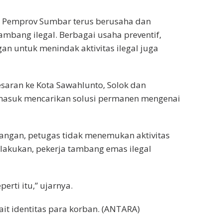
a Pemprov Sumbar terus berusaha dan
bang ilegal. Berbagai usaha preventif,
an untuk menindak aktivitas ilegal juga
esaran ke Kota Sawahlunto, Solok dan
masuk mencarikan solusi permanen mengenai
pangan, petugas tidak menemukan aktivitas
dilakukan, pekerja tambang emas ilegal
erti itu,” ujarnya.
ait identitas para korban. (ANTARA)