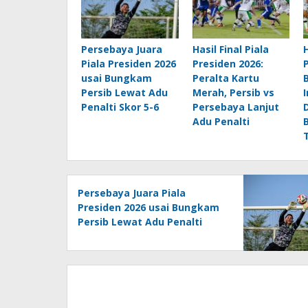
Persebaya Juara
Hasil Final Piala
H
Piala Presiden 2026
Presiden 2026:
usai Bungkam
Peralta Kartu
Persib Lewat Adu
Merah, Persib vs
Penalti Skor 5-6
Persebaya Lanjut
Adu Penalti
Persebaya Juara Piala
Presiden 2026 usai Bungkam
Persib Lewat Adu Penalti
Skor 5-6