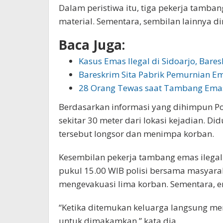
Dalam peristiwa itu, tiga pekerja tamban
material. Sementara, sembilan lainnya d
Baca Juga:
Kasus Emas Ilegal di Sidoarjo, Bare
Bareskrim Sita Pabrik Pemurnian Em
28 Orang Tewas saat Tambang Emas 
Berdasarkan informasi yang dihimpun Po
sekitar 30 meter dari lokasi kejadian. Di
tersebut longsor dan menimpa korban.
Kesembilan pekerja tambang emas ilegal 
pukul 15.00 WIB polisi bersama masyar
mengevakuasi lima korban. Sementara, e
“Ketika ditemukan keluarga langsung 
untuk dimakamkan,” kata dia.