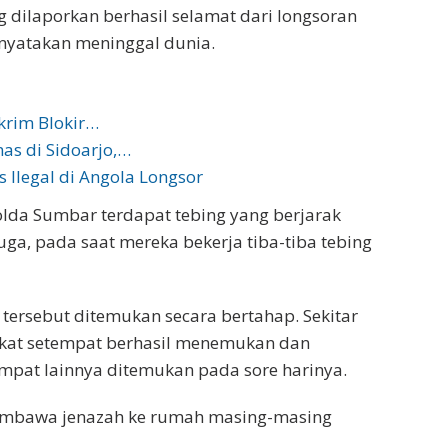
g dilaporkan berhasil selamat dari longsoran
inyatakan meninggal dunia.
skrim Blokir…
as di Sidoarjo,…
Ilegal di Angola Longsor
lda Sumbar terdapat tebing yang berjarak
duga, pada saat mereka bekerja tiba-tiba tebing
tersebut ditemukan secara bertahap. Sekitar
akat setempat berhasil menemukan dan
mpat lainnya ditemukan pada sore harinya.
membawa jenazah ke rumah masing-masing