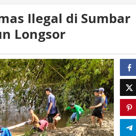
as Ilegal di Sumbar
un Longsor