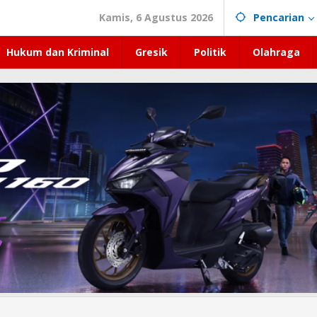
Kamis, 6 Agustus 2026
Pencarian
Hukum dan Kriminal
Gresik
Politik
Olahraga