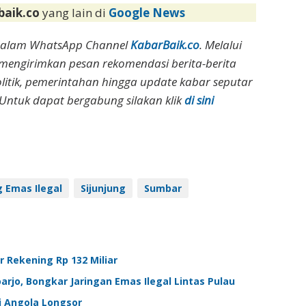
baik.co
yang lain di
Google News
dalam WhatsApp Channel
KabarBaik.co
. Melalui
 mengirimkan pesan rekomendasi berita-berita
olitik, pemerintahan hingga update kabar seputar
Untuk dapat bergabung silakan klik
di sini
Emas Ilegal
Sijunjung
Sumbar
r Rekening Rp 132 Miliar
arjo, Bongkar Jaringan Emas Ilegal Lintas Pulau
i Angola Longsor