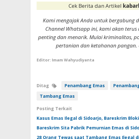
Cek Berita dan Artikel
kabar
Kami mengajak Anda untuk bergabung 
Channel Whatsapp ini, kami akan terus
penting dan menarik. Mulai kriminalitas, p
pertanian dan ketahanan pangan. 
Editor: Imam Wahyudiyanta
Ditag
Penambang Emas
Penambang 
Tambang Emas
Posting Terkait
Kasus Emas Ilegal di Sidoarjo, Bareskrim Bloki
Bareskrim Sita Pabrik Pemurnian Emas di Sido
28 Orang Tewas saat Tambang Emas Ilegal d