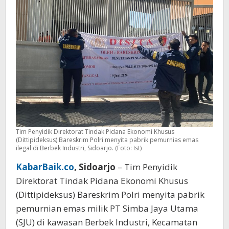
Lintas
Pulau
Tim Penyidik Direktorat Tindak Pidana Ekonomi Khusus
(Dittipideksus) Bareskrim Polri menyita pabrik pemurnias emas
ilegal di Berbek Industri, Sidoarjo. (Foto: Ist)
KabarBaik.co
, Sidoarjo
– Tim Penyidik
Direktorat Tindak Pidana Ekonomi Khusus
(Dittipideksus) Bareskrim Polri menyita pabrik
pemurnian emas milik PT Simba Jaya Utama
(SJU) di kawasan Berbek Industri, Kecamatan