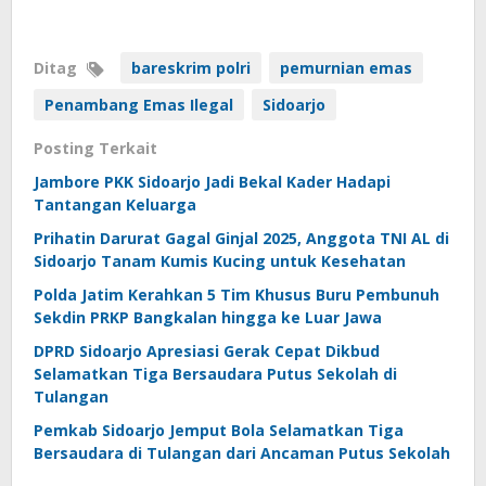
Ditag
bareskrim polri
pemurnian emas
Penambang Emas Ilegal
Sidoarjo
Posting Terkait
Jambore PKK Sidoarjo Jadi Bekal Kader Hadapi
Tantangan Keluarga
Prihatin Darurat Gagal Ginjal 2025, Anggota TNI AL di
Sidoarjo Tanam Kumis Kucing untuk Kesehatan
Polda Jatim Kerahkan 5 Tim Khusus Buru Pembunuh
Sekdin PRKP Bangkalan hingga ke Luar Jawa
DPRD Sidoarjo Apresiasi Gerak Cepat Dikbud
Selamatkan Tiga Bersaudara Putus Sekolah di
Tulangan
Pemkab Sidoarjo Jemput Bola Selamatkan Tiga
Bersaudara di Tulangan dari Ancaman Putus Sekolah