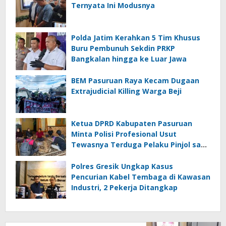
Ternyata Ini Modusnya
Polda Jatim Kerahkan 5 Tim Khusus
Buru Pembunuh Sekdin PRKP
Bangkalan hingga ke Luar Jawa
BEM Pasuruan Raya Kecam Dugaan
Extrajudicial Killing Warga Beji
Ketua DPRD Kabupaten Pasuruan
Minta Polisi Profesional Usut
Tewasnya Terduga Pelaku Pinjol saat
Penangkapan
Polres Gresik Ungkap Kasus
Pencurian Kabel Tembaga di Kawasan
Industri, 2 Pekerja Ditangkap