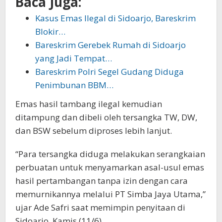
Baca Juga:
Kasus Emas Ilegal di Sidoarjo, Bareskrim
Blokir…
Bareskrim Gerebek Rumah di Sidoarjo
yang Jadi Tempat…
Bareskrim Polri Segel Gudang Diduga
Penimbunan BBM…
Emas hasil tambang ilegal kemudian
ditampung dan dibeli oleh tersangka TW, DW,
dan BSW sebelum diproses lebih lanjut.
“Para tersangka diduga melakukan serangkaian
perbuatan untuk menyamarkan asal-usul emas
hasil pertambangan tanpa izin dengan cara
memurnikannya melalui PT Simba Jaya Utama,”
ujar Ade Safri saat memimpin penyitaan di
Sidoarjo, Kamis (11/6).