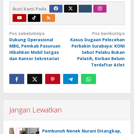
Ikuti Kami Pada
Navigasi
Pos sebelumnya
Pos berikutnya
Dukung Operasional
Kasus Dugaan Pelecehan
pos
MBG, Pemkab Pasuruan
Perbakin Surabaya: KONI
Hibahkan Mobil Satgas
Sebut Pelaku Bukan
dan Kantor Sekretariat
Pelatih, Korban Belum
Terdaftar Atlet
Jangan Lewatkan
Pembunuh Nenek Nurani Ditangkap,