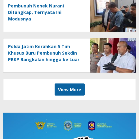
Pembunuh Nenek Nurani
Ditangkap, Ternyata Ini
Modusnya
Polda Jatim Kerahkan 5 Tim
Khusus Buru Pembunuh Sekdin
PRKP Bangkalan hingga ke Luar
Jawa
View More