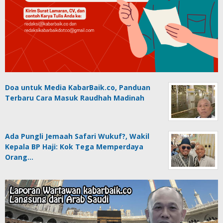
Doa untuk Media KabarBaik.co, Panduan
Terbaru Cara Masuk Raudhah Madinah
Ada Pungli Jemaah Safari Wukuf?, Wakil
Kepala BP Haji: Kok Tega Memperdaya
Orang…