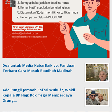
Doa untuk Media KabarBaik.co, Panduan
Terbaru Cara Masuk Raudhah Madinah
Ada Pungli Jemaah Safari Wukuf?, Wakil
Kepala BP Haji: Kok Tega Memperdaya
Orang…