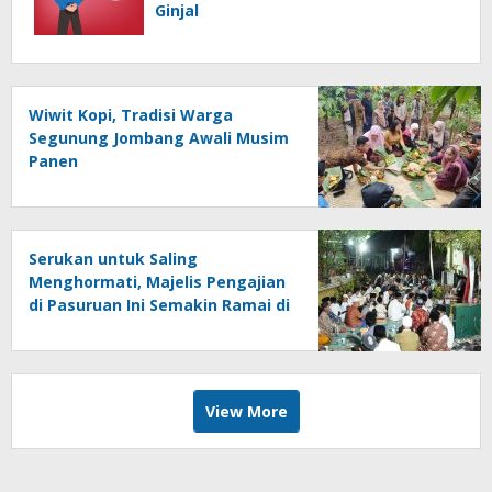
Ginjal
Wiwit Kopi, Tradisi Warga
Segunung Jombang Awali Musim
Panen
Serukan untuk Saling
Menghormati, Majelis Pengajian
di Pasuruan Ini Semakin Ramai di
Momen Kemerdekaan
View More