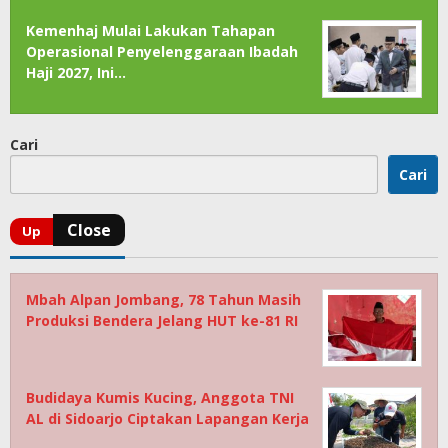
Kemenhaj Mulai Lakukan Tahapan
Operasional Penyelenggaraan Ibadah
Haji 2027, Ini…
Cari
Cari
Mbah Alpan Jombang, 78 Tahun Masih
Produksi Bendera Jelang HUT ke-81 RI
Budidaya Kumis Kucing, Anggota TNI
AL di Sidoarjo Ciptakan Lapangan Kerja