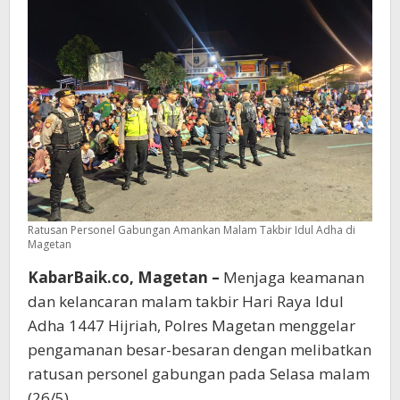
Ratusan Personel Gabungan Amankan Malam Takbir Idul Adha di
Magetan
KabarBaik.co, Magetan –
Menjaga keamanan
dan kelancaran malam takbir Hari Raya Idul
Adha 1447 Hijriah, Polres Magetan menggelar
pengamanan besar-besaran dengan melibatkan
ratusan personel gabungan pada Selasa malam
(26/5).