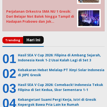
Perjalanan Orkestra SMA NU 1 Gresik:
Dari Belajar Not Balok hingga Tampil di
Hadapan Prabowo dan Jok…
Hasil SEA V Cup 2026: Filipina di Ambang Sejarah,
Indonesia Keok 1-2 Usai Kalah Lagi di Set 3
Kebakaran Hebat Melalap PT Xinyi Solar Indonesia
di JIIPE Gresik
Hasil SEA V Cup 2026: Comeback! Indonesia Tekuk
Filipina di Set Kedua, Skor Sementara 1-1
Kebangetan! Suami Pergi Kerja, Istri di Gresik
Kepergok Bawa Pria Lain ke Rumah