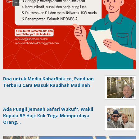
Doa untuk Media KabarBaik.co, Panduan
Terbaru Cara Masuk Raudhah Madinah
Ada Pungli Jemaah Safari Wukuf?, Wakil
Kepala BP Haji: Kok Tega Memperdaya
Orang…