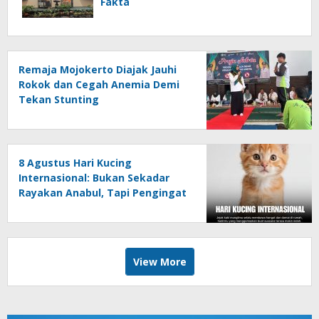
Fakta
Remaja Mojokerto Diajak Jauhi
Rokok dan Cegah Anemia Demi
Tekan Stunting
8 Agustus Hari Kucing
Internasional: Bukan Sekadar
Rayakan Anabul, Tapi Pengingat
untuk Peduli
View More