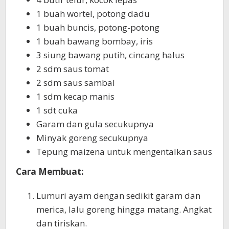
1 buah wortel, potong dadu
1 buah buncis, potong-potong
1 buah bawang bombay, iris
3 siung bawang putih, cincang halus
2 sdm saus tomat
2 sdm saus sambal
1 sdm kecap manis
1 sdt cuka
Garam dan gula secukupnya
Minyak goreng secukupnya
Tepung maizena untuk mengentalkan saus
Cara Membuat:
Lumuri ayam dengan sedikit garam dan
merica, lalu goreng hingga matang. Angkat
dan tiriskan.