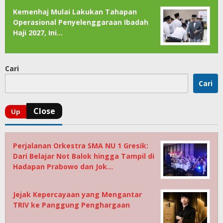
Kemenhaj Mulai Lakukan Tahapan
Operasional Penyelenggaraan Ibadah
Haji 2027, Ini…
Cari
Cari
Perjalanan Orkestra SMA NU 1 Gresik:
Dari Belajar Not Balok hingga Tampil di
Hadapan Prabowo dan Jok…
Jejak Kepercayaan yang Mengantar
TRIV ke Panggung Penghargaan