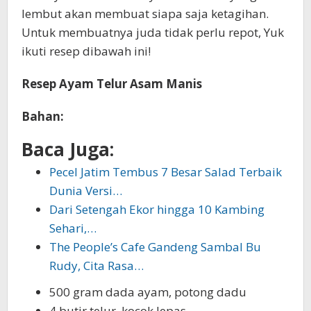
lembut akan membuat siapa saja ketagihan.
Untuk membuatnya juda tidak perlu repot, Yuk
ikuti resep dibawah ini!
Resep Ayam Telur Asam Manis
Bahan:
Baca Juga:
Pecel Jatim Tembus 7 Besar Salad Terbaik
Dunia Versi…
Dari Setengah Ekor hingga 10 Kambing
Sehari,…
The People’s Cafe Gandeng Sambal Bu
Rudy, Cita Rasa…
500 gram dada ayam, potong dadu
4 butir telur, kocok lepas