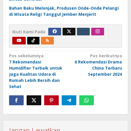
Bahan Baku Melonjak, Produsen Onde-Onde Pelangi
di Wisata Religi Tanggul Jember Menjerit
Ikuti Kami Pada
Navigasi
Pos sebelumnya
Pos berikutnya
7 Rekomendasi
6 Rekomendasi Drama
pos
Humidifier Terbaik untuk
China Terbaru
Jaga Kualitas Udara di
September 2024
Rumah Lebih Bersih dan
Sehat
Jangan Lewatkan