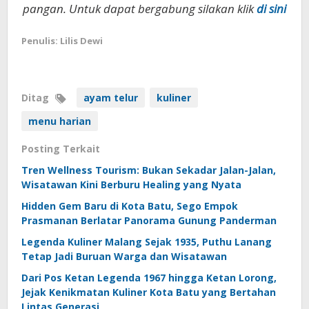
pangan. Untuk dapat bergabung silakan klik
di sini
Penulis: Lilis Dewi
Ditag
ayam telur
kuliner
menu harian
Posting Terkait
Tren Wellness Tourism: Bukan Sekadar Jalan-Jalan,
Wisatawan Kini Berburu Healing yang Nyata
Hidden Gem Baru di Kota Batu, Sego Empok
Prasmanan Berlatar Panorama Gunung Panderman
Legenda Kuliner Malang Sejak 1935, Puthu Lanang
Tetap Jadi Buruan Warga dan Wisatawan
Dari Pos Ketan Legenda 1967 hingga Ketan Lorong,
Jejak Kenikmatan Kuliner Kota Batu yang Bertahan
Lintas Generasi