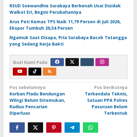
RSUD Soewandhie Surabaya Berbenah Usai Disidak
Walkot Eri, Begini Perubahannya
Arus Peti Kemas TPS Naik 11,79 Persen di Juli 2026,
Ekspor Tumbuh 20,54 Persen
Ngamuk Saat Disapa, Pria Surabaya Bacok Tetangga
yang Sedang Kerja Bakti
Ikuti Kami Pada
Navigasi
Pos sebelumnya
Pos berikutnya
Korban Pladu Bendungan
Terkendala Teknis,
pos
Wlingi Belum Ditemukan,
Satuan PPA Polres
Radius Pencarian
Pasuruan Belum
Diperluas
Terbentuk