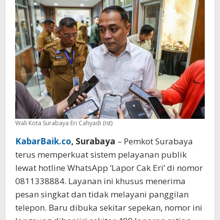
Jalan
Berlubang
hingga
Curhat
Asmara
Wali Kota Surabaya Eri Cahyadi (Ist)
KabarBaik.co
, Surabaya
– Pemkot Surabaya
terus memperkuat sistem pelayanan publik
lewat hotline WhatsApp ‘Lapor Cak Eri’ di nomor
0811338884. Layanan ini khusus menerima
pesan singkat dan tidak melayani panggilan
telepon. Baru dibuka sekitar sepekan, nomor ini