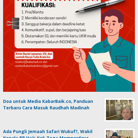
Doa untuk Media KabarBaik.co, Panduan
Terbaru Cara Masuk Raudhah Madinah
Ada Pungli Jemaah Safari Wukuf?, Wakil
Kepala BP Haji: Kok Tega Memperdaya