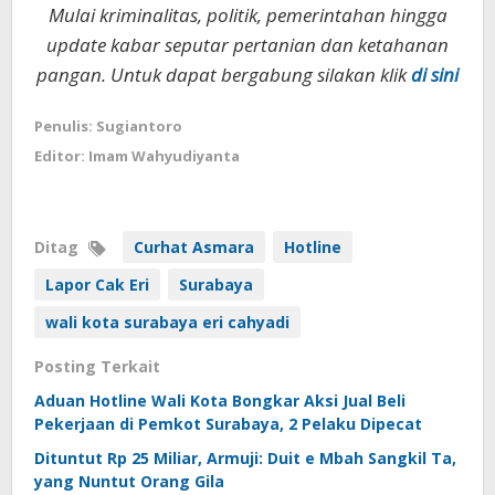
Mulai kriminalitas, politik, pemerintahan hingga
update kabar seputar pertanian dan ketahanan
pangan. Untuk dapat bergabung silakan klik
di sini
Penulis: Sugiantoro
Editor: Imam Wahyudiyanta
Ditag
Curhat Asmara
Hotline
Lapor Cak Eri
Surabaya
wali kota surabaya eri cahyadi
Posting Terkait
Aduan Hotline Wali Kota Bongkar Aksi Jual Beli
Pekerjaan di Pemkot Surabaya, 2 Pelaku Dipecat
Dituntut Rp 25 Miliar, Armuji: Duit e Mbah Sangkil Ta,
yang Nuntut Orang Gila