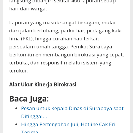
langsung dibanjiri sekitar 400 laporan setiap
hari dari warga.
Laporan yang masuk sangat beragam, mulai
dari jalan berlubang, parkir liar, pedagang kaki
lima (PKL), hingga curahan hati terkait
persoalan rumah tangga. Pemkot Surabaya
berkomitmen membangun birokrasi yang cepat,
terbuka, dan responsif melalui sistem yang
terukur.
Alat Ukur Kinerja Birokrasi
Baca Juga:
Pesan untuk Kepala Dinas di Surabaya saat
Ditinggal…
Hingga Pertengahan Juli, Hotline Cak Eri
Terima…