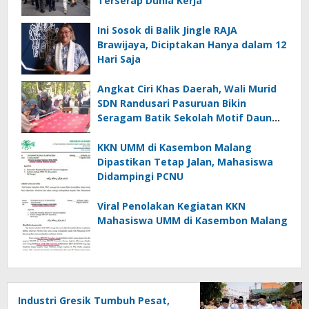
Terserap Dunia Kerja
Ini Sosok di Balik Jingle RAJA
Brawijaya, Diciptakan Hanya dalam 12
Hari Saja
Angkat Ciri Khas Daerah, Wali Murid
SDN Randusari Pasuruan Bikin
Seragam Batik Sekolah Motif Daun
Randu dan Daun Sirih
KKN UMM di Kasembon Malang
Dipastikan Tetap Jalan, Mahasiswa
Didampingi PCNU
Viral Penolakan Kegiatan KKN
Mahasiswa UMM di Kasembon Malang
Industri Gresik Tumbuh Pesat,