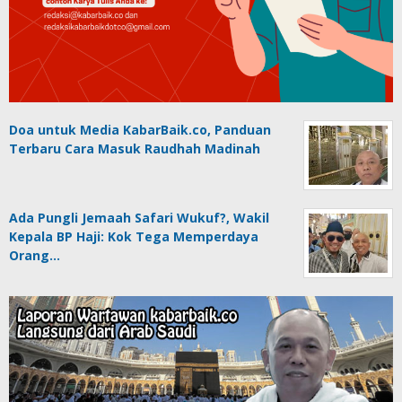
Doa untuk Media KabarBaik.co, Panduan
Terbaru Cara Masuk Raudhah Madinah
Ada Pungli Jemaah Safari Wukuf?, Wakil
Kepala BP Haji: Kok Tega Memperdaya
Orang…