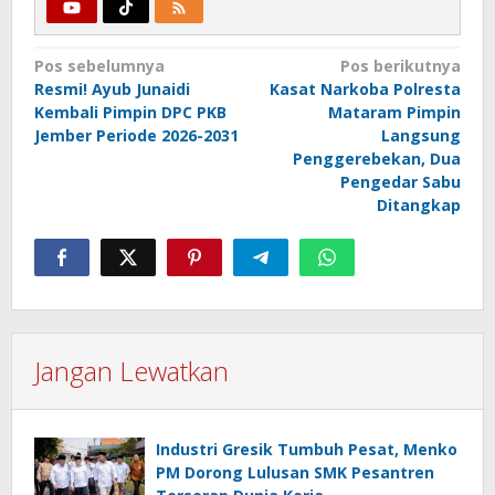
Navigasi
Pos sebelumnya
Pos berikutnya
Resmi! Ayub Junaidi
Kasat Narkoba Polresta
pos
Kembali Pimpin DPC PKB
Mataram Pimpin
Jember Periode 2026-2031
Langsung
Penggerebekan, Dua
Pengedar Sabu
Ditangkap
Jangan Lewatkan
Industri Gresik Tumbuh Pesat, Menko
PM Dorong Lulusan SMK Pesantren