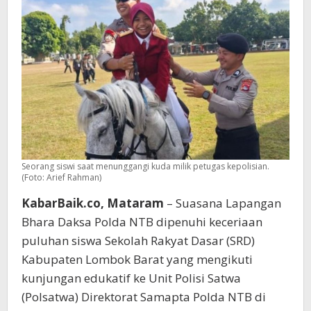
K9
dan
Kuda
Seorang siswi saat menunggangi kuda milik petugas kepolisian.
(Foto: Arief Rahman)
KabarBaik.co, Mataram
– Suasana Lapangan
Bhara Daksa Polda NTB dipenuhi keceriaan
puluhan siswa Sekolah Rakyat Dasar (SRD)
Kabupaten Lombok Barat yang mengikuti
kunjungan edukatif ke Unit Polisi Satwa
(Polsatwa) Direktorat Samapta Polda NTB di