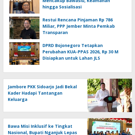
Mencakup Bawaslu, Keamanan
hingga Sosialisasi
Restui Rencana Pinjaman Rp 786
Miliar, PPP Jember Minta Pemkab
Transparan
DPRD Bojonegoro Tetapkan
Perubahan KUA-PPAS 2026, Rp 30 M
Disiapkan untuk Lahan JLS
Jambore PKK Sidoarjo Jadi Bekal
Kader Hadapi Tantangan
Keluarga
Bawa Misi Inklusif ke Tingkat
Nasional, Bupati Nganjuk Lepas