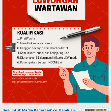
Doa untuk Media KabarBaik.co, Panduan