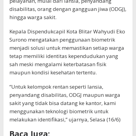
pelayanan, mulai dari lansia, penyandang
disabilitas, orang dengan gangguan jiwa (ODGJ),
hingga warga sakit.
Kepala Dispendukcapil Kota Blitar Wahyudi Eko
Surono mengatakan penggunaan biometrik
menjadi solusi untuk memastikan setiap warga
tetap memiliki identitas kependudukan yang
sah meski mengalami keterbatasan fisik
maupun kondisi kesehatan tertentu.
“Untuk kelompok rentan seperti lansia,
penyandang disabilitas, ODGJ maupun warga
sakit yang tidak bisa datang ke kantor, kami
menggunakan teknologi biometrik untuk
melakukan identifikasi,” ujarnya, Selasa (16/6)
Baca Juga: