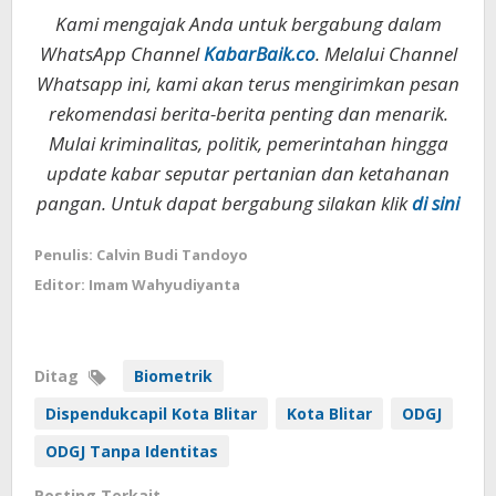
Kami mengajak Anda untuk bergabung dalam
WhatsApp Channel
KabarBaik.co
. Melalui Channel
Whatsapp ini, kami akan terus mengirimkan pesan
rekomendasi berita-berita penting dan menarik.
Mulai kriminalitas, politik, pemerintahan hingga
update kabar seputar pertanian dan ketahanan
pangan. Untuk dapat bergabung silakan klik
di sini
Penulis: Calvin Budi Tandoyo
Editor: Imam Wahyudiyanta
Ditag
Biometrik
Dispendukcapil Kota Blitar
Kota Blitar
ODGJ
ODGJ Tanpa Identitas
Posting Terkait