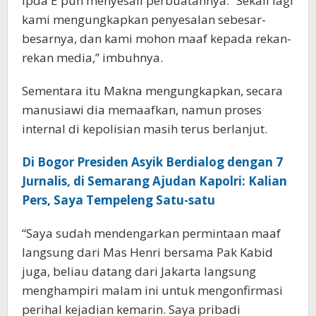
Ipda E pun menyesali perbuatannya. “Sekali lagi
kami mengungkapkan penyesalan sebesar-
besarnya, dan kami mohon maaf kepada rekan-
rekan media,” imbuhnya.
Sementara itu Makna mengungkapkan, secara
manusiawi dia memaafkan, namun proses
internal di kepolisian masih terus berlanjut.
Di Bogor Presiden Asyik Berdialog dengan 7
Jurnalis, di Semarang Ajudan Kapolri: Kalian
Pers, Saya Tempeleng Satu-satu
“Saya sudah mendengarkan permintaan maaf
langsung dari Mas Henri bersama Pak Kabid
juga, beliau datang dari Jakarta langsung
menghampiri malam ini untuk mengonfirmasi
perihal kejadian kemarin. Saya pribadi