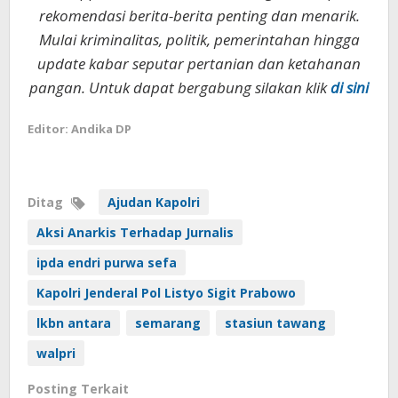
rekomendasi berita-berita penting dan menarik.
Mulai kriminalitas, politik, pemerintahan hingga
update kabar seputar pertanian dan ketahanan
pangan. Untuk dapat bergabung silakan klik
di sini
Editor: Andika DP
Ditag
Ajudan Kapolri
Aksi Anarkis Terhadap Jurnalis
ipda endri purwa sefa
Kapolri Jenderal Pol Listyo Sigit Prabowo
lkbn antara
semarang
stasiun tawang
walpri
Posting Terkait