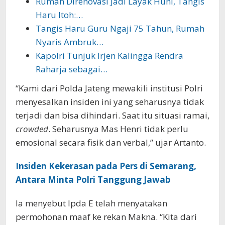
Rumah Direnovasi Jadi Layak Huni, Tangis
Haru Itoh:…
Tangis Haru Guru Ngaji 75 Tahun, Rumah
Nyaris Ambruk…
Kapolri Tunjuk Irjen Kalingga Rendra
Raharja sebagai…
“Kami dari Polda Jateng mewakili institusi Polri
menyesalkan insiden ini yang seharusnya tidak
terjadi dan bisa dihindari. Saat itu situasi ramai,
crowded
. Seharusnya Mas Henri tidak perlu
emosional secara fisik dan verbal,” ujar Artanto.
Insiden Kekerasan pada Pers di Semarang,
Antara Minta Polri Tanggung Jawab
Ia menyebut Ipda E telah menyatakan
permohonan maaf ke rekan Makna. “Kita dari