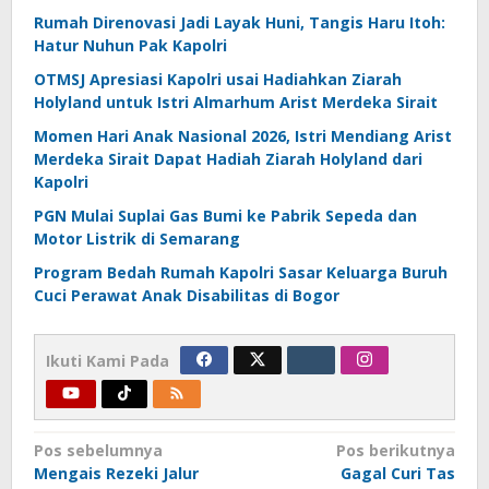
Rumah Direnovasi Jadi Layak Huni, Tangis Haru Itoh:
Hatur Nuhun Pak Kapolri
OTMSJ Apresiasi Kapolri usai Hadiahkan Ziarah
Holyland untuk Istri Almarhum Arist Merdeka Sirait
Momen Hari Anak Nasional 2026, Istri Mendiang Arist
Merdeka Sirait Dapat Hadiah Ziarah Holyland dari
Kapolri
PGN Mulai Suplai Gas Bumi ke Pabrik Sepeda dan
Motor Listrik di Semarang
Program Bedah Rumah Kapolri Sasar Keluarga Buruh
Cuci Perawat Anak Disabilitas di Bogor
Ikuti Kami Pada
Navigasi
Pos sebelumnya
Pos berikutnya
Mengais Rezeki Jalur
Gagal Curi Tas
pos