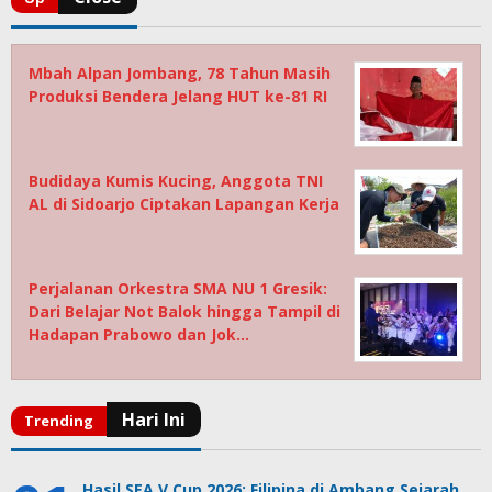
Mbah Alpan Jombang, 78 Tahun Masih
Produksi Bendera Jelang HUT ke-81 RI
Budidaya Kumis Kucing, Anggota TNI
AL di Sidoarjo Ciptakan Lapangan Kerja
Perjalanan Orkestra SMA NU 1 Gresik:
Dari Belajar Not Balok hingga Tampil di
Hadapan Prabowo dan Jok…
Hasil SEA V Cup 2026: Filipina di Ambang Sejarah,