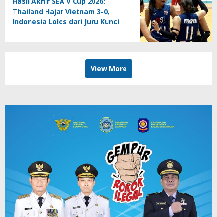
Hasil Akhir SEA V Cup 2026:
Thailand Hajar Vietnam 3-0,
Indonesia Lolos dari Juru Kunci
View More