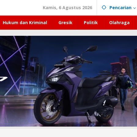
Kamis, 6 Agustus 2026
Pencarian
Hukum dan Kriminal
Gresik
Politik
Olahraga