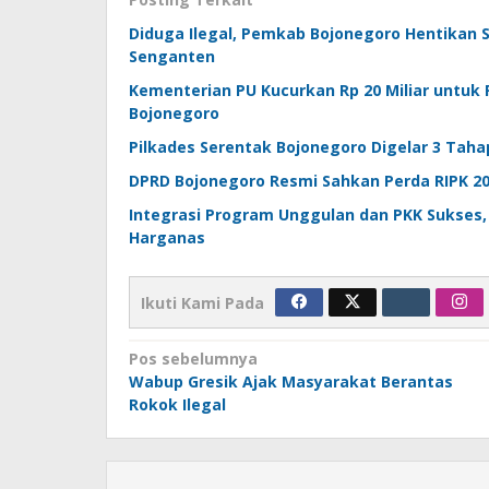
Diduga Ilegal, Pemkab Bojonegoro Hentikan 
Senganten
Kementerian PU Kucurkan Rp 20 Miliar untu
Bojonegoro
Pilkades Serentak Bojonegoro Digelar 3 Taha
DPRD Bojonegoro Resmi Sahkan Perda RIPK 2
Integrasi Program Unggulan dan PKK Sukses,
Harganas
Ikuti Kami Pada
Navigasi
Pos sebelumnya
Wabup Gresik Ajak Masyarakat Berantas
pos
Rokok Ilegal