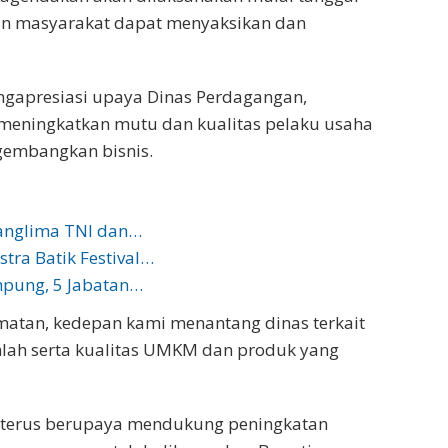
an masyarakat dapat menyaksikan dan
gapresiasi upaya Dinas Perdagangan,
meningkatkan mutu dan kualitas pelaku usaha
gembangkan bisnis.
Panglima TNI dan…
tra Batik Festival…
mpung, 5 Jabatan…
amatan, kedepan kami menantang dinas terkait
ah serta kualitas UMKM dan produk yang
o terus berupaya mendukung peningkatan