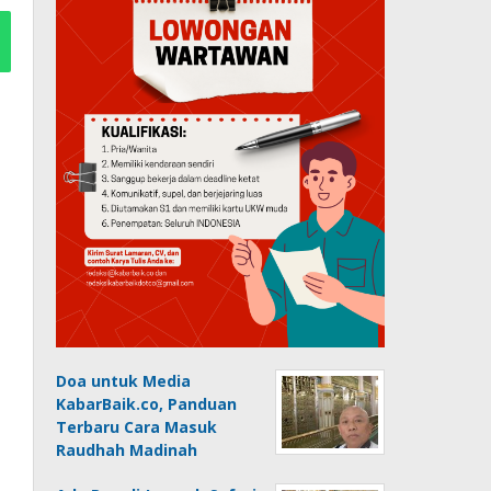
Doa untuk Media
KabarBaik.co, Panduan
Terbaru Cara Masuk
Raudhah Madinah