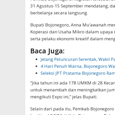
31 Agustus-15 September mendatang, d
berbelanja secara langsung.
Bupati Bojonegoro, Anna Mu’awanah men
Koperasi dan Usaha Mikro dalam upaya 
serta pelaku ekonomi kreatif dalam men
Baca Juga:
Jelang Peluncuran Serentak, Wakil 
4 Hari Penuh Warna, Bojonegoro Was
Seleksi JPT Pratama Bojonegoro Ra
“Jika tahun ini ada 178 UMKM di 28 Kec
untuk menambah dan meningkatkan juml
mengikuti Expo ini,” jelas Bupati.
Selain dari pada itu, Pemkab Bojonegor