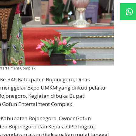
tertaiment Complex.
 Ke-346 Kabupaten Bojonegoro, Dinas
 menggelar Expo UMKM yang diikuti pelaku
 Bojonegoro. Kegiatan dibuka Bupati
 Gofun Entertaiment Complex.
a Kabupaten Bojonegoro, Owner Gofun
ten Bojonegoro dan Kepala OPD lingkup
iagendakan akan dilaksanakan mulai tanggal