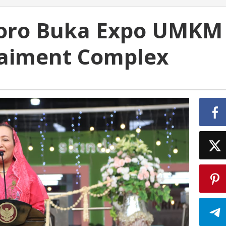
goro Buka Expo UMKM
taiment Complex