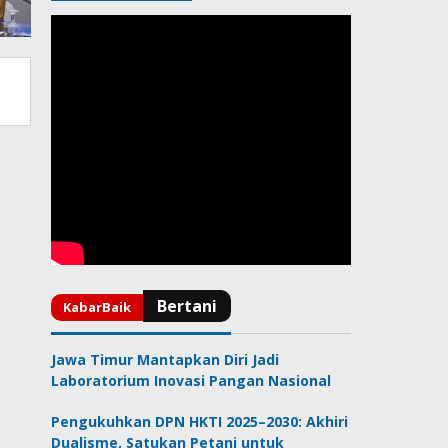
Jawa Timur Mantapkan Diri Jadi
Laboratorium Inovasi Pangan Nasional
Pengukuhkan DPN HKTI 2025–2030: Akhiri
Dualisme, Satukan Petani untuk