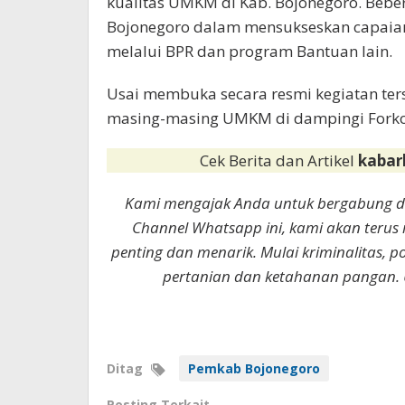
kualitas UMKM di Kab. Bojonegoro. Bebe
Bojonegoro dalam mensukseskan capaian 
melalui BPR dan program Bantuan lain.
Usai membuka secara resmi kegiatan ter
masing-masing UMKM di dampingi Fork
Cek Berita dan Artikel
kabar
Kami mengajak Anda untuk bergabung 
Channel Whatsapp ini, kami akan terus
penting dan menarik. Mulai kriminalitas, p
pertanian dan ketahanan pangan. 
Ditag
Pemkab Bojonegoro
Posting Terkait