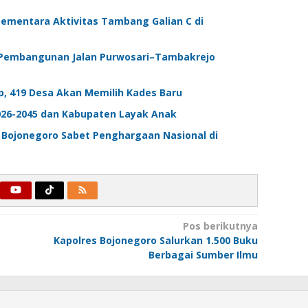
Sementara Aktivitas Tambang Galian C di
k Pembangunan Jalan Purwosari–Tambakrejo
p, 419 Desa Akan Memilih Kades Baru
026-2045 dan Kabupaten Layak Anak
 Bojonegoro Sabet Penghargaan Nasional di
Pos berikutnya
Kapolres Bojonegoro Salurkan 1.500 Buku
Berbagai Sumber Ilmu