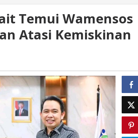
wait Temui Wamensos
an Atasi Kemiskinan