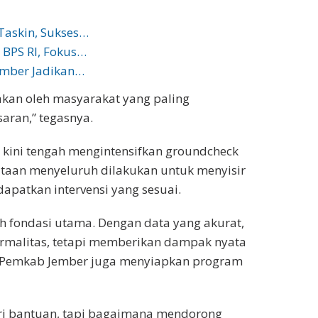
Taskin, Sukses…
a BPS RI, Fokus…
Jember Jadikan…
akan oleh masyarakat yang paling
aran,” tegasnya.
 kini tengah mengintensifkan groundcheck
dataan menyeluruh dilakukan untuk menyisir
apatkan intervensi yang sesuai.
ah fondasi utama. Dengan data yang akurat,
rmalitas, tetapi memberikan dampak nyata
n, Pemkab Jember juga menyiapkan program
ri bantuan, tapi bagaimana mendorong