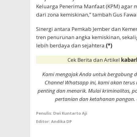
Keluarga Penerima Manfaat (KPM) agar 
dari zona kemiskinan,” tambah Gus Fawai
Sinergi antara Pemkab Jember dan Keme
tren penurunan angka kemiskinan, seka
lebih berdaya dan sejahtera.
(*)
Cek Berita dan Artikel
kabar
Kami mengajak Anda untuk bergabung 
Channel Whatsapp ini, kami akan terus
penting dan menarik. Mulai kriminalitas, p
pertanian dan ketahanan pangan. 
Penulis: Dwi Kuntarto Aji
Editor: Andika DP