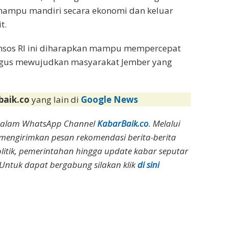
mampu mandiri secara ekonomi dan keluar
t.
nsos RI ini diharapkan mampu mempercepat
ligus mewujudkan masyarakat Jember yang
baik.co
yang lain di
Google News
dalam WhatsApp Channel
KabarBaik.co
. Melalui
 mengirimkan pesan rekomendasi berita-berita
olitik, pemerintahan hingga update kabar seputar
Untuk dapat bergabung silakan klik
di sini