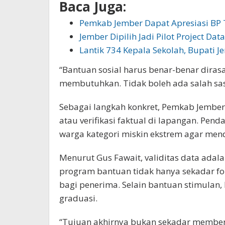
Baca Juga:
Pemkab Jember Dapat Apresiasi BP 
Jember Dipilih Jadi Pilot Project Dat
Lantik 734 Kepala Sekolah, Bupati 
“Bantuan sosial harus benar-benar diras
membutuhkan. Tidak boleh ada salah sas
Sebagai langkah konkret, Pemkab Jember
atau verifikasi faktual di lapangan. Pen
warga kategori miskin ekstrem agar mend
Menurut Gus Fawait, validitas data adal
program bantuan tidak hanya sekadar fo
bagi penerima. Selain bantuan stimula
graduasi.
“Tujuan akhirnya bukan sekadar membe