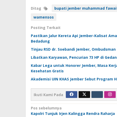
Ditag
bupati jember muhammad fawai
wamensos
Posting Terkait
Pastikan Jalur Kereta Api Jember-Kalisat Am
Bedadung
Tinjau RSD dr. Soebandi Jember, Ombudsman 
Libatkan Karyawan, Pencurian 73 HP di Gedan
Kabar Lega untuk Honorer Jember, Masa Kerj
Kesehatan Gratis
Akademisi UIN KHAS Jember Sebut Program H
Ikuti Kami Pada
Navigasi
Pos sebelumnya
Kapolri Tunjuk Irjen Kalingga Rendra Raharja
pos