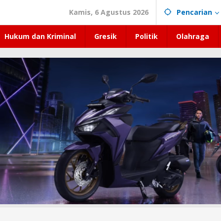
Kamis, 6 Agustus 2026
Pencarian
Hukum dan Kriminal
Gresik
Politik
Olahraga