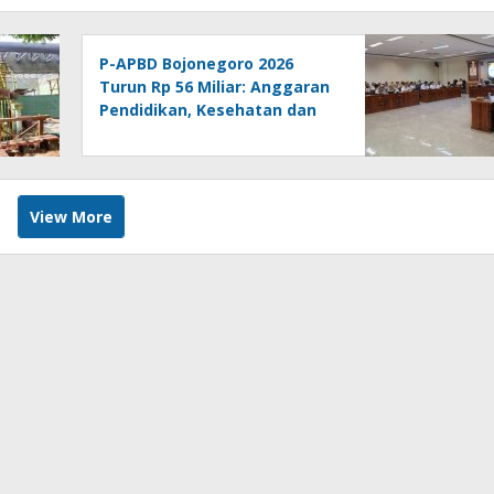
P-APBD Bojonegoro 2026
Turun Rp 56 Miliar: Anggaran
Pendidikan, Kesehatan dan
Infrastruktur Bertambah
View More