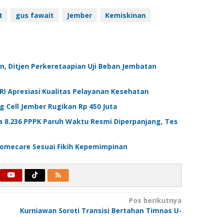
t
gus fawait
Jember
Kemiskinan
an, Ditjen Perkeretaapian Uji Beban Jembatan
RI Apresiasi Kualitas Pelayanan Kesehatan
g Cell Jember Rugikan Rp 450 Juta
a 8.236 PPPK Paruh Waktu Resmi Diperpanjang, Tes
omecare Sesuai Fikih Kepemimpinan
Pos berikutnya
Kurniawan Soroti Transisi Bertahan Timnas U-