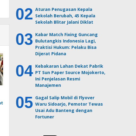
Aturan Penugasan Kepala
Sekolah Berubah, 45 Kepala
Sekolah Blitar Jalani Diklat
Kabar Match Fixing Guncang
Bulutangkis Indonesia Lagi,
Praktisi Hukum: Pelaku Bisa
Dijerat Pidana
Kebakaran Lahan Dekat Pabrik
PT Sun Paper Source Mojokerto,
Ini Penjelasan Resmi
Manajemen
Gagal Salip Mobil di Flyover
at
Waru Sidoarjo, Pemotor Tewas
Usai Adu Banteng dengan
Fortuner