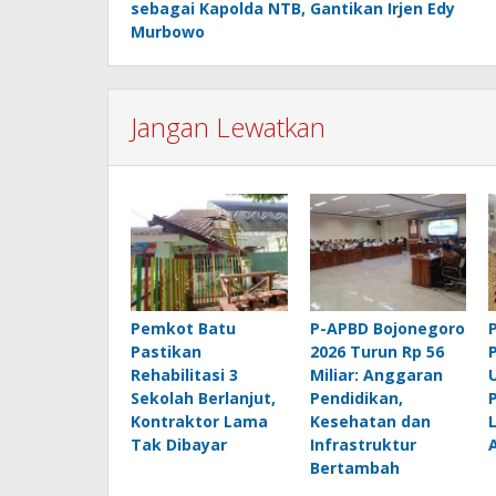
sebagai Kapolda NTB, Gantikan Irjen Edy
Murbowo
Jangan Lewatkan
Pemkot Batu
P-APBD Bojonegoro
Pastikan
2026 Turun Rp 56
Rehabilitasi 3
Miliar: Anggaran
Sekolah Berlanjut,
Pendidikan,
Kontraktor Lama
Kesehatan dan
Tak Dibayar
Infrastruktur
Bertambah