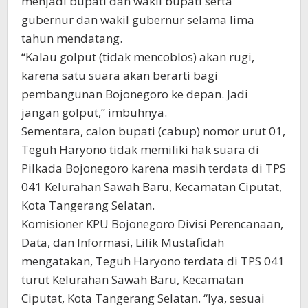
menjadi bupati dan wakil bupati serta
gubernur dan wakil gubernur selama lima
tahun mendatang.
“Kalau golput (tidak mencoblos) akan rugi,
karena satu suara akan berarti bagi
pembangunan Bojonegoro ke depan. Jadi
jangan golput,” imbuhnya.
Sementara, calon bupati (cabup) nomor urut 01,
Teguh Haryono tidak memiliki hak suara di
Pilkada Bojonegoro karena masih terdata di TPS
041 Kelurahan Sawah Baru, Kecamatan Ciputat,
Kota Tangerang Selatan.
Komisioner KPU Bojonegoro Divisi Perencanaan,
Data, dan Informasi, Lilik Mustafidah
mengatakan, Teguh Haryono terdata di TPS 041
turut Kelurahan Sawah Baru, Kecamatan
Ciputat, Kota Tangerang Selatan. “Iya, sesuai