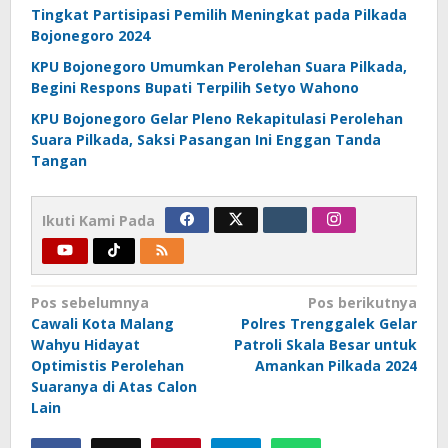
Tingkat Partisipasi Pemilih Meningkat pada Pilkada
Bojonegoro 2024
KPU Bojonegoro Umumkan Perolehan Suara Pilkada,
Begini Respons Bupati Terpilih Setyo Wahono
KPU Bojonegoro Gelar Pleno Rekapitulasi Perolehan
Suara Pilkada, Saksi Pasangan Ini Enggan Tanda
Tangan
Ikuti Kami Pada
Navigasi
Pos sebelumnya
Pos berikutnya
Cawali Kota Malang
Polres Trenggalek Gelar
pos
Wahyu Hidayat
Patroli Skala Besar untuk
Optimistis Perolehan
Amankan Pilkada 2024
Suaranya di Atas Calon
Lain