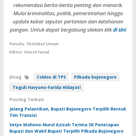
rekomendasi berita-berita penting dan menarik.
Mulai kriminalitas, politik, pemerintahan hingga
update kabar seputar pertanian dan ketahanan
pangan. Untuk dapat bergabung silakan klik
di sini
Penulis: Shohibul Umam
Editor: Hairul Faisal
Ditag
Coblos di TPS
Pilkada bojonegoro
Teguh Haryono-Farida Hidayati
Posting Terkait
Jelang Pelantikan, Bupati Bojonegoro Terpilih Bentuk
Tim Transisi
Setyo Wahono-Nurul Azizah Terima SK Penetapan
Bupati dan Wakil Bupati Terpilih Pilkada Bojonegoro