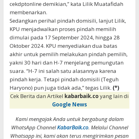
cekdptonline demikian,” kata Lilik Muatafidah
membenarkan.
Sedangkan perihal pindah domisili, lanjut Lilik,
KPU menjadwalkan proses pindah memilih
dimulai pada 17 September 2024, hingga 28
Oktober 2024. KPU menyediakan dua batas
akhir untuk pemilih melakukan pindah pemilih,
yakni 30 hari dan H-7 menjelang pemungutan
suara. “H-7 ini salah satu alasannya karena
pindah kerja. Tetapi pindah domisili (Teguh
Haryono) pun juga tidak ada,” tegas Lilik.
(*)
Cek Berita dan Artikel
kabarbaik.co
yang lain di
Google News
Kami mengajak Anda untuk bergabung dalam
WhatsApp Channel
KabarBaik.co
. Melalui Channel
Whatsapp ini, kami akan terus mengirimkan pesan