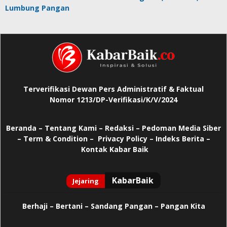
Lumbung Pangan
Terverifikasi Dewan Pers Administratif & Faktual
Nomor 1213/DP-Verifikasi/K/V/2024
Beranda
–
Tentang Kami –
Redaksi –
Pedoman Media Siber
–
Term & Condition –
Privacy Policy
–
Indeks Berita –
Kontak Kabar Baik
Berhaji
–
Bertani –
Sandang Pangan –
Pangan Kita