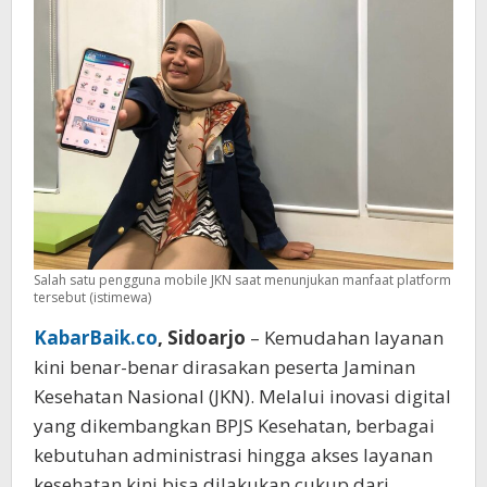
Salah satu pengguna mobile JKN saat menunjukan manfaat platform
tersebut (istimewa)
KabarBaik.co
, Sidoarjo
– Kemudahan layanan
kini benar-benar dirasakan peserta Jaminan
Kesehatan Nasional (JKN). Melalui inovasi digital
yang dikembangkan BPJS Kesehatan, berbagai
kebutuhan administrasi hingga akses layanan
kesehatan kini bisa dilakukan cukup dari