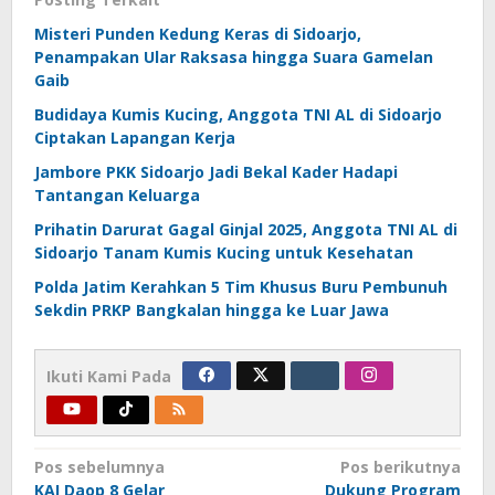
Misteri Punden Kedung Keras di Sidoarjo,
Penampakan Ular Raksasa hingga Suara Gamelan
Gaib
Budidaya Kumis Kucing, Anggota TNI AL di Sidoarjo
Ciptakan Lapangan Kerja
Jambore PKK Sidoarjo Jadi Bekal Kader Hadapi
Tantangan Keluarga
Prihatin Darurat Gagal Ginjal 2025, Anggota TNI AL di
Sidoarjo Tanam Kumis Kucing untuk Kesehatan
Polda Jatim Kerahkan 5 Tim Khusus Buru Pembunuh
Sekdin PRKP Bangkalan hingga ke Luar Jawa
Ikuti Kami Pada
Navigasi
Pos sebelumnya
Pos berikutnya
KAI Daop 8 Gelar
Dukung Program