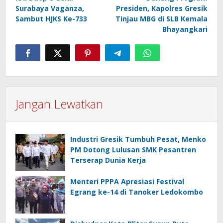
pos
Surabaya Vaganza,
Presiden, Kapolres Gresik
Sambut HJKS Ke-733
Tinjau MBG di SLB Kemala
Bhayangkari
Jangan Lewatkan
Industri Gresik Tumbuh Pesat, Menko
PM Dotong Lulusan SMK Pesantren
Terserap Dunia Kerja
Menteri PPPA Apresiasi Festival
Egrang ke-14 di Tanoker Ledokombo