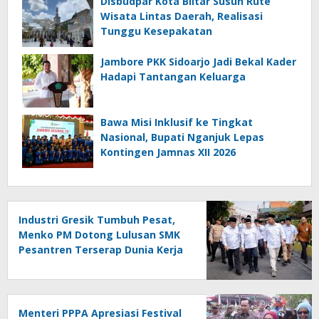
Disbudpar Kota Blitar Susun Rute
Wisata Lintas Daerah, Realisasi
Tunggu Kesepakatan
Jambore PKK Sidoarjo Jadi Bekal Kader
Hadapi Tantangan Keluarga
Bawa Misi Inklusif ke Tingkat
Nasional, Bupati Nganjuk Lepas
Kontingen Jamnas XII 2026
Industri Gresik Tumbuh Pesat,
Menko PM Dotong Lulusan SMK
Pesantren Terserap Dunia Kerja
Menteri PPPA Apresiasi Festival