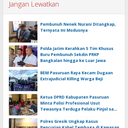
Jangan Lewatkan
Pembunuh Nenek Nurani Ditangkap,
Ternyata Ini Modusnya
Polda Jatim Kerahkan 5 Tim Khusus
Buru Pembunuh Sekdin PRKP
Bangkalan hingga ke Luar Jawa
BEM Pasuruan Raya Kecam Dugaan
Extrajudicial Killing Warga Beji
Ketua DPRD Kabupaten Pasuruan
Minta Polisi Profesional Usut
Tewasnya Terduga Pelaku Pinjol saat
Penangkapan
Polres Gresik Ungkap Kasus
Pencurian Kabel Tembaga di Kawasan