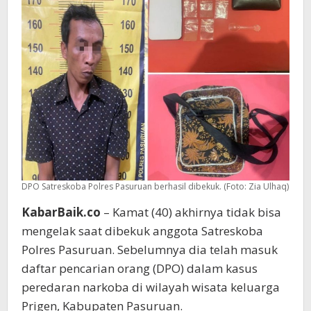
Kejar-
kejaran
DPO Satreskoba Polres Pasuruan berhasil dibekuk. (Foto: Zia Ulhaq)
KabarBaik.co
– Kamat (40) akhirnya tidak bisa
mengelak saat dibekuk anggota Satreskoba
Polres Pasuruan. Sebelumnya dia telah masuk
daftar pencarian orang (DPO) dalam kasus
peredaran narkoba di wilayah wisata keluarga
Prigen, Kabupaten Pasuruan.