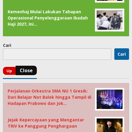
Kemenhaj Mulai Lakukan Tahapan
Operasional Penyelenggaraan Ibadah
Haji 2027, Ini…
Cari
Cari
Perjalanan Orkestra SMA NU 1 Gresik:
Dari Belajar Not Balok hingga Tampil di
Hadapan Prabowo dan Jok…
Jejak Kepercayaan yang Mengantar
TRIV ke Panggung Penghargaan