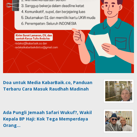
Doa untuk Media KabarBaik.co, Panduan
Terbaru Cara Masuk Raudhah Madinah
Ada Pungli Jemaah Safari Wukuf?, Wakil
Kepala BP Haji: Kok Tega Memperdaya
Orang…