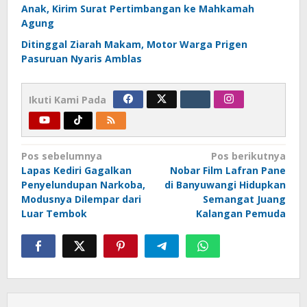
Anak, Kirim Surat Pertimbangan ke Mahkamah
Agung
Ditinggal Ziarah Makam, Motor Warga Prigen
Pasuruan Nyaris Amblas
Ikuti Kami Pada
Navigasi
Pos sebelumnya
Pos berikutnya
Lapas Kediri Gagalkan
Nobar Film Lafran Pane
pos
Penyelundupan Narkoba,
di Banyuwangi Hidupkan
Modusnya Dilempar dari
Semangat Juang
Luar Tembok
Kalangan Pemuda