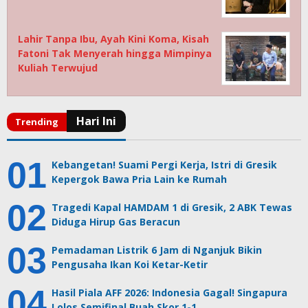
Lahir Tanpa Ibu, Ayah Kini Koma, Kisah
Fatoni Tak Menyerah hingga Mimpinya
Kuliah Terwujud
Kebangetan! Suami Pergi Kerja, Istri di Gresik
Kepergok Bawa Pria Lain ke Rumah
Tragedi Kapal HAMDAM 1 di Gresik, 2 ABK Tewas
Diduga Hirup Gas Beracun
Pemadaman Listrik 6 Jam di Nganjuk Bikin
Pengusaha Ikan Koi Ketar-Ketir
Hasil Piala AFF 2026: Indonesia Gagal! Singapura
Lolos Semifinal Buah Skor 1-1