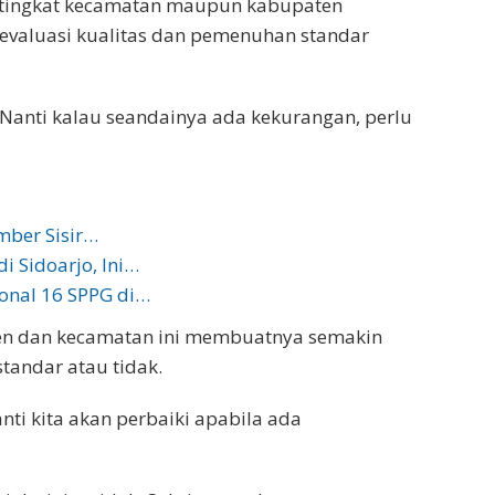
i tingkat kecamatan maupun kabupaten
valuasi kualitas dan pemenuhan standar
 Nanti kalau seandainya ada kekurangan, perlu
mber Sisir…
i Sidoarjo, Ini…
onal 16 SPPG di…
en dan kecamatan ini membuatnya semakin
andar atau tidak.
nti kita akan perbaiki apabila ada