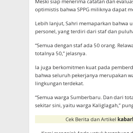
Meski siap menerima catatan dan evaluas
optimistis bahwa SPPG miliknya dapat m
Lebih lanjut, Sahri memaparkan bahwa us
personel, yang terdiri dari staf dan pulu
“Semua dengan staf ada 50 orang. Relawa
totalnya 50,” jelasnya.
Ia juga berkomitmen kuat pada pemberd
bahwa seluruh pekerjanya merupakan war
lingkungan terdekat.
“Semua warga Sumberbaru. Dan dari tota
sekitar sini, yaitu warga Kaliglagah,” pun
Cek Berita dan Artikel
kabar