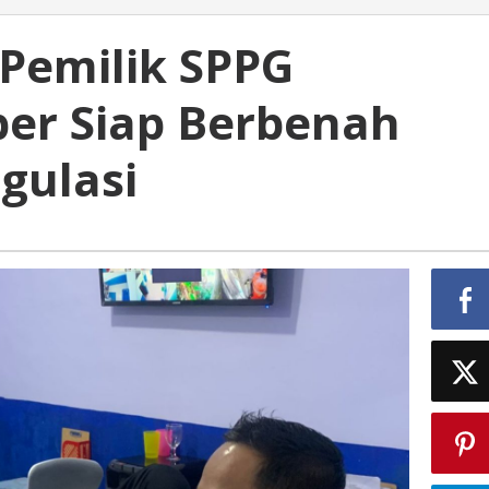
 Pemilik SPPG
ber Siap Berbenah
gulasi