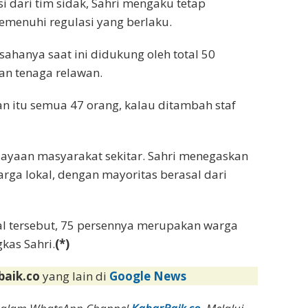
i dari tim sidak, Sahri mengaku tetap
emenuhi regulasi yang berlaku.
ahanya saat ini didukung oleh total 50
han tenaga relawan.
n itu semua 47 orang, kalau ditambah staf
ayaan masyarakat sekitar. Sahri menegaskan
ga lokal, dengan mayoritas berasal dari
l tersebut, 75 persennya merupakan warga
gkas Sahri.
(*)
baik.co
yang lain di
Google News