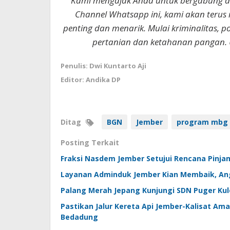
Kami mengajak Anda untuk bergabung 
Channel Whatsapp ini, kami akan terus
penting dan menarik. Mulai kriminalitas, p
pertanian dan ketahanan pangan. 
Penulis: Dwi Kuntarto Aji
Editor: Andika DP
Ditag
BGN
Jember
program mbg
Posting Terkait
Fraksi Nasdem Jember Setujui Rencana Pinjama
Layanan Adminduk Jember Kian Membaik, Ang
Palang Merah Jepang Kunjungi SDN Puger Kulo
Pastikan Jalur Kereta Api Jember-Kalisat Am
Bedadung