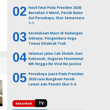
Hasil Final Piala Presiden 2026:
Bertahan 3 Menit, Persib Balas
Gol Persebaya, Skor Sementara
1-1
Kecelakaan Maut di Gedangan
Sidoarjo, Pengendara Vega
Tewas Ditabrak Truk
Selamat Jalan Cak Sholeh: Dari
Kalisosok, Gugatan Fenomenal
MK hingga No Viral No Justice
Persebaya Juara Piala Presiden
2026 usai Bungkam Persib
Lewat Adu Penalti Skor 5-6