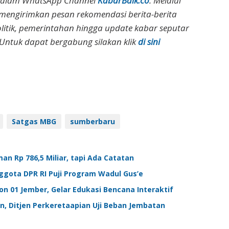
dalam WhatsApp Channel
KabarBaik.co
. Melalui
 mengirimkan pesan rekomendasi berita-berita
olitik, pemerintahan hingga update kabar seputar
Untuk dapat bergabung silakan klik
di sini
Satgas MBG
sumberbaru
n Rp 786,5 Miliar, tapi Ada Catatan
gota DPR RI Puji Program Wadul Gus’e
n 01 Jember, Gelar Edukasi Bencana Interaktif
an, Ditjen Perkeretaapian Uji Beban Jembatan