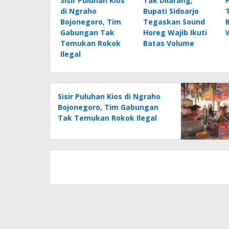
Sisir Puluhan Kios
Tak Dilarang,
di Ngraho
Bupati Sidoarjo
Bojonegoro, Tim
Tegaskan Sound
Gabungan Tak
Horeg Wajib Ikuti
Temukan Rokok
Batas Volume
Ilegal
Sisir Puluhan Kios di Ngraho
Bojonegoro, Tim Gabungan
Tak Temukan Rokok Ilegal