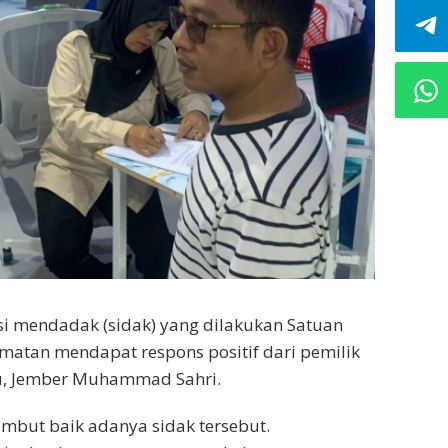
si mendadak (sidak) yang dilakukan Satuan
atan mendapat respons positif dari pemilik
u, Jember Muhammad Sahri.
but baik adanya sidak tersebut.