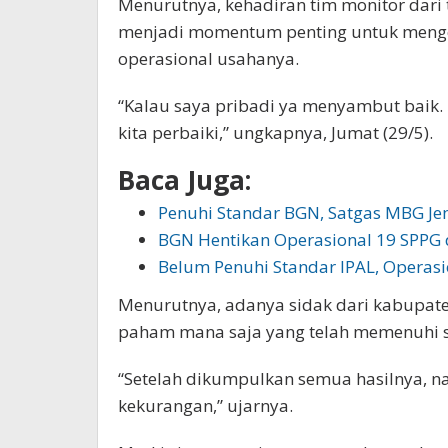
Menurutnya, kehadiran tim monitor dar
menjadi momentum penting untuk menge
operasional usahanya.
“Kalau saya pribadi ya menyambut baik.
kita perbaiki,” ungkapnya, Jumat (29/5).
Baca Juga:
Penuhi Standar BGN, Satgas MBG Je
BGN Hentikan Operasional 19 SPPG d
Belum Penuhi Standar IPAL, Operasi
Menurutnya, adanya sidak dari kabupat
paham mana saja yang telah memenuhi st
“Setelah dikumpulkan semua hasilnya, na
kekurangan,” ujarnya.