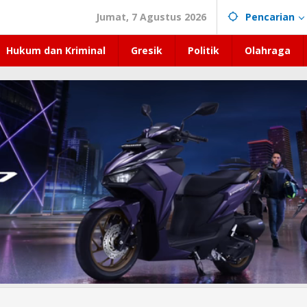
Jumat, 7 Agustus 2026
Pencarian
Hukum dan Kriminal
Gresik
Politik
Olahraga