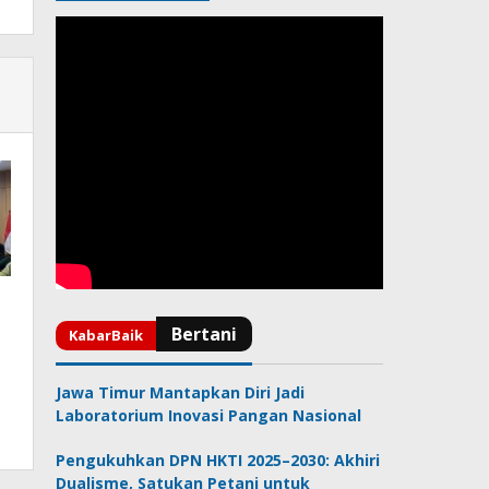
Jawa Timur Mantapkan Diri Jadi
Laboratorium Inovasi Pangan Nasional
Pengukuhkan DPN HKTI 2025–2030: Akhiri
Dualisme, Satukan Petani untuk