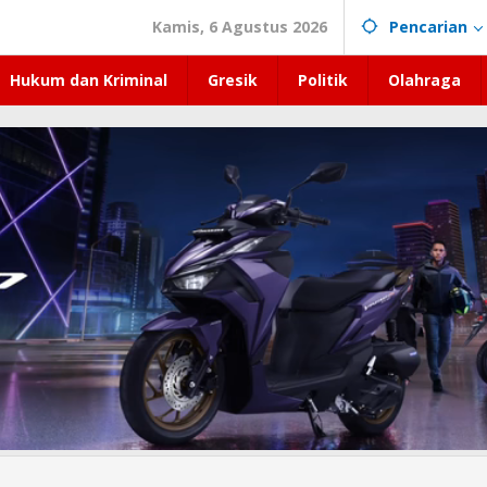
Kamis, 6 Agustus 2026
Pencarian
Hukum dan Kriminal
Gresik
Politik
Olahraga