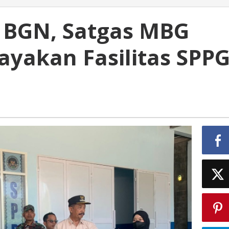
 BGN, Satgas MBG
layakan Fasilitas SPP