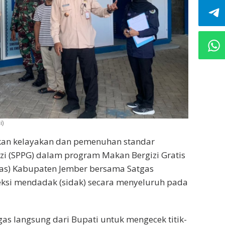
i)
an kelayakan dan pemenuhan standar
zi (SPPG) dalam program Makan Bergizi Gratis
gas) Kabupaten Jember bersama Satgas
si mendadak (sidak) secara menyeluruh pada
gas langsung dari Bupati untuk mengecek titik-