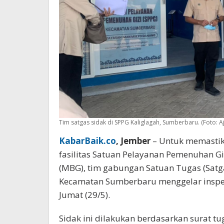
Tim satgas sidak di SPPG Kaliglagah, Sumberbaru. (Foto: Aj
KabarBaik.co
, Jember
– Untuk memastik
fasilitas Satuan Pelayanan Pemenuhan Gi
(MBG), tim gabungan Satuan Tugas (Sat
Kecamatan Sumberbaru menggelar inspek
Jumat (29/5).
Sidak ini dilakukan berdasarkan surat tu