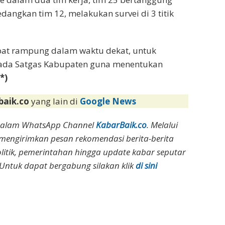
edangkan tim 12, melakukan survei di 3 titik
pat rampung dalam waktu dekat, untuk
epada Satgas Kabupaten guna menentukan
(*)
baik.co
yang lain di
Google News
dalam WhatsApp Channel
KabarBaik.co
. Melalui
 mengirimkan pesan rekomendasi berita-berita
olitik, pemerintahan hingga update kabar seputar
Untuk dapat bergabung silakan klik
di sini