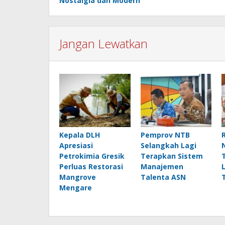
Nostalgia dan Modern
Jangan Lewatkan
Kepala DLH
Pemprov NTB
Apresiasi
Selangkah Lagi
Petrokimia Gresik
Terapkan Sistem
Perluas Restorasi
Manajemen
Mangrove
Talenta ASN
Mengare