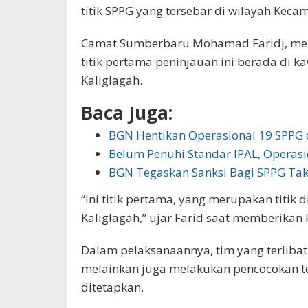
titik SPPG yang tersebar di wilayah Kec
Camat Sumberbaru Mohamad Faridj, me
titik pertama peninjauan ini berada di k
Kaliglagah.
Baca Juga:
BGN Hentikan Operasional 19 SPPG d
Belum Penuhi Standar IPAL, Operasi
BGN Tegaskan Sanksi Bagi SPPG Tak
“Ini titik pertama, yang merupakan titik d
Kaliglagah,” ujar Farid saat memberika
Dalam pelaksanaannya, tim yang terlibat t
melainkan juga melakukan pencocokan te
ditetapkan.