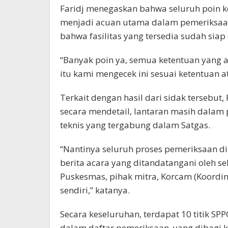
Faridj menegaskan bahwa seluruh poin ke
menjadi acuan utama dalam pemeriksaan 
bahwa fasilitas yang tersedia sudah sia
“Banyak poin ya, semua ketentuan yang 
itu kami mengecek ini sesuai ketentuan a
Terkait dengan hasil dari sidak tersebu
secara mendetail, lantaran masih dalam
teknis yang tergabung dalam Satgas.
“Nantinya seluruh proses pemeriksaan di
berita acara yang ditandatangani oleh sel
Puskesmas, pihak mitra, Korcam (Koordin
sendiri,” katanya.
Secara keseluruhan, terdapat 10 titik 
dalam daftar pemeriksaan, yang dibagi k