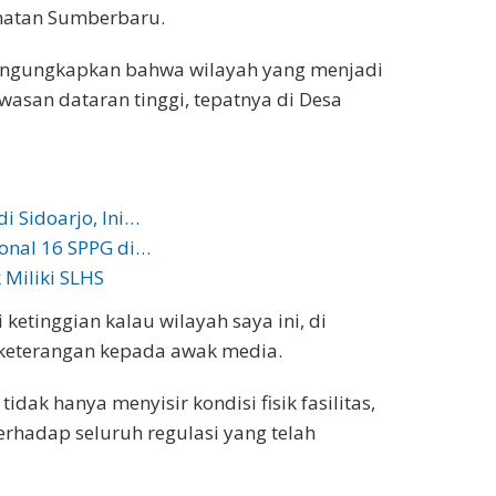
amatan Sumberbaru.
ngungkapkan bahwa wilayah yang menjadi
awasan dataran tinggi, tepatnya di Desa
i Sidoarjo, Ini…
onal 16 SPPG di…
 Miliki SLHS
i ketinggian kalau wilayah saya ini, di
n keterangan kepada awak media.
idak hanya menyisir kondisi fisik fasilitas,
rhadap seluruh regulasi yang telah