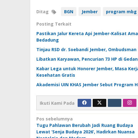
Ditag
BGN
Jember
program mbg
Posting Terkait
Pastikan Jalur Kereta Api Jember-Kalisat Am
Bedadung
Tinjau RSD dr. Soebandi Jember, Ombudsman 
Libatkan Karyawan, Pencurian 73 HP di Gedan
Kabar Lega untuk Honorer Jember, Masa Kerj
Kesehatan Gratis
Akademisi UIN KHAS Jember Sebut Program H
Ikuti Kami Pada
Navigasi
Pos sebelumnya
Tugu Pahlawan Berubah Jadi Ruang Budaya
pos
Lewat ‘Senja Budaya 2026’, Hadirkan Nuansa