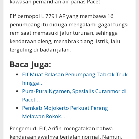
kawasan pemandian air panas Pacet.
Elf bernopol L 7791 AF yang membawa 16
penumpang itu diduga mengalami gagal fungsi
rem saat memasuki jalur turunan, sehingga
kendaraan oleng, menabrak tiang listrik, lalu
terguling di badan jalan.
Baca Juga:
Elf Muat Belasan Penumpang Tabrak Truk
hingga…
Pura-Pura Ngamen, Spesialis Curanmor di
Pacet…
Pemkab Mojokerto Perkuat Perang
Melawan Rokok…
Pengemudi Elf, Arifin, mengatakan bahwa
kendaraan awalnya berjalan normal. Namun,