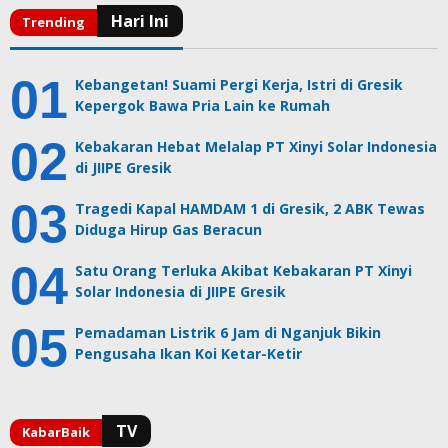
Kebangetan! Suami Pergi Kerja, Istri di Gresik
Kepergok Bawa Pria Lain ke Rumah
Kebakaran Hebat Melalap PT Xinyi Solar Indonesia
di JIIPE Gresik
Tragedi Kapal HAMDAM 1 di Gresik, 2 ABK Tewas
Diduga Hirup Gas Beracun
Satu Orang Terluka Akibat Kebakaran PT Xinyi
Solar Indonesia di JIIPE Gresik
Pemadaman Listrik 6 Jam di Nganjuk Bikin
Pengusaha Ikan Koi Ketar-Ketir