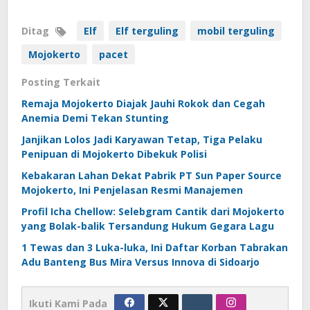
Ditag
Elf
Elf terguling
mobil terguling
Mojokerto
pacet
Posting Terkait
Remaja Mojokerto Diajak Jauhi Rokok dan Cegah
Anemia Demi Tekan Stunting
Janjikan Lolos Jadi Karyawan Tetap, Tiga Pelaku
Penipuan di Mojokerto Dibekuk Polisi
Kebakaran Lahan Dekat Pabrik PT Sun Paper Source
Mojokerto, Ini Penjelasan Resmi Manajemen
Profil Icha Chellow: Selebgram Cantik dari Mojokerto
yang Bolak-balik Tersandung Hukum Gegara Lagu
1 Tewas dan 3 Luka-luka, Ini Daftar Korban Tabrakan
Adu Banteng Bus Mira Versus Innova di Sidoarjo
Ikuti Kami Pada