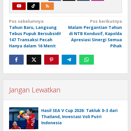
Navigasi
Pos sebelumnya
Pos berikutnya
Tahun Baru, Langsung
Malam Pergantian Tahun
pos
Tebus Pupuk Bersubsidi!
di NTB Kondusif, Kapolda
147 Transaksi Pecah
Apresiasi Sinergi Semua
Hanya dalam 16 Menit
Pihak
Jangan Lewatkan
Hasil SEA V Cup 2026: Takluk 0-3 dari
Thailand, Investasi Voli Putri
Indonesia