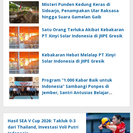
Misteri Punden Kedung Keras di
Sidoarjo, Penampakan Ular Raksasa
hingga Suara Gamelan Gaib
Satu Orang Terluka Akibat Kebakaran
PT Xinyi Solar Indonesia di JIIPE Gresik
Kebakaran Hebat Melalap PT Xinyi
Solar Indonesia di JIIPE Gresik
Program “1.000 Kabar Baik untuk
Indonesia” Sambangi Ponpes di
Jember, Santri Antusias Belajar
Jurnalistik
Hasil SEA V Cup 2026: Takluk 0-3
dari Thailand, Investasi Voli Putri