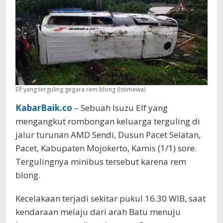
Elf yang terguling gegara rem blong (Istimewa)
KabarBaik.co
– Sebuah Isuzu Elf yang
mengangkut rombongan keluarga terguling di
jalur turunan AMD Sendi, Dusun Pacet Selatan,
Pacet, Kabupaten Mojokerto, Kamis (1/1) sore.
Tergulingnya minibus tersebut karena rem
blong.
Kecelakaan terjadi sekitar pukul 16.30 WIB, saat
kendaraan melaju dari arah Batu menuju