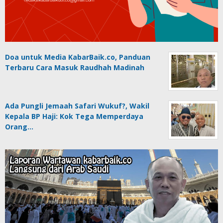
Doa untuk Media KabarBaik.co, Panduan
Terbaru Cara Masuk Raudhah Madinah
Ada Pungli Jemaah Safari Wukuf?, Wakil
Kepala BP Haji: Kok Tega Memperdaya
Orang…