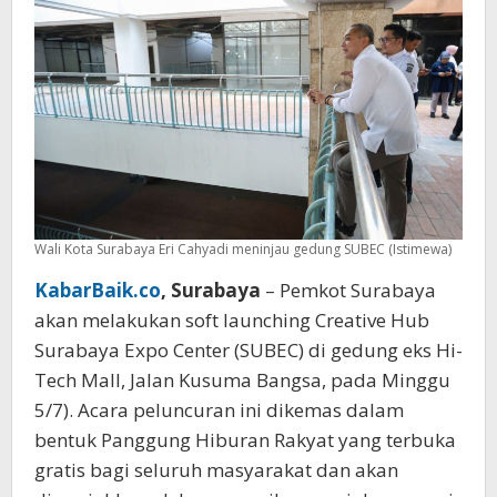
Pusat
Ekonomi
Kreatif
Surabaya
Wali Kota Surabaya Eri Cahyadi meninjau gedung SUBEC (Istimewa)
KabarBaik.co
, Surabaya
– Pemkot Surabaya
akan melakukan soft launching Creative Hub
Surabaya Expo Center (SUBEC) di gedung eks Hi-
Tech Mall, Jalan Kusuma Bangsa, pada Minggu
5/7). Acara peluncuran ini dikemas dalam
bentuk Panggung Hiburan Rakyat yang terbuka
gratis bagi seluruh masyarakat dan akan