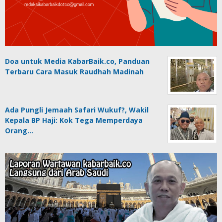
Doa untuk Media KabarBaik.co, Panduan
Terbaru Cara Masuk Raudhah Madinah
Ada Pungli Jemaah Safari Wukuf?, Wakil
Kepala BP Haji: Kok Tega Memperdaya
Orang…