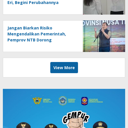
Eri, Begini Perubahannya
Jangan Biarkan Risiko
Mengendalikan Pemerintah,
Pemprov NTB Dorong
Manajemen Risiko bagi Birokrasi
Mengambil Keputusan
View More