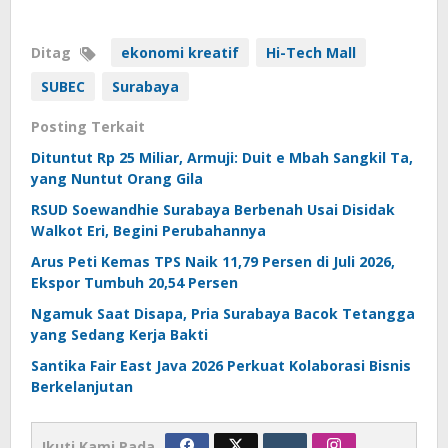
Ditag
ekonomi kreatif
Hi-Tech Mall
SUBEC
Surabaya
Posting Terkait
Dituntut Rp 25 Miliar, Armuji: Duit e Mbah Sangkil Ta,
yang Nuntut Orang Gila
RSUD Soewandhie Surabaya Berbenah Usai Disidak
Walkot Eri, Begini Perubahannya
Arus Peti Kemas TPS Naik 11,79 Persen di Juli 2026,
Ekspor Tumbuh 20,54 Persen
Ngamuk Saat Disapa, Pria Surabaya Bacok Tetangga
yang Sedang Kerja Bakti
Santika Fair East Java 2026 Perkuat Kolaborasi Bisnis
Berkelanjutan
Ikuti Kami Pada