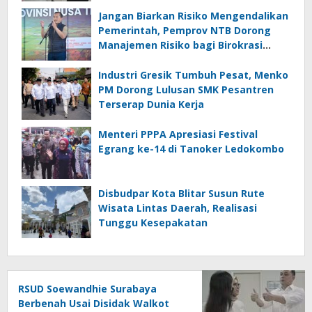
Jangan Biarkan Risiko Mengendalikan
Pemerintah, Pemprov NTB Dorong
Manajemen Risiko bagi Birokrasi
Mengambil Keputusan
Industri Gresik Tumbuh Pesat, Menko
PM Dorong Lulusan SMK Pesantren
Terserap Dunia Kerja
Menteri PPPA Apresiasi Festival
Egrang ke-14 di Tanoker Ledokombo
Disbudpar Kota Blitar Susun Rute
Wisata Lintas Daerah, Realisasi
Tunggu Kesepakatan
RSUD Soewandhie Surabaya
Berbenah Usai Disidak Walkot