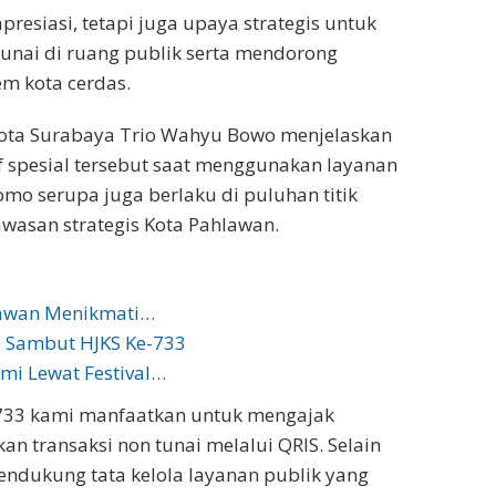
presiasi, tetapi juga upaya strategis untuk
unai di ruang publik serta mendorong
em kota cerdas.
Kota Surabaya Trio Wahyu Bowo menjelaskan
 spesial tersebut saat menggunakan layanan
mo serupa juga berlaku di puluhan titik
awasan strategis Kota Pahlawan.
tawan Menikmati…
, Sambut HJKS Ke-733
mi Lewat Festival…
733 kami manfaatkan untuk mengajak
 transaksi non tunai melalui QRIS. Selain
 mendukung tata kelola layanan publik yang