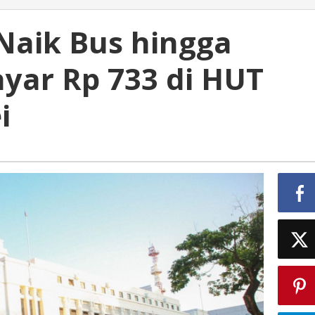
aik Bus hingga
ayar Rp 733 di HUT
i