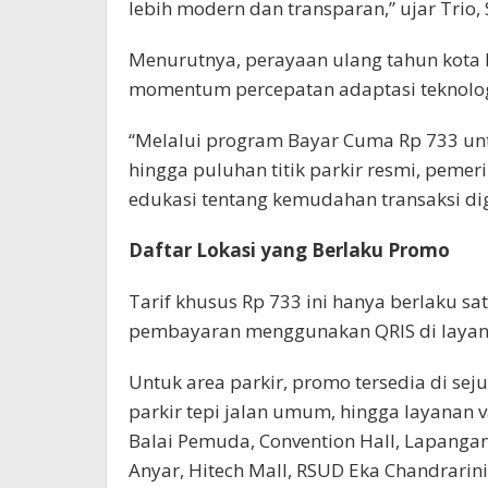
lebih modern dan transparan,” ujar Trio, 
Menurutnya, perayaan ulang tahun kota k
momentum percepatan adaptasi teknolog
“Melalui program Bayar Cuma Rp 733 unt
hingga puluhan titik parkir resmi, pemer
edukasi tentang kemudahan transaksi di
Daftar Lokasi yang Berlaku Promo
Tarif khusus Rp 733 ini hanya berlaku sa
pembayaran menggunakan QRIS di layana
Untuk area parkir, promo tersedia di se
parkir tepi jalan umum, hingga layanan va
Balai Pemuda, Convention Hall, Lapang
Anyar, Hitech Mall, RSUD Eka Chandrarin