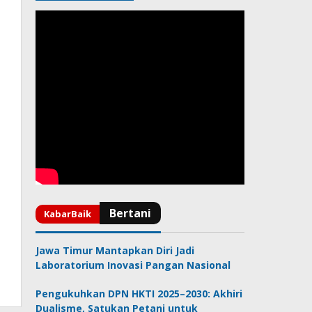
Jawa Timur Mantapkan Diri Jadi
Laboratorium Inovasi Pangan Nasional
Pengukuhkan DPN HKTI 2025–2030: Akhiri
Dualisme, Satukan Petani untuk