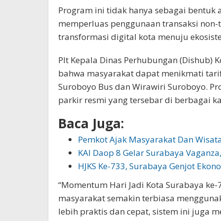
Program ini tidak hanya sebagai bentuk a
memperluas penggunaan transaksi non-t
transformasi digital kota menuju ekosist
Plt Kepala Dinas Perhubungan (Dishub) 
bahwa masyarakat dapat menikmati tarif
Suroboyo Bus dan Wirawiri Suroboyo. Pro
parkir resmi yang tersebar di berbagai k
Baca Juga:
Pemkot Ajak Masyarakat Dan Wisa
KAI Daop 8 Gelar Surabaya Vaganza
HJKS Ke-733, Surabaya Genjot Ekono
“Momentum Hari Jadi Kota Surabaya ke-
masyarakat semakin terbiasa menggunakan
lebih praktis dan cepat, sistem ini juga