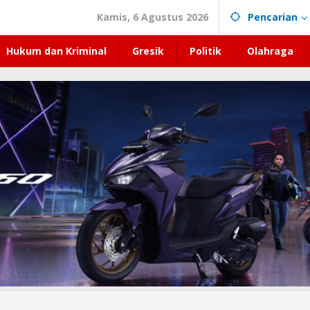
Kamis, 6 Agustus 2026
Pencarian
Hukum dan Kriminal
Gresik
Politik
Olahraga