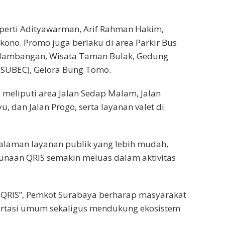
perti Adityawarman, Arif Rahman Hakim,
kono. Promo juga berlaku di area Parkir Bus
r Nambangan, Wisata Taman Bulak, Gedung
 (SUBEC), Gelora Bung Tomo.
 meliputi area Jalan Sedap Malam, Jalan
u, dan Jalan Progo, serta layanan valet di
alaman layanan publik yang lebih mudah,
gunaan QRIS semakin meluas dalam aktivitas
 QRIS”, Pemkot Surabaya berharap masyarakat
ortasi umum sekaligus mendukung ekosistem