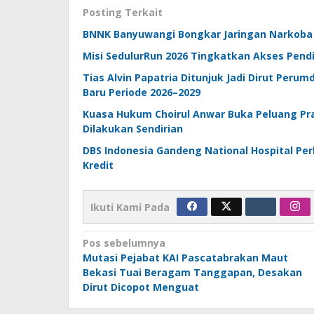
Posting Terkait
BNNK Banyuwangi Bongkar Jaringan Narkoba 
Misi SedulurRun 2026 Tingkatkan Akses Pendi
Tias Alvin Papatria Ditunjuk Jadi Dirut Peru
Baru Periode 2026–2029
Kuasa Hukum Choirul Anwar Buka Peluang Pra
Dilakukan Sendirian
DBS Indonesia Gandeng National Hospital Pe
Kredit
Ikuti Kami Pada
Navigasi
Pos sebelumnya
Mutasi Pejabat KAI Pascatabrakan Maut
pos
Bekasi Tuai Beragam Tanggapan, Desakan
Dirut Dicopot Menguat