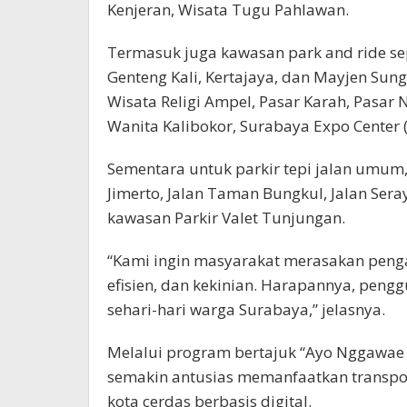
Kenjeran, Wisata Tugu Pahlawan.
Termasuk juga kawasan park and ride se
Genteng Kali, Kertajaya, dan Mayjen Sung
Wisata Religi Ampel, Pasar Karah, Pasa
Wanita Kalibokor, Surabaya Expo Center
Sementara untuk parkir tepi jalan umum,
Jimerto, Jalan Taman Bungkul, Jalan Seray
kawasan Parkir Valet Tunjungan.
“Kami ingin masyarakat merasakan peng
efisien, dan kekinian. Harapannya, peng
sehari-hari warga Surabaya,” jelasnya.
Melalui program bertajuk “Ayo Nggawae
semakin antusias memanfaatkan transp
kota cerdas berbasis digital.