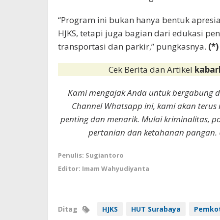
“Program ini bukan hanya bentuk apre
HJKS, tetapi juga bagian dari edukasi p
transportasi dan parkir,” pungkasnya.
(*)
Cek Berita dan Artikel
kabar
Kami mengajak Anda untuk bergabung 
Channel Whatsapp ini, kami akan terus
penting dan menarik. Mulai kriminalitas, p
pertanian dan ketahanan pangan. 
Penulis: Sugiantoro
Editor: Imam Wahyudiyanta
Ditag
HJKS
HUT Surabaya
Pemkot