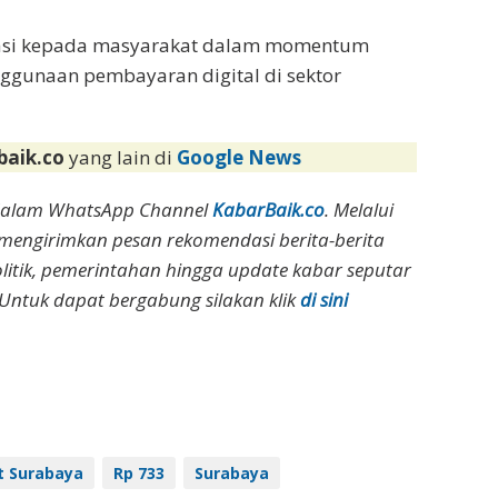
siasi kepada masyarakat dalam momentum
enggunaan pembayaran digital di sektor
baik.co
yang lain di
Google News
dalam WhatsApp Channel
KabarBaik.co
. Melalui
 mengirimkan pesan rekomendasi berita-berita
olitik, pemerintahan hingga update kabar seputar
Untuk dapat bergabung silakan klik
di sini
 Surabaya
Rp 733
Surabaya