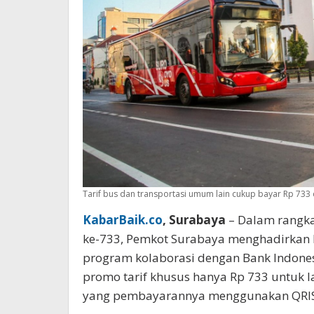
Tarif bus dan transportasi umum lain cukup bayar Rp 733 
KabarBaik.co
, Surabaya
– Dalam rangka
ke-733, Pemkot Surabaya menghadirkan k
program kolaborasi dengan Bank Indonesi
promo tarif khusus hanya Rp 733 untuk 
yang pembayarannya menggunakan QRIS, 