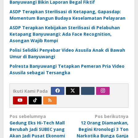
Banyuwangi Bikin Laporan Begal Fiktif
ASDP Terapkan Sterilisasi di Ketapang, Gapasdap:
Momentum Bangun Budaya Keselamatan Pelayaran
ASDP Terapkan Kebijakan Sterilisasi di Pelabuhan
Ketapang Banyuwangi: Ada Face Recognition,
Asongan Wajib Rompi
Polisi Selidiki Penyebar Video Asusila Anak di Bawah
Umur di Banyuwangi
Polresta Banyuwangi Tetapkan Pemeran Pria Video
Asusila sebagai Tersangka
Ikuti Kami Pada
Navigasi
Pos sebelumnya
Pos berikutnya
Gedung Eks Hi-Tech Mall
12 Orang Diamankan,
pos
Berubah Jadi SUBEC yang
Begini Kronologi 3 Ton
Akan Jadi Pusat Ekonomi
Narkotika Bunga Ganja