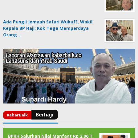
Ada Pungli Jemaah Safari Wukuf?, Wakil
Kepala BP Haji: Kok Tega Memperdaya
Orang…
BPKH Salurkan Nilai Manfaat Rp 2,06 T