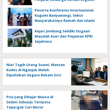
Peserta Konferensi Internasional
Kagumi Banyuwangi, Sebut
Masyarakatnya Ramah dan Islami
Kejari Jombang Selidiki Dugaan
Masalah Aset dan Pinjaman KPRI
Sejahtera
Niat Tagih Utang Suami, Mantan
Kades di Nganjuk Malah
Dipolisikan Gegara Rekam Istri
Tetangga Usai Mandi
Pria yang Dihajar Massa di
Sedati Sidoarjo Ternyata
Tepergok Curi Motor