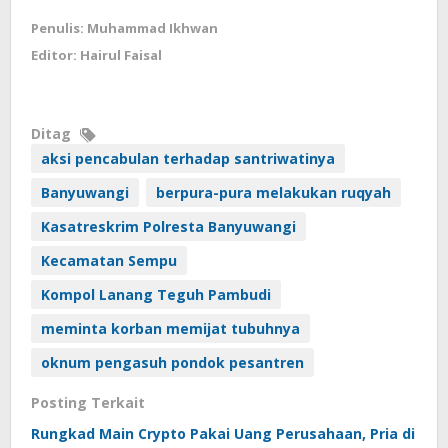
Penulis: Muhammad Ikhwan
Editor: Hairul Faisal
Ditag
aksi pencabulan terhadap santriwatinya
Banyuwangi
berpura-pura melakukan ruqyah
Kasatreskrim Polresta Banyuwangi
Kecamatan Sempu
Kompol Lanang Teguh Pambudi
meminta korban memijat tubuhnya
oknum pengasuh pondok pesantren
Posting Terkait
Rungkad Main Crypto Pakai Uang Perusahaan, Pria di