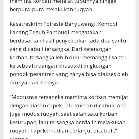
meminta korban memijat tubuhnya hingga
berpura-pura melakukan ruqyah.
Kasatreskrim Polresta Banyuwangi, Kompol
Lanang Teguh Pambudi mengatakan,
berdasarkan hasil penyelidikan, ada dua santri
yang dicabuli tersangka. Dari keterangan
korban, tersangka lebih dulu memanggil santri
ke sebuah ruangan khusus di lingkungan
pondok pesantren yang hanya bisa diakses oleh
dirinya dan istrinya.
“Modusnya tersangka meminta korban memijat
dengan alasan capek, lalu korban dicabuli. Ada
juga modus ruqyah, saat salah satu korban
kesurupan, lalu tersangka berdalih melakukan
ruqyah. Tapi kemudian berlanjut dicabuli,”
ujarnya.