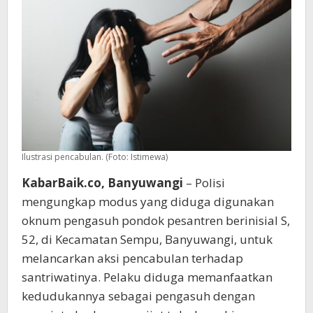
Ilustrasi pencabulan. (Foto: Istimewa)
KabarBaik.co, Banyuwangi
– Polisi
mengungkap modus yang diduga digunakan
oknum pengasuh pondok pesantren berinisial S,
52, di Kecamatan Sempu, Banyuwangi, untuk
melancarkan aksi pencabulan terhadap
santriwatinya. Pelaku diduga memanfaatkan
kedudukannya sebagai pengasuh dengan