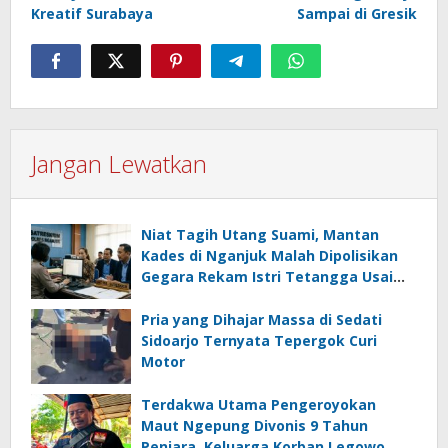
Kreatif Surabaya
Sampai di Gresik
Jangan Lewatkan
Niat Tagih Utang Suami, Mantan
Kades di Nganjuk Malah Dipolisikan
Gegara Rekam Istri Tetangga Usai
Mandi
Pria yang Dihajar Massa di Sedati
Sidoarjo Ternyata Tepergok Curi
Motor
Terdakwa Utama Pengeroyokan
Maut Ngepung Divonis 9 Tahun
Penjara, Keluarga Korban Legowo