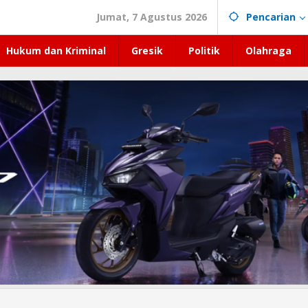
Jumat, 7 Agustus 2026
Pencarian
Hukum dan Kriminal
Gresik
Politik
Olahraga