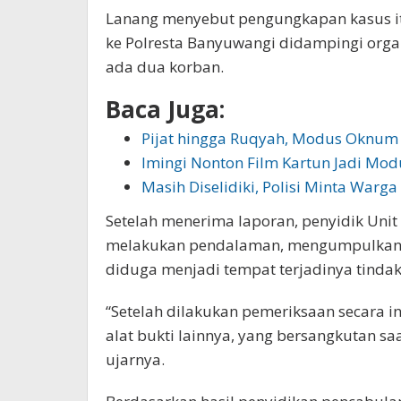
Lanang menyebut pengungkapan kasus it
ke Polresta Banyuwangi didampingi orga
ada dua korban.
Baca Juga:
Pijat hingga Ruqyah, Modus Oknum
Imingi Nonton Film Kartun Jadi Mod
Masih Diselidiki, Polisi Minta Warg
Setelah menerima laporan, penyidik Uni
melakukan pendalaman, mengumpulkan al
diduga menjadi tempat terjadinya tindak
“Setelah dilakukan pemeriksaan secara 
alat bukti lainnya, yang bersangkutan saa
ujarnya.