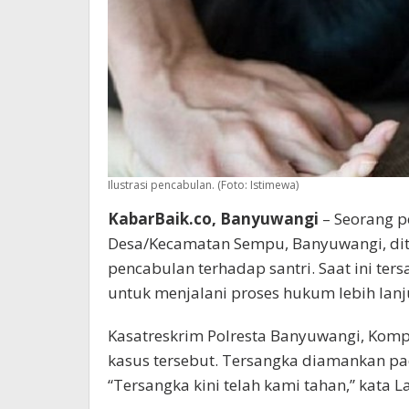
Ilustrasi pencabulan. (Foto: Istimewa)
KabarBaik.co, Banyuwangi
– Seorang p
Desa/Kecamatan Sempu, Banyuwangi, dit
pencabulan terhadap santri. Saat ini te
untuk menjalani proses hukum lebih lanj
Kasatreskrim Polresta Banyuwangi, Ko
kasus tersebut. Tersangka diamankan pada
“Tersangka kini telah kami tahan,” kata L