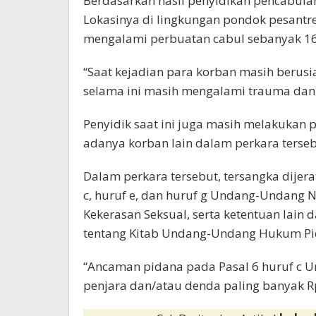
Berdasarkan hasil penyidikan pencabula
Lokasinya di lingkungan pondok pesantr
mengalami perbuatan cabul sebanyak 16 k
“Saat kejadian para korban masih berusi
selama ini masih mengalami trauma dan 
Penyidik saat ini juga masih melakuk
adanya korban lain dalam perkara terseb
Dalam perkara tersebut, tersangka dijerat
c, huruf e, dan huruf g Undang-Undang 
Kekerasan Seksual, serta ketentuan la
tentang Kitab Undang-Undang Hukum Pi
“Ancaman pidana pada Pasal 6 huruf c 
penjara dan/atau denda paling banyak Rp