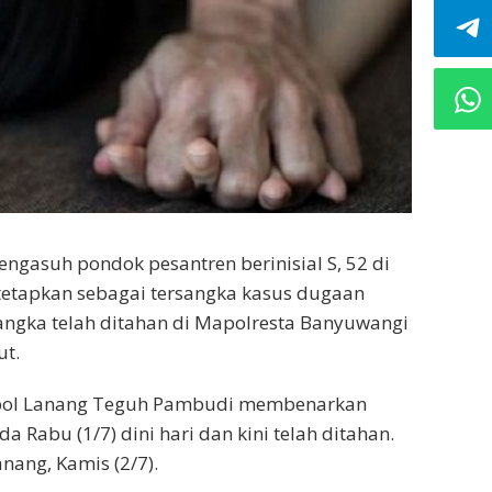
engasuh pondok pesantren berinisial S, 52 di
etapkan sebagai tersangka kasus dugaan
rsangka telah ditahan di Mapolresta Banyuwangi
ut.
mpol Lanang Teguh Pambudi membenarkan
 Rabu (1/7) dini hari dan kini telah ditahan.
anang, Kamis (2/7).