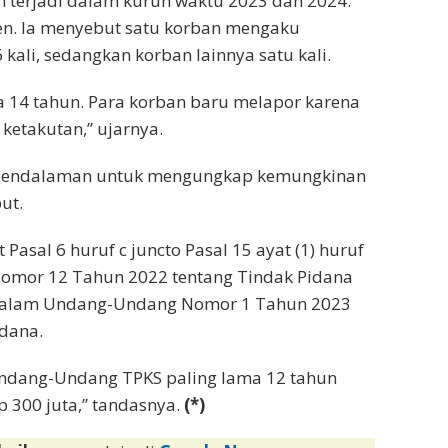
n terjadi dalam kurun waktu 2023 dan 2024.
en. Ia menyebut satu korban mengaku
ali, sedangkan korban lainnya satu kali.
a 14 tahun. Para korban baru melapor karena
ketakutan,” ujarnya.
an pendalaman untuk mengungkap kemungkinan
ut.
 Pasal 6 huruf c juncto Pasal 15 ayat (1) huruf
Nomor 12 Tahun 2022 tentang Tindak Pidana
in dalam Undang-Undang Nomor 1 Tahun 2023
dana.
Undang-Undang TPKS paling lama 12 tahun
 300 juta,” tandasnya.
(*)