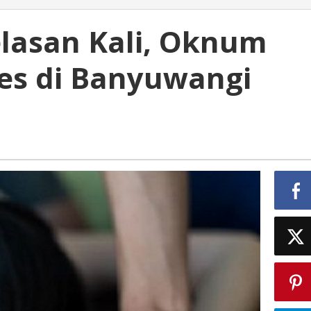
elasan Kali, Oknum
es di Banyuwangi