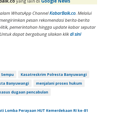
baik.co
yang lain di
Google News
dalam WhatsApp Channel
KabarBaik.co
. Melalui
 mengirimkan pesan rekomendasi berita-berita
olitik, pemerintahan hingga update kabar seputar
Untuk dapat bergabung silakan klik
di sini
 Sempu
Kasatreskrim Polresta Banyuwangi
sta Banyuwangi
menjalani proses hukum
kasus dugaan pencabulan
uti Lomba Perayaan HUT Kemerdekaan RI ke-81