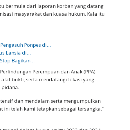
u bermula dari laporan korban yang datang
nisasi masyarakat dan kuasa hukum. Kala itu
 Pengasuh Ponpes di…
us Lansia di…
a Stop Bagikan…
t Perlindungan Perempuan dan Anak (PPA)
at bukti, serta mendatangi lokasi yang
 pidana.
intensif dan mendalam serta mengumpulkan
t ini telah kami tetapkan sebagai tersangka,”