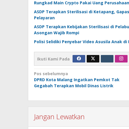
Rungkad Main Crypto Pakai Uang Perusahaan, 
ASDP Terapkan Sterilisasi di Ketapang, Ga
Pelayaran
ASDP Terapkan Kebijakan Sterilisasi di Pela
Asongan Wajib Rompi
Polisi Selidiki Penyebar Video Asusila Anak 
Ikuti Kami Pada
Navigasi
Pos sebelumnya
DPRD Kota Malang Ingatkan Pemkot Tak
pos
Gegabah Terapkan Mobil Dinas Listrik
Jangan Lewatkan