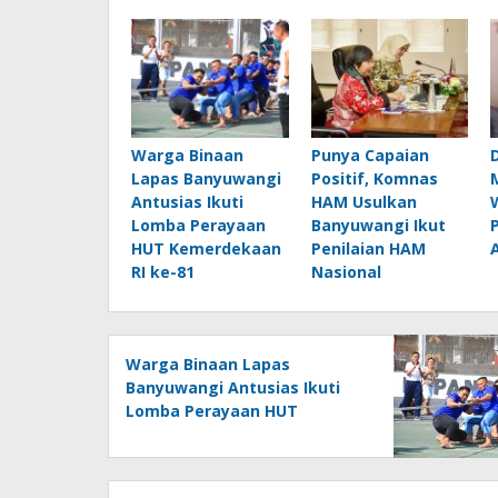
Warga Binaan
Punya Capaian
Lapas Banyuwangi
Positif, Komnas
Antusias Ikuti
HAM Usulkan
Lomba Perayaan
Banyuwangi Ikut
HUT Kemerdekaan
Penilaian HAM
RI ke-81
Nasional
Warga Binaan Lapas
Banyuwangi Antusias Ikuti
Lomba Perayaan HUT
Kemerdekaan RI ke-81