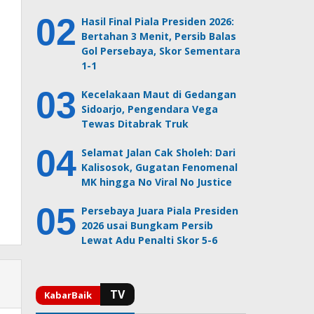
Hasil Final Piala Presiden 2026:
Bertahan 3 Menit, Persib Balas
Gol Persebaya, Skor Sementara
1-1
Kecelakaan Maut di Gedangan
Sidoarjo, Pengendara Vega
Tewas Ditabrak Truk
Selamat Jalan Cak Sholeh: Dari
Kalisosok, Gugatan Fenomenal
MK hingga No Viral No Justice
Persebaya Juara Piala Presiden
2026 usai Bungkam Persib
Lewat Adu Penalti Skor 5-6