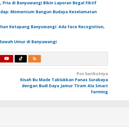
Pria di Banyuwangi Bikin Laporan Begal Fiktif
pasdap: Momentum Bangun Budaya Keselamatan
buhan Ketapang Banyuwangi: Ada Face Recognition,
di Bawah Umur di Banyuwangi
Pos berikutnya
Kisah Bu Made Taklukkan Panas Surabaya
dengan Budi Daya Jamur Tiram Ala Smart
Farming