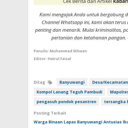
Cek Berita dan Artikel
kabar
Kami mengajak Anda untuk bergabung 
Channel Whatsapp ini, kami akan terus
penting dan menarik. Mulai kriminalitas, p
pertanian dan ketahanan pangan. 
Penulis: Muhammad Ikhwan
Editor: Hairul Faisal
Ditag
Banyuwangi
Desa/Kecamatan
Kompol Lanang Teguh Pambudi
Mapolre
pengasuh pondok pesantren
tersangka 
Posting Terkait
Warga Binaan Lapas Banyuwangi Antusias Ik