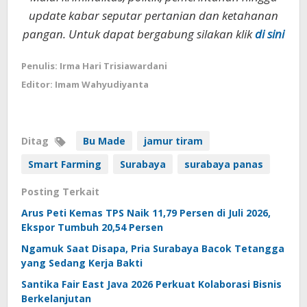
update kabar seputar pertanian dan ketahanan
pangan. Untuk dapat bergabung silakan klik
di sini
Penulis: Irma Hari Trisiawardani
Editor: Imam Wahyudiyanta
Ditag
Bu Made
jamur tiram
Smart Farming
Surabaya
surabaya panas
Posting Terkait
Arus Peti Kemas TPS Naik 11,79 Persen di Juli 2026,
Ekspor Tumbuh 20,54 Persen
Ngamuk Saat Disapa, Pria Surabaya Bacok Tetangga
yang Sedang Kerja Bakti
Santika Fair East Java 2026 Perkuat Kolaborasi Bisnis
Berkelanjutan