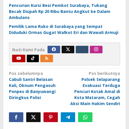
Pencurian Kursi Besi Pemkot Surabaya, Tukang
Becak Diupah Rp 20 Ribu Bantu Angkut ke Dalam
Ambulans
Pemilik Lama Ruko di Surabaya yang Sempat
Diduduki Ormas Gugat Walkot Eri dan Wawali Armuji
Ikuti Kami Pada
Navigasi
Pos sebelumnya
Pos berikutnya
Cabuli Santri Belasan
Polsek Selaparang
pos
Kali, Oknum Pengasuh
Evakuasi Terduga
Ponpes di Banyuwangi
Pencuri Kotak Amal di
Diringkus Polisi
Kota Mataram, Cegah
Aksi Main Hakim Sendiri