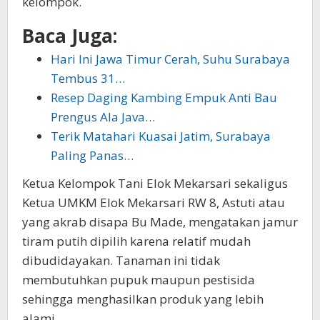
kelompok.
Baca Juga:
Hari Ini Jawa Timur Cerah, Suhu Surabaya
Tembus 31…
Resep Daging Kambing Empuk Anti Bau
Prengus Ala Java…
Terik Matahari Kuasai Jatim, Surabaya
Paling Panas…
Ketua Kelompok Tani Elok Mekarsari sekaligus
Ketua UMKM Elok Mekarsari RW 8, Astuti atau
yang akrab disapa Bu Made, mengatakan jamur
tiram putih dipilih karena relatif mudah
dibudidayakan. Tanaman ini tidak
membutuhkan pupuk maupun pestisida
sehingga menghasilkan produk yang lebih
alami.