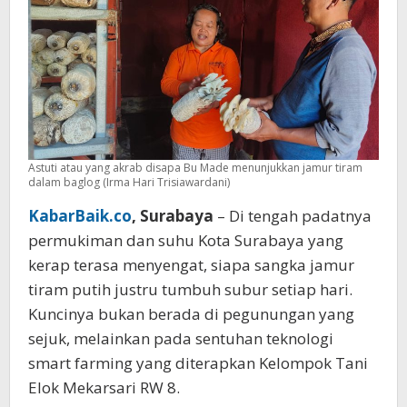
Ala
Smart
Farming
Astuti atau yang akrab disapa Bu Made menunjukkan jamur tiram
dalam baglog (Irma Hari Trisiawardani)
KabarBaik.co
, Surabaya
– Di tengah padatnya
permukiman dan suhu Kota Surabaya yang
kerap terasa menyengat, siapa sangka jamur
tiram putih justru tumbuh subur setiap hari.
Kuncinya bukan berada di pegunungan yang
sejuk, melainkan pada sentuhan teknologi
smart farming yang diterapkan Kelompok Tani
Elok Mekarsari RW 8.