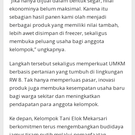
“Jika hanya dijual dalam bentuk segar, nilai
ekonominya belum maksimal. Karena itu
sebagian hasil panen kami olah menjadi
berbagai produk yang memiliki nilai tambah,
lebih awet disimpan di freezer, sekaligus
membuka peluang usaha bagi anggota
kelompok,” ungkapnya.
Langkah tersebut sekaligus memperkuat UMKM
berbasis pertanian yang tumbuh di lingkungan
RW 8. Tak hanya memperluas pasar, inovasi
produk juga membuka kesempatan usaha baru
bagi warga sekitar dan meningkatkan
pendapatan para anggota kelompok.
Ke depan, Kelompok Tani Elok Mekarsari
berkomitmen terus mengembangkan budidaya
jamur tiram putih melalui pemanfaatan