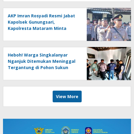
AKP Imran Rosyadi Resmi Jabat
Kapolsek Gunungsari,
Kapolresta Mataram Minta
Cepat Beradaptasi
Heboh! Warga Singkalanyar
Nganjuk Ditemukan Meninggal
Tergantung di Pohon Sukun
View More