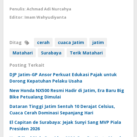
Penulis: Achmad Adi Nurcahya
Editor: Imam Wahyudiyanta
Ditag
cerah
cuaca Jatim
jatim
Matahari
Surabaya
Terik Matahari
Posting Terkait
DJP Jatim-GP Ansor Perkuat Edukasi Pajak untuk
Dorong Kepatuhan Pelaku Usaha
New Honda NX500 Resmi Hadir di Jatim, Era Baru Big
Bike Petualang Dimulai
Dataran Tinggi Jatim Sentuh 10 Derajat Celsius,
Cuaca Cerah Dominasi Sepanjang Hari
El Capitan de Surabaya: Jejak Sunyi Sang MVP Piala
Presiden 2026