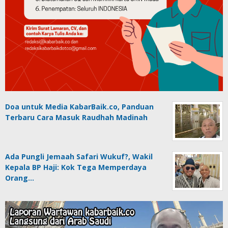
Doa untuk Media KabarBaik.co, Panduan
Terbaru Cara Masuk Raudhah Madinah
Ada Pungli Jemaah Safari Wukuf?, Wakil
Kepala BP Haji: Kok Tega Memperdaya
Orang…