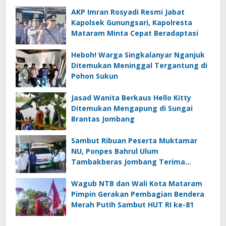
AKP Imran Rosyadi Resmi Jabat
Kapolsek Gunungsari, Kapolresta
Mataram Minta Cepat Beradaptasi
Heboh! Warga Singkalanyar Nganjuk
Ditemukan Meninggal Tergantung di
Pohon Sukun
Jasad Wanita Berkaus Hello Kitty
Ditemukan Mengapung di Sungai
Brantas Jombang
Sambut Ribuan Peserta Muktamar
NU, Ponpes Bahrul Ulum
Tambakberas Jombang Terima
Wakaf Dua Ambulans dari YANMU
Wagub NTB dan Wali Kota Mataram
Pimpin Gerakan Pembagian Bendera
Merah Putih Sambut HUT RI ke-81