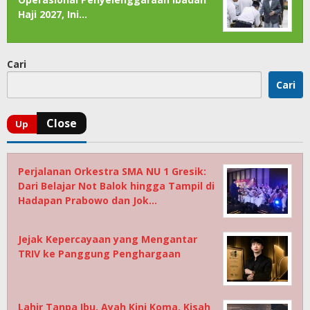
Haji 2027, Ini…
Cari
Cari
Perjalanan Orkestra SMA NU 1 Gresik:
Dari Belajar Not Balok hingga Tampil di
Hadapan Prabowo dan Jok…
Jejak Kepercayaan yang Mengantar
TRIV ke Panggung Penghargaan
Lahir Tanpa Ibu, Ayah Kini Koma, Kisah