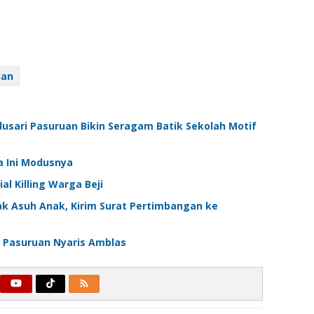
uan
dusari Pasuruan Bikin Seragam Batik Sekolah Motif
 Ini Modusnya
l Killing Warga Beji
ak Asuh Anak, Kirim Surat Pertimbangan ke
 Pasuruan Nyaris Amblas