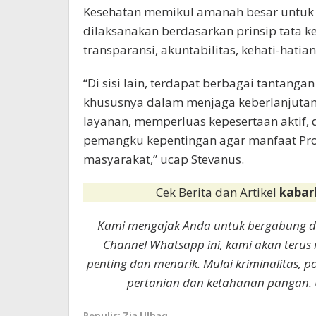
Kesehatan memikul amanah besar untuk
dilaksanakan berdasarkan prinsip tata 
transparansi, akuntabilitas, kehati-hatian
“Di sisi lain, terdapat berbagai tantang
khususnya dalam menjaga keberlanjutan 
layanan, memperluas kepesertaan aktif,
pemangku kepentingan agar manfaat Pro
masyarakat,” ucap Stevanus.
Cek Berita dan Artikel
kabar
Kami mengajak Anda untuk bergabung 
Channel Whatsapp ini, kami akan terus
penting dan menarik. Mulai kriminalitas, p
pertanian dan ketahanan pangan. 
Penulis: Zia Ulhaq