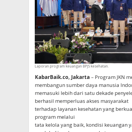
Laporan program keuangan BPJS kesehatan.
KabarBaik.co, Jakarta
– Program JKN me
membangun sumber daya manusia Indones
memasuki lebih dari satu dekade penyel
berhasil memperluas akses masyarakat
terhadap layanan kesehatan yang berkual
program melalui
tata kelola yang baik, kondisi keuangan 