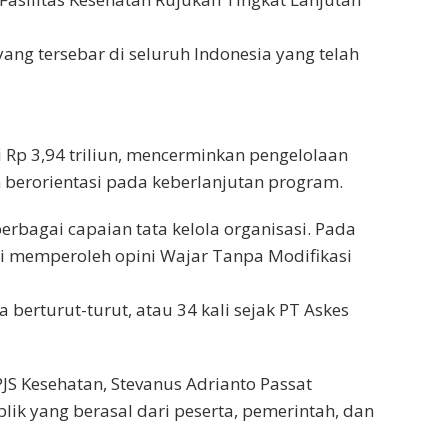
yang tersebar di seluruh Indonesia yang telah
 Rp 3,94 triliun, mencerminkan pengelolaan
n berorientasi pada keberlanjutan program.
erbagai capaian tata kelola organisasi. Pada
i memperoleh opini Wajar Tanpa Modifikasi
 berturut-turut, atau 34 kali sejak PT Askes
S Kesehatan, Stevanus Adrianto Passat
ik yang berasal dari peserta, pemerintah, dan