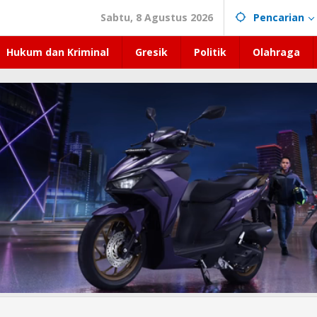
Sabtu, 8 Agustus 2026
Pencarian
Hukum dan Kriminal
Gresik
Politik
Olahraga