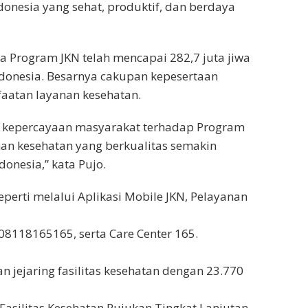
donesia yang sehat, produktif, dan berdaya
a Program JKN telah mencapai 282,7 juta jiwa
ndonesia. Besarnya cakupan kepesertaan
faatan layanan kesehatan.
a kepercayaan masyarakat terhadap Program
an kesehatan yang berkualitas semakin
donesia,” kata Pujo.
perti melalui Aplikasi Mobile JKN, Pelayanan
8118165165, serta Care Center 165.
n jejaring fasilitas kesehatan dengan 23.770
Fasilitas Kesehatan Rujukan Tingkat Lanjutan