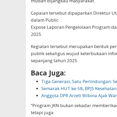
mudah dijangkau masyarakat.
Capaian tersebut dipaparkan Direktur Ut
dalam Public
Expose Laporan Pengelolaan Program da
2025.
Kegiatan tersebut merupakan bentuk pe
publik sekaligus wujud keterbukaan inf
sepanjang tahun 2025.
Baca Juga:
Tiga Generasi, Satu Perlindungan:
Semarak HUT ke-58, BPJS Kesehata
Anggota DPR Arzeti Bilbina Ajak Wa
“Program JKN bukan sekadar memberika
tetapi juga