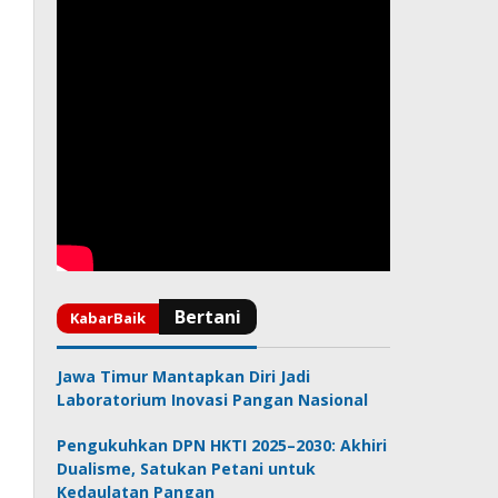
Jawa Timur Mantapkan Diri Jadi
Laboratorium Inovasi Pangan Nasional
Pengukuhkan DPN HKTI 2025–2030: Akhiri
Dualisme, Satukan Petani untuk
Kedaulatan Pangan