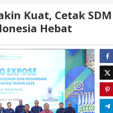
kin Kuat, Cetak SDM
donesia Hebat