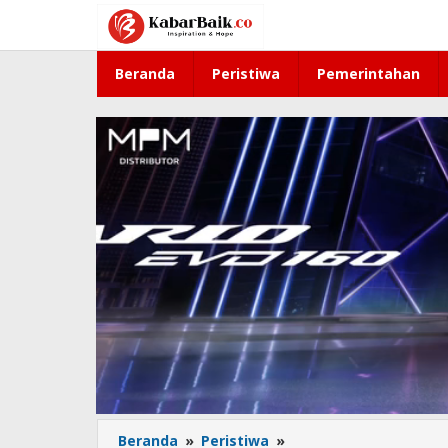
Lewati
ke
konten
Beranda
Peristiwa
Pemerintahan
Beranda
»
Peristiwa
»
Program