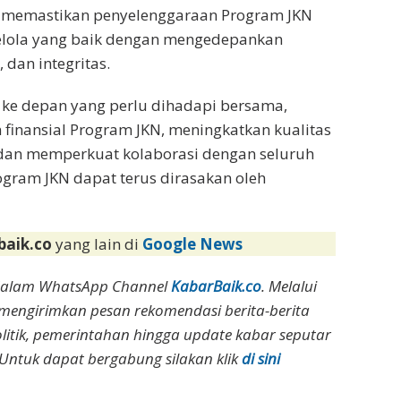
 memastikan penyelenggaraan Program JKN
kelola yang baik dengan mengedepankan
, dan integritas.
an ke depan yang perlu dihadapi bersama,
finansial Program JKN, meningkatkan kualitas
 dan memperkuat kolaborasi dengan seluruh
gram JKN dapat terus dirasakan oleh
baik.co
yang lain di
Google News
dalam WhatsApp Channel
KabarBaik.co
. Melalui
 mengirimkan pesan rekomendasi berita-berita
olitik, pemerintahan hingga update kabar seputar
Untuk dapat bergabung silakan klik
di sini