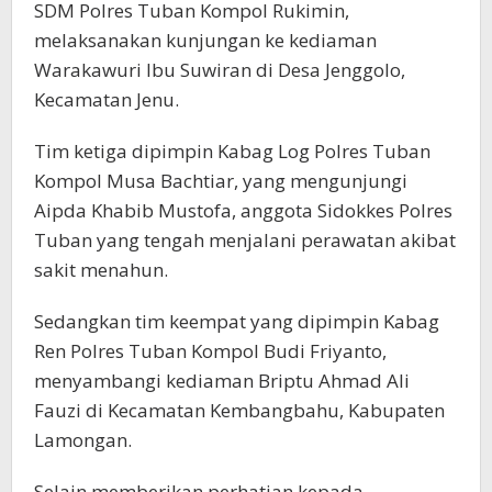
SDM Polres Tuban Kompol Rukimin,
melaksanakan kunjungan ke kediaman
Warakawuri Ibu Suwiran di Desa Jenggolo,
Kecamatan Jenu.
Tim ketiga dipimpin Kabag Log Polres Tuban
Kompol Musa Bachtiar, yang mengunjungi
Aipda Khabib Mustofa, anggota Sidokkes Polres
Tuban yang tengah menjalani perawatan akibat
sakit menahun.
Sedangkan tim keempat yang dipimpin Kabag
Ren Polres Tuban Kompol Budi Friyanto,
menyambangi kediaman Briptu Ahmad Ali
Fauzi di Kecamatan Kembangbahu, Kabupaten
Lamongan.
Selain memberikan perhatian kepada