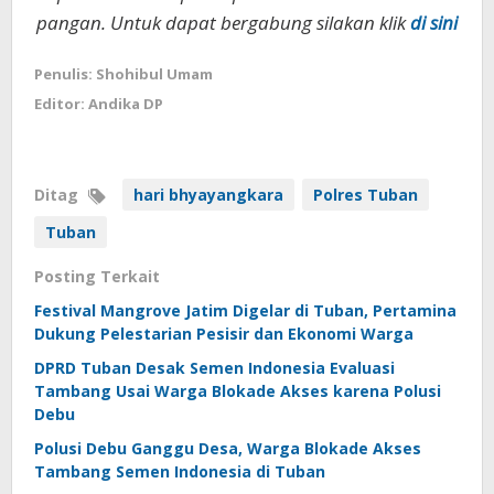
pangan. Untuk dapat bergabung silakan klik
di sini
Penulis: Shohibul Umam
Editor: Andika DP
Ditag
hari bhyayangkara
Polres Tuban
Tuban
Posting Terkait
Festival Mangrove Jatim Digelar di Tuban, Pertamina
Dukung Pelestarian Pesisir dan Ekonomi Warga
DPRD Tuban Desak Semen Indonesia Evaluasi
Tambang Usai Warga Blokade Akses karena Polusi
Debu
Polusi Debu Ganggu Desa, Warga Blokade Akses
Tambang Semen Indonesia di Tuban