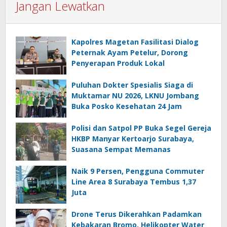
Jangan Lewatkan
Kapolres Magetan Fasilitasi Dialog
Peternak Ayam Petelur, Dorong
Penyerapan Produk Lokal
Puluhan Dokter Spesialis Siaga di
Muktamar NU 2026, LKNU Jombang
Buka Posko Kesehatan 24 Jam
Polisi dan Satpol PP Buka Segel Gereja
HKBP Manyar Kertoarjo Surabaya,
Suasana Sempat Memanas
Naik 9 Persen, Pengguna Commuter
Line Area 8 Surabaya Tembus 1,37
Juta
Drone Terus Dikerahkan Padamkan
Kebakaran Bromo, Helikopter Water