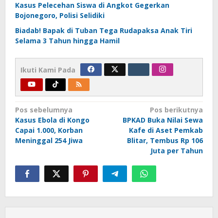
Kasus Pelecehan Siswa di Angkot Gegerkan
Bojonegoro, Polisi Selidiki
Biadab! Bapak di Tuban Tega Rudapaksa Anak Tiri
Selama 3 Tahun hingga Hamil
Ikuti Kami Pada
Navigasi
Pos sebelumnya
Pos berikutnya
Kasus Ebola di Kongo
BPKAD Buka Nilai Sewa
pos
Capai 1.000, Korban
Kafe di Aset Pemkab
Meninggal 254 Jiwa
Blitar, Tembus Rp 106
Juta per Tahun