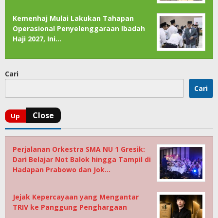
Kemenhaj Mulai Lakukan Tahapan
Operasional Penyelenggaraan Ibadah
Haji 2027, Ini…
Cari
Cari
Perjalanan Orkestra SMA NU 1 Gresik:
Dari Belajar Not Balok hingga Tampil di
Hadapan Prabowo dan Jok…
Jejak Kepercayaan yang Mengantar
TRIV ke Panggung Penghargaan