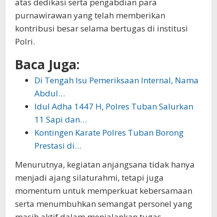
atas dedikasi serta pengabdian para
purnawirawan yang telah memberikan
kontribusi besar selama bertugas di institusi
Polri.
Baca Juga:
Di Tengah Isu Pemeriksaan Internal, Nama
Abdul…
Idul Adha 1447 H, Polres Tuban Salurkan
11 Sapi dan…
Kontingen Karate Polres Tuban Borong
Prestasi di…
Menurutnya, kegiatan anjangsana tidak hanya
menjadi ajang silaturahmi, tetapi juga
momentum untuk memperkuat kebersamaan
serta menumbuhkan semangat personel yang
masih aktif dalam menjalankan tugas.