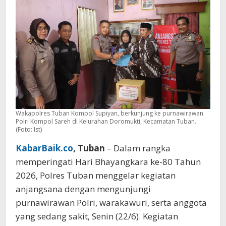
Wakapolres Tuban Kompol Supiyan, berkunjung ke purnawirawan
Polri Kompol Sareh di Kelurahan Doromukti, Kecamatan Tuban.
(Foto: Ist)
KabarBaik.co
, Tuban
– Dalam rangka
memperingati Hari Bhayangkara ke-80 Tahun
2026, Polres Tuban menggelar kegiatan
anjangsana dengan mengunjungi
purnawirawan Polri, warakawuri, serta anggota
yang sedang sakit, Senin (22/6). Kegiatan