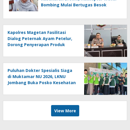
Bombing Mulai Bertugas Besok
Kapolres Magetan Fasilitasi
Dialog Peternak Ayam Petelur,
Dorong Penyerapan Produk
Lokal
Puluhan Dokter Spesialis Siaga
di Muktamar NU 2026, LKNU
Jombang Buka Posko Kesehatan
24 Jam
View More