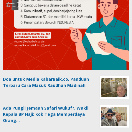
Doa untuk Media KabarBaik.co, Panduan
Terbaru Cara Masuk Raudhah Madinah
Ada Pungli Jemaah Safari Wukuf?, Wakil
Kepala BP Haji: Kok Tega Memperdaya
Orang…