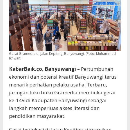
Banyuwangi
Gerai Gramedia di Jalan Kepiting, Banyuwangi. (Foto: Muhammad
Ikhwan)
KabarBaik.co, Banyuwangi –
Pertumbuhan
ekonomi dan potensi kreatif Banyuwangi terus
menarik perhatian pelaku usaha. Terbaru,
jaringan toko buku Gramedia membuka gerai
ke-149 di Kabupaten Banyuwangi sebagai
langkah memperluas akses literasi dan
pendidikan masyarakat.
Gerai berlokasi di Jalan Kepiting, diresmikan