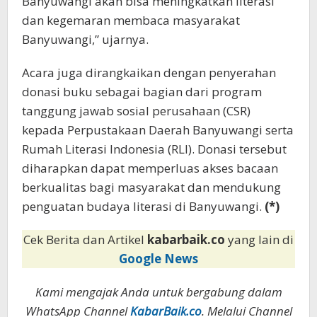
Banyuwangi akan bisa meningkatkan literasi
dan kegemaran membaca masyarakat
Banyuwangi,” ujarnya.
Acara juga dirangkaikan dengan penyerahan
donasi buku sebagai bagian dari program
tanggung jawab sosial perusahaan (CSR)
kepada Perpustakaan Daerah Banyuwangi serta
Rumah Literasi Indonesia (RLI). Donasi tersebut
diharapkan dapat memperluas akses bacaan
berkualitas bagi masyarakat dan mendukung
penguatan budaya literasi di Banyuwangi.
(*)
Cek Berita dan Artikel
kabarbaik.co
yang lain di
Google News
Kami mengajak Anda untuk bergabung dalam
WhatsApp Channel
KabarBaik.co
. Melalui Channel