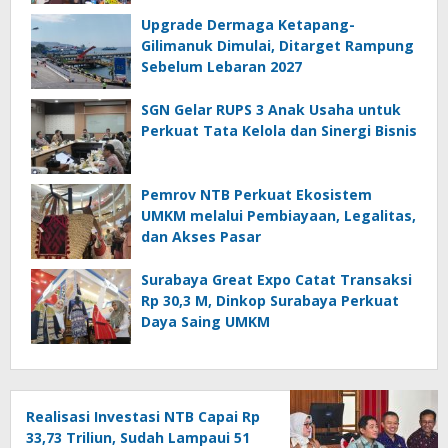
Upgrade Dermaga Ketapang-
Gilimanuk Dimulai, Ditarget Rampung
Sebelum Lebaran 2027
SGN Gelar RUPS 3 Anak Usaha untuk
Perkuat Tata Kelola dan Sinergi Bisnis
Pemrov NTB Perkuat Ekosistem
UMKM melalui Pembiayaan, Legalitas,
dan Akses Pasar
Surabaya Great Expo Catat Transaksi
Rp 30,3 M, Dinkop Surabaya Perkuat
Daya Saing UMKM
Realisasi Investasi NTB Capai Rp
33,73 Triliun, Sudah Lampaui 51