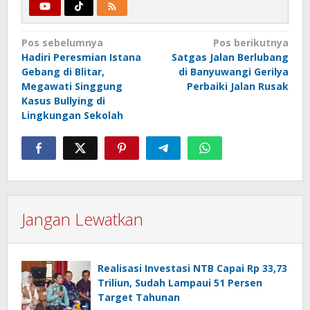
Navigasi
Pos sebelumnya
Pos berikutnya
Hadiri Peresmian Istana
Satgas Jalan Berlubang
pos
Gebang di Blitar,
di Banyuwangi Gerilya
Megawati Singgung
Perbaiki Jalan Rusak
Kasus Bullying di
Lingkungan Sekolah
Jangan Lewatkan
Realisasi Investasi NTB Capai Rp 33,73
Triliun, Sudah Lampaui 51 Persen
Target Tahunan