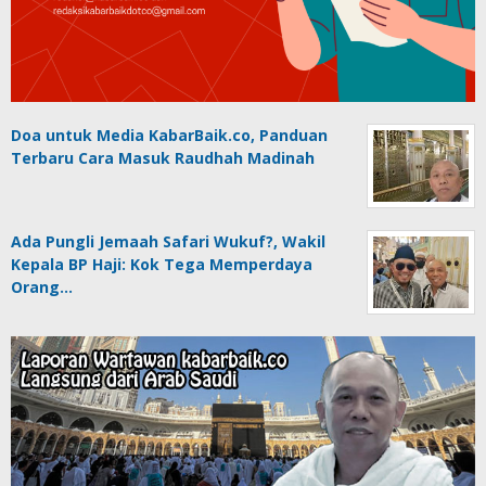
Doa untuk Media KabarBaik.co, Panduan
Terbaru Cara Masuk Raudhah Madinah
Ada Pungli Jemaah Safari Wukuf?, Wakil
Kepala BP Haji: Kok Tega Memperdaya
Orang…