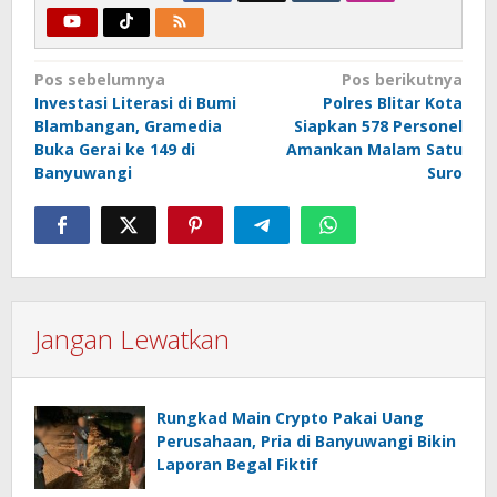
Navigasi
Pos sebelumnya
Pos berikutnya
Investasi Literasi di Bumi
Polres Blitar Kota
pos
Blambangan, Gramedia
Siapkan 578 Personel
Buka Gerai ke 149 di
Amankan Malam Satu
Banyuwangi
Suro
Jangan Lewatkan
Rungkad Main Crypto Pakai Uang
Perusahaan, Pria di Banyuwangi Bikin
Laporan Begal Fiktif