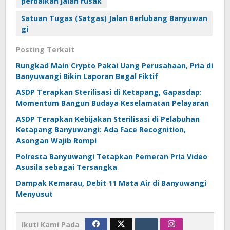
perbaikan jalan rusak
Satuan Tugas (Satgas) Jalan Berlubang Banyuwan
gi
Posting Terkait
Rungkad Main Crypto Pakai Uang Perusahaan, Pria di
Banyuwangi Bikin Laporan Begal Fiktif
ASDP Terapkan Sterilisasi di Ketapang, Gapasdap:
Momentum Bangun Budaya Keselamatan Pelayaran
ASDP Terapkan Kebijakan Sterilisasi di Pelabuhan
Ketapang Banyuwangi: Ada Face Recognition,
Asongan Wajib Rompi
Polresta Banyuwangi Tetapkan Pemeran Pria Video
Asusila sebagai Tersangka
Dampak Kemarau, Debit 11 Mata Air di Banyuwangi
Menyusut
Ikuti Kami Pada