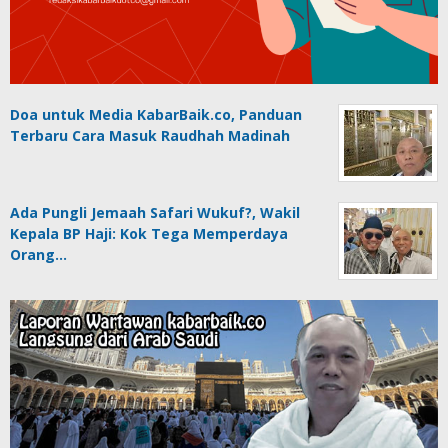
Doa untuk Media KabarBaik.co, Panduan
Terbaru Cara Masuk Raudhah Madinah
Ada Pungli Jemaah Safari Wukuf?, Wakil
Kepala BP Haji: Kok Tega Memperdaya
Orang…