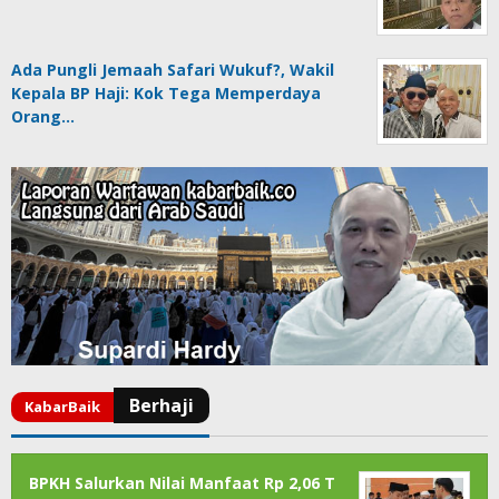
Ada Pungli Jemaah Safari Wukuf?, Wakil
Kepala BP Haji: Kok Tega Memperdaya
Orang…
BPKH Salurkan Nilai Manfaat Rp 2,06 T