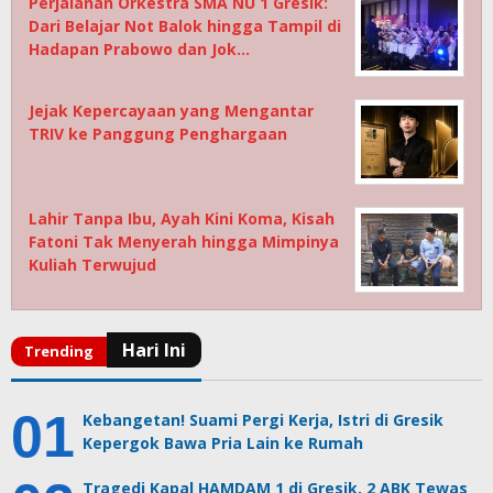
Perjalanan Orkestra SMA NU 1 Gresik:
Dari Belajar Not Balok hingga Tampil di
Hadapan Prabowo dan Jok…
Jejak Kepercayaan yang Mengantar
TRIV ke Panggung Penghargaan
Lahir Tanpa Ibu, Ayah Kini Koma, Kisah
Fatoni Tak Menyerah hingga Mimpinya
Kuliah Terwujud
Kebangetan! Suami Pergi Kerja, Istri di Gresik
Kepergok Bawa Pria Lain ke Rumah
Tragedi Kapal HAMDAM 1 di Gresik, 2 ABK Tewas