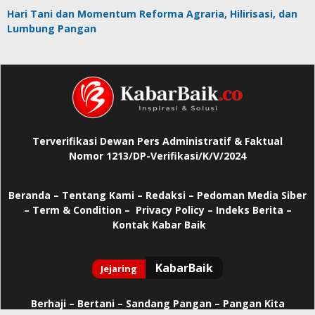
Hari Tani dan Momentum Reforma Agraria, Hilirisasi, dan
Lumbung Pangan
Terverifikasi Dewan Pers Administratif & Faktual
Nomor 1213/DP-Verifikasi/K/V/2024
Beranda
–
Tentang Kami –
Redaksi –
Pedoman Media Siber
–
Term & Condition –
Privacy Policy
–
Indeks Berita –
Kontak Kabar Baik
Berhaji
–
Bertani –
Sandang Pangan –
Pangan Kita