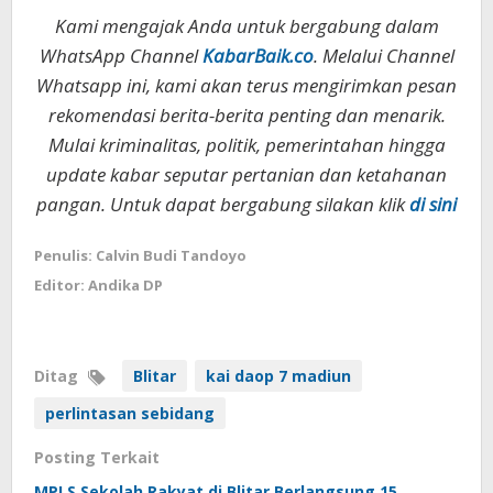
Kami mengajak Anda untuk bergabung dalam
WhatsApp Channel
KabarBaik.co
. Melalui Channel
Whatsapp ini, kami akan terus mengirimkan pesan
rekomendasi berita-berita penting dan menarik.
Mulai kriminalitas, politik, pemerintahan hingga
update kabar seputar pertanian dan ketahanan
pangan. Untuk dapat bergabung silakan klik
di sini
Penulis: Calvin Budi Tandoyo
Editor: Andika DP
Ditag
Blitar
kai daop 7 madiun
perlintasan sebidang
Posting Terkait
MPLS Sekolah Rakyat di Blitar Berlangsung 15