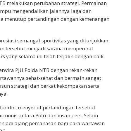
TB melakukan perubahan strategi. Permainan
mpu mengendalikan jalannya laga dan
ya menutup pertandingan dengan kemenangan
esiasi semangat sportivitas yang ditunjukkan
an tersebut menjadi sarana mempererat
s yang selama ini telah terjalin dengan baik.
perwira PJU Polda NTB dengan rekan-rekan
artawannya sehat-sehat dan bermain sangat
sun strategi dan berkat kekompakan serta
nya.
iluddin, menyebut pertandingan tersebut
rmonis antara Polri dan insan pers. Selain
menjadi ajang pemanasan bagi para wartawan