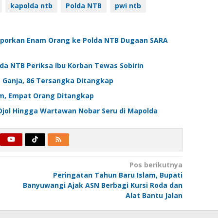
kapolda ntb
Polda NTB
pwi ntb
Laporkan Enam Orang ke Polda NTB Dugaan SARA
da NTB Periksa Ibu Korban Tewas Sobirin
Kg Ganja, 86 Tersangka Ditangkap
ram, Empat Orang Ditangkap
 Ojol Hingga Wartawan Nobar Seru di Mapolda
Pos berikutnya
Peringatan Tahun Baru Islam, Bupati
Banyuwangi Ajak ASN Berbagi Kursi Roda dan
Alat Bantu Jalan