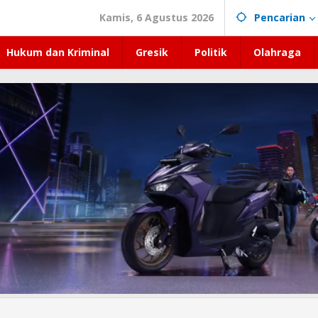
Kamis, 6 Agustus 2026
Pencarian
Hukum dan Kriminal
Gresik
Politik
Olahraga