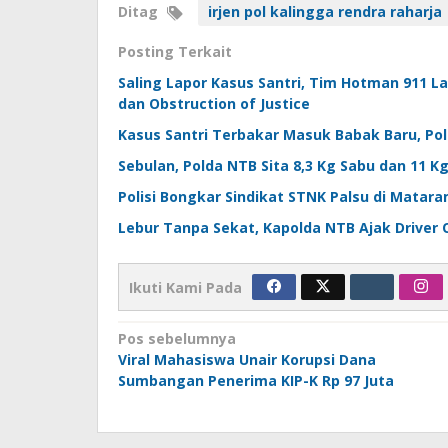
Ditag
irjen pol kalingga rendra raharja
Posting Terkait
Saling Lapor Kasus Santri, Tim Hotman 911 
dan Obstruction of Justice
Kasus Santri Terbakar Masuk Babak Baru, Pol
Sebulan, Polda NTB Sita 8,3 Kg Sabu dan 11 
Polisi Bongkar Sindikat STNK Palsu di Mata
Lebur Tanpa Sekat, Kapolda NTB Ajak Driver
Ikuti Kami Pada
Navigasi
Pos sebelumnya
Viral Mahasiswa Unair Korupsi Dana
pos
Sumbangan Penerima KIP-K Rp 97 Juta