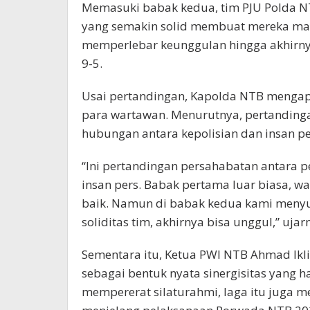
Memasuki babak kedua, tim PJU Polda N
yang semakin solid membuat mereka ma
memperlebar keunggulan hingga akhirn
9-5.
Usai pertandingan, Kapolda NTB mengapr
para wartawan. Menurutnya, pertanding
hubungan antara kepolisian dan insan per
“Ini pertandingan persahabatan antara 
insan pers. Babak pertama luar biasa, w
baik. Namun di babak kedua kami menyu
soliditas tim, akhirnya bisa unggul,” ujar
Sementara itu, Ketua PWI NTB Ahmad Ikl
sebagai bentuk nyata sinergisitas yang ha
mempererat silaturahmi, laga itu juga 