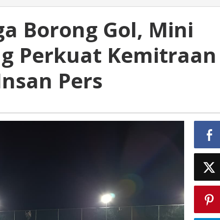
a Borong Gol, Mini
ang Perkuat Kemitraan
Insan Pers