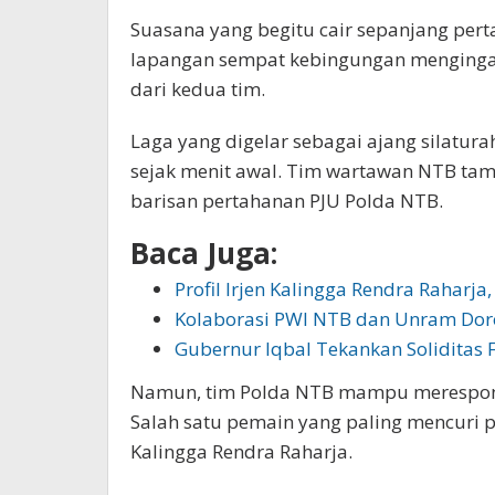
Suasana yang begitu cair sepanjang pe
lapangan sempat kebingungan mengingat 
dari kedua tim.
Laga yang digelar sebagai ajang silatur
sejak menit awal. Tim wartawan NTB tam
barisan pertahanan PJU Polda NTB.
Baca Juga:
Profil Irjen Kalingga Rendra Raharj
Kolaborasi PWI NTB dan Unram Do
Gubernur Iqbal Tekankan Soliditas
Namun, tim Polda NTB mampu merespons
Salah satu pemain yang paling mencuri p
Kalingga Rendra Raharja.