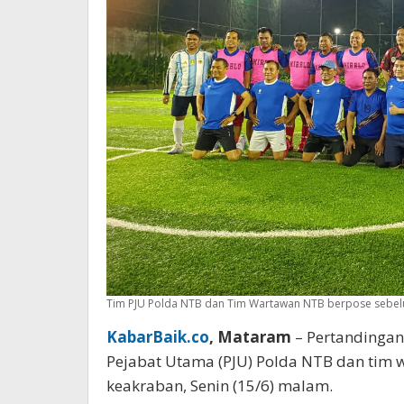
Tim PJU Polda NTB dan Tim Wartawan NTB berpose sebelum
KabarBaik.co
, Mataram
– Pertandinga
Pejabat Utama (PJU) Polda NTB dan tim
keakraban, Senin (15/6) malam.