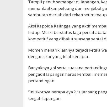
Tampil penuh semangat di lapangan, Kap
memanfaatkan peluang dan menjebol ga
sambutan meriah dari rekan setim maupu
Aksi Kapolda Kalingga yang aktif memb
hidup. Meski berstatus laga persahabat
kompetitif yang dibalut suasana santai 
Momen menarik lainnya terjadi ketika w
dengan skor yang telah tercipta.
Banyaknya gol serta suasana pertandin
pengadil lapangan harus kembali memast
pertandingan.
“Ini skornya berapa aya ?,” ujar sang pen
tengah lapangan.