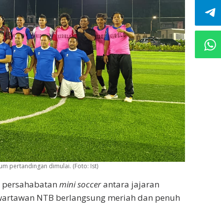
 pertandingan dimulai. (Foto: Ist)
n persahabatan
mini soccer
antara jajaran
 wartawan NTB berlangsung meriah dan penuh