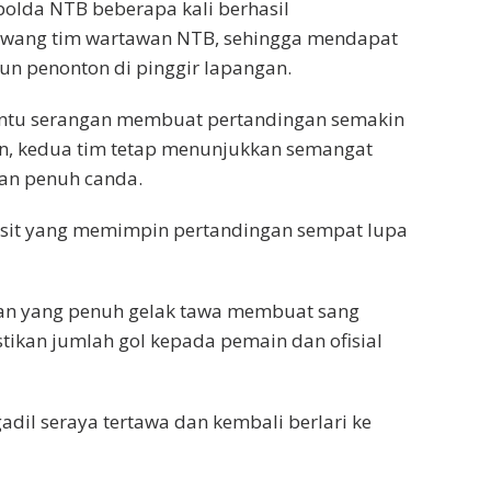
olda NTB beberapa kali berhasil
wang tim wartawan NTB, sehingga mendapat
n penonton di pinggir lapangan.
antu serangan membuat pertandingan semakin
an, kedua tim tetap menunjukkan semangat
dan penuh canda.
asit yang memimpin pertandingan sempat lupa
gan yang penuh gelak tawa membuat sang
ikan jumlah gol kepada pemain dan ofisial
gadil seraya tertawa dan kembali berlari ke