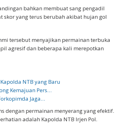
rtandingan bahkan membuat sang pengadil
skor yang terus berubah akibat hujan gol
ahmi tersebut menyajikan permainan terbuka
pil agresif dan beberapa kali merepotkan
a, Kapolda NTB yang Baru
rong Kemajuan Pers…
 Forkopimda Jaga…
 dengan permainan menyerang yang efektif.
erhatian adalah Kapolda NTB Irjen Pol.