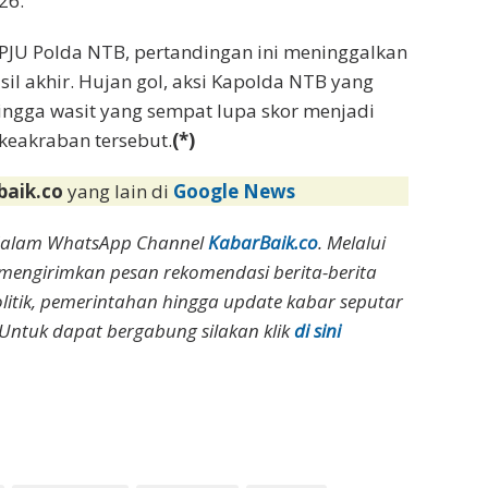
26.
 PJU Polda NTB, pertandingan ini meninggalkan
sil akhir. Hujan gol, aksi Kapolda NTB yang
ingga wasit yang sempat lupa skor menjadi
keakraban tersebut.
(*)
baik.co
yang lain di
Google News
dalam WhatsApp Channel
KabarBaik.co
. Melalui
 mengirimkan pesan rekomendasi berita-berita
olitik, pemerintahan hingga update kabar seputar
Untuk dapat bergabung silakan klik
di sini