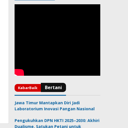
Jawa Timur Mantapkan Diri Jadi
Laboratorium Inovasi Pangan Nasional
Pengukuhkan DPN HKTI 2025–2030: Akhiri
Dualisme, Satukan Petani untuk