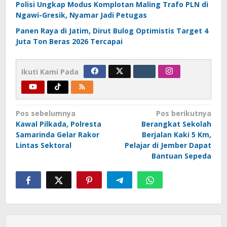
Polisi Ungkap Modus Komplotan Maling Trafo PLN di
Ngawi-Gresik, Nyamar Jadi Petugas
Panen Raya di Jatim, Dirut Bulog Optimistis Target 4
Juta Ton Beras 2026 Tercapai
Ikuti Kami Pada
Navigasi
Pos sebelumnya
Pos berikutnya
Kawal Pilkada, Polresta
Berangkat Sekolah
pos
Samarinda Gelar Rakor
Berjalan Kaki 5 Km,
Lintas Sektoral
Pelajar di Jember Dapat
Bantuan Sepeda