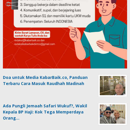
Doa untuk Media KabarBaik.co, Panduan
Terbaru Cara Masuk Raudhah Madinah
Ada Pungli Jemaah Safari Wukuf?, Wakil
Kepala BP Haji: Kok Tega Memperdaya
Orang…