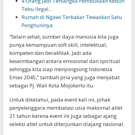
4 Orang Jadi Tersangka Pembukaan Kebun
Tebu Ilegal…
Rumah di Ngawi Terbakar Tewaskan Satu
Penghuninya
“Selain sehat, sumber daya manusia kita juga
punya kemampuan soft skill, intelektual,
kompeten dan berakhlak. Jadi ada
keseimbangan antara emosional dan spiritual
sehingga kita siap menyongsong Indonesia
Emas 2045,” tambah pria yang juga menjabat
sebagai Pj. Wali Kota Mojokerto itu.
Untuk diketahui, pada event kali ini, pihak
penyelenggara membatasi usia maksimal atlet
21 tahun karena event ini juga sebagai ajang
seleksi atlet untuk diterjunkan diajang nasional.