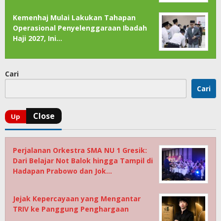
Kemenhaj Mulai Lakukan Tahapan
Operasional Penyelenggaraan Ibadah
Haji 2027, Ini…
Cari
Cari
Perjalanan Orkestra SMA NU 1 Gresik:
Dari Belajar Not Balok hingga Tampil di
Hadapan Prabowo dan Jok…
Jejak Kepercayaan yang Mengantar
TRIV ke Panggung Penghargaan