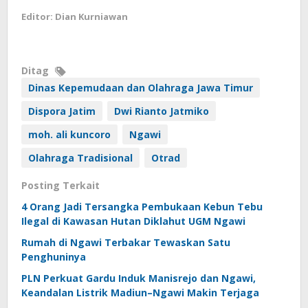
Editor: Dian Kurniawan
Ditag
Dinas Kepemudaan dan Olahraga Jawa Timur
Dispora Jatim
Dwi Rianto Jatmiko
moh. ali kuncoro
Ngawi
Olahraga Tradisional
Otrad
Posting Terkait
4 Orang Jadi Tersangka Pembukaan Kebun Tebu
Ilegal di Kawasan Hutan Diklahut UGM Ngawi
Rumah di Ngawi Terbakar Tewaskan Satu
Penghuninya
PLN Perkuat Gardu Induk Manisrejo dan Ngawi,
Keandalan Listrik Madiun–Ngawi Makin Terjaga