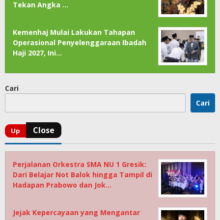
Tekan Angka …
Kemenhaj Mulai Lakukan Tahapan
Operasional Penyelenggaraan Ibadah
Haji 2027, Ini…
Cari
Cari
Perjalanan Orkestra SMA NU 1 Gresik:
Dari Belajar Not Balok hingga Tampil di
Hadapan Prabowo dan Jok…
Jejak Kepercayaan yang Mengantar