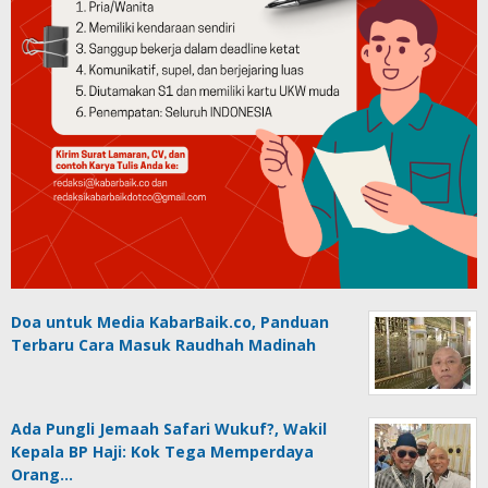
Doa untuk Media KabarBaik.co, Panduan
Terbaru Cara Masuk Raudhah Madinah
Ada Pungli Jemaah Safari Wukuf?, Wakil
Kepala BP Haji: Kok Tega Memperdaya
Orang…