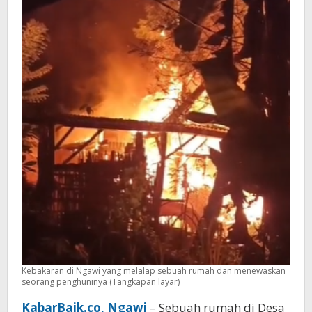
Kebakaran di Ngawi yang melalap sebuah rumah dan menewaskan
seorang penghuninya (Tangkapan layar)
KabarBaik.co, Ngawi
– Sebuah rumah di Desa