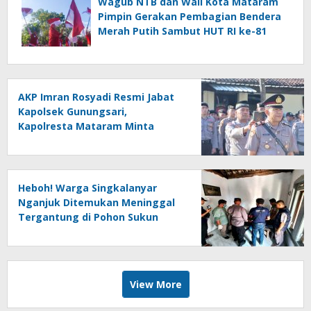
Wagub NTB dan Wali Kota Mataram
Pimpin Gerakan Pembagian Bendera
Merah Putih Sambut HUT RI ke-81
AKP Imran Rosyadi Resmi Jabat
Kapolsek Gunungsari,
Kapolresta Mataram Minta
Cepat Beradaptasi
Heboh! Warga Singkalanyar
Nganjuk Ditemukan Meninggal
Tergantung di Pohon Sukun
View More