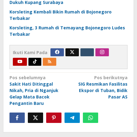
Dukuh Kupang Surabaya
Korsleting Kembali Bikin Rumah di Bojonegoro
Terbakar
Korsleting, 3 Rumah di Temayang Bojonegoro Ludes
Terbakar
Ikuti Kami Pada
Navigasi
Pos sebelumnya
Pos berikutnya
Sakit Hati Ditinggal
SIG Resmikan Fasilitas
pos
Nikah, Pria di Nganjuk
Ekspor di Tuban, Bidik
Gelap Mata Bacok
Pasar AS
Pengantin Baru