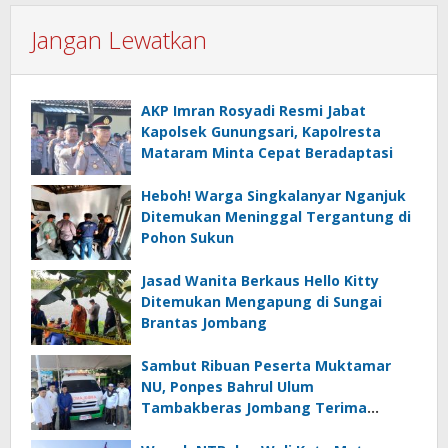
Jangan Lewatkan
AKP Imran Rosyadi Resmi Jabat
Kapolsek Gunungsari, Kapolresta
Mataram Minta Cepat Beradaptasi
Heboh! Warga Singkalanyar Nganjuk
Ditemukan Meninggal Tergantung di
Pohon Sukun
Jasad Wanita Berkaus Hello Kitty
Ditemukan Mengapung di Sungai
Brantas Jombang
Sambut Ribuan Peserta Muktamar
NU, Ponpes Bahrul Ulum
Tambakberas Jombang Terima
Wakaf Dua Ambulans dari YANMU